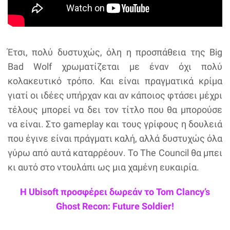
Έτσι, πολύ δυστυχώς, όλη η προσπάθεια της Big
Bad Wolf χρωματίζεται με έναν όχι πολύ
κολακευτικό τρόπο. Και είναι πραγματικά κρίμα
γιατί οι ιδέες υπήρχαν και αν κάποιος φτάσει μέχρι
τέλους μπορεί να δει τον τίτλο που θα μπορούσε
να είναι. Στο gameplay και τους γρίφους η δουλειά
που έγινε είναι πράγματι καλή, αλλά δυστυχώς όλα
γύρω από αυτά καταρρέουν. Το The Council θα μπει
κι αυτό στο ντουλάπι ως μια χαμένη ευκαιρία.
Η Ubisoft προσφέρει δωρεάν το Tom Clancy’s
Ghost Recon: Future Soldier!