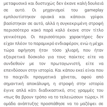
μεταφυσικό και δυστυχώς δεν έκανε καλή δουλειά
σε αυτό. Οι μηχανισμοί του gameplay
εμπλουτίστηκαν οριακά και κάποιοι γρίφοι
βασίστηκαν σε αυτό, αλλά η συγκεκριμένη στροφή
περισσότερο κακό παρά καλό έκανε στον τίτλο
γενικότερα. Οι περισσότεροι χαρακτήρες δεν
είχαν πλέον το παραμικρό ενδιαφέρον, ενώ η μέχρι
τώρα αφήγηση ήταν τόσο χλιαρή, που ήταν
εξαιρετικά δύσκολο για τους παίκτες είτε να
συνδεθούν με τον πρωταγωνιστή, είτε να
επενδύσουν στην ιστορία. Και κάπου εκεί είναι που
το παιχνίδι πραγματικά χάνεται, αφού από
σημαντική αποκάλυψη, η στροφή στην ιστορία
έγινε απλά κάτι διαδικαστικό, στις γραμμές του
«πως θα βρουν τρόπο να το τελειώσουν τώρα;». Η
ομάδα ανάπτυξης προσπάθησε να το μαζέψει σε