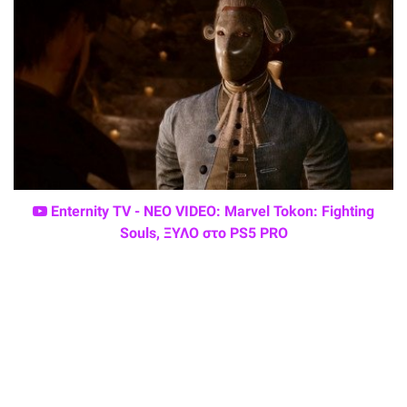
Enternity TV - ΝΕΟ VIDEO: Marvel Tokon: Fighting
Souls, ΞΥΛΟ στο PS5 PRO