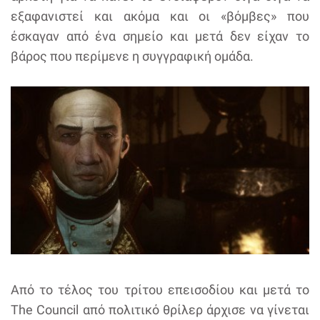
εξαφανιστεί και ακόμα και οι «βόμβες» που
έσκαγαν από ένα σημείο και μετά δεν είχαν το
βάρος που περίμενε η συγγραφική ομάδα.
Από το τέλος του τρίτου επεισοδίου και μετά το
The Council από πολιτικό θρίλερ άρχισε να γίνεται