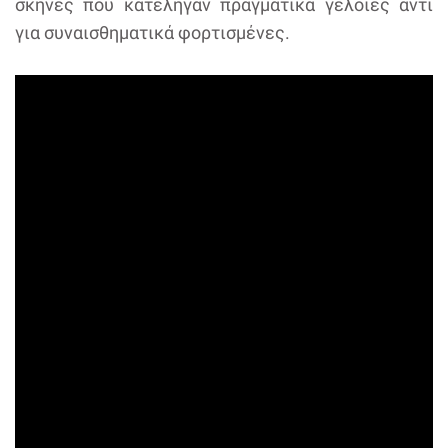
σκηνές που κατέληγαν πραγματικά γελοίες αντί
για συναισθηματικά φορτισμένες.