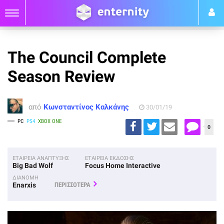
The Council Complete
Season Review
από
Κωνσταντίνος Καλκάνης
30/01/19
PC
PS4
XBOX ONE
0
ΕΤΑΙΡΕΙΑ ΑΝΑΠΤΥΞΗΣ
ΕΤΑΙΡΕΙΑ ΕΚΔΟΣΗΣ
Big Bad Wolf
Focus Home Interactive
ΔΙΑΝΟΜΗ
Enarxis
ΠΕΡΙΣΣΟΤΕΡΑ