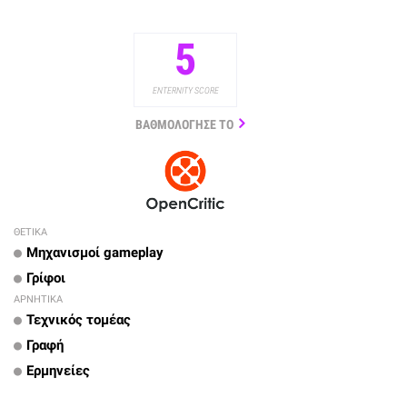
5
ENTERNITY SCORE
ΒΑΘΜΟΛΟΓΗΣΕ ΤΟ
ΘΕΤΙΚΑ
Μηχανισμοί gameplay
Γρίφοι
ΑΡΝΗΤΙΚΑ
Τεχνικός τομέας
Γραφή
Ερμηνείες