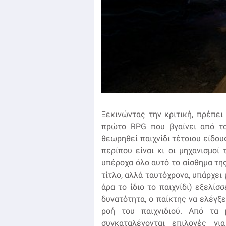
Ξεκινώντας την κριτική, πρέπει 
πρώτο RPG που βγαίνει από το 
θεωρηθεί παιχνίδι τέτοιου είδου
περίπου είναι κι οι μηχανισμοί
υπέροχα όλο αυτό το αίσθημα τη
τίτλο, αλλά ταυτόχρονα, υπάρχει
άρα το ίδιο το παιχνίδι) εξελίσ
δυνατότητα, ο παίκτης να ελέγξε
ροή του παιχνιδιού. Από τα 
συγκαταλέγονται επιλογές γι