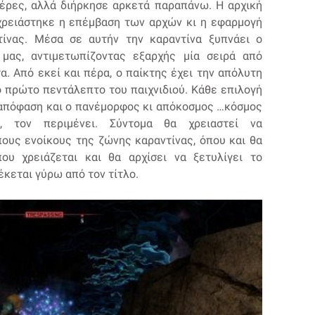
μέρες, αλλά διήρκησε αρκετά παραπάνω. Η αρχική
χρειάστηκε η επέμβαση των αρχών κι η εφαρμογή
τίνας. Μέσα σε αυτήν την καραντίνα ξυπνάει ο
μας, αντιμετωπίζοντας εξαρχής μία σειρά από
. Από εκεί και πέρα, ο παίκτης έχει την απόλυτη
ο πρώτο πεντάλεπτο του παιχνιδιού. Κάθε επιλογή
υ απόφαση και ο πανέμορφος κι απόκοσμος …κόσμος
, τον περιμένει. Σύντομα θα χρειαστεί να
ους ενοίκους της ζώνης καραντίνας, όπου και θα
ου χρειάζεται και θα αρχίσει να ξετυλίγει το
κεται γύρω από τον τίτλο.