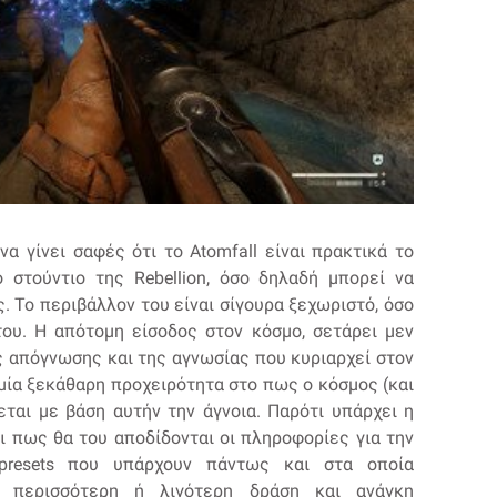
να γίνει σαφές ότι το Atomfall είναι πρακτικά το
στούντιο της Rebellion, όσο δηλαδή μπορεί να
ς. Το περιβάλλον του είναι σίγουρα ξεχωριστό, όσο
 του. Η απότομη είσοδος στον κόσμο, σετάρει μεν
ς απόγνωσης και της αγνωσίας που κυριαρχεί στον
 μία ξεκάθαρη προχειρότητα στο πως ο κόσμος (και
σεται με βάση αυτήν την άγνοια. Παρότι υπάρχει η
ι πως θα του αποδίδονται οι πληροφορίες για την
presets που υπάρχουν πάντως και στα οποία
α περισσότερη ή λιγότερη δράση και ανάγκη