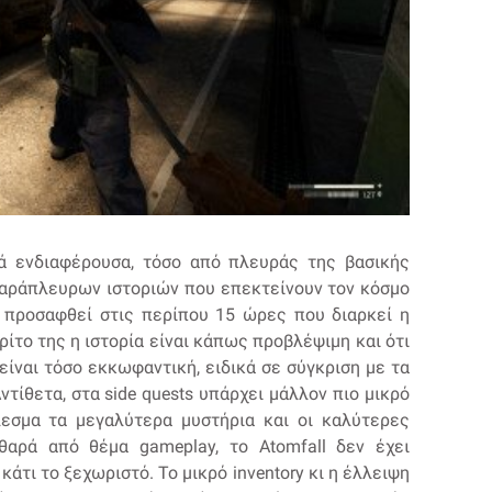
ετά ενδιαφέρουσα, τόσο από πλευράς της βασικής
 παράπλευρων ιστοριών που επεκτείνουν τον κόσμο
να προσαφθεί στις περίπου 15 ώρες που διαρκεί η
τρίτο της η ιστορία είναι κάπως προβλέψιμη και ότι
ίναι τόσο εκκωφαντική, ειδικά σε σύγκριση με τα
ντίθετα, στα side quests υπάρχει μάλλον πιο μικρό
λεσμα τα μεγαλύτερα μυστήρια και οι καλύτερες
θαρά από θέμα gameplay, το Atomfall δεν έχει
κάτι το ξεχωριστό. Το μικρό inventory κι η έλλειψη