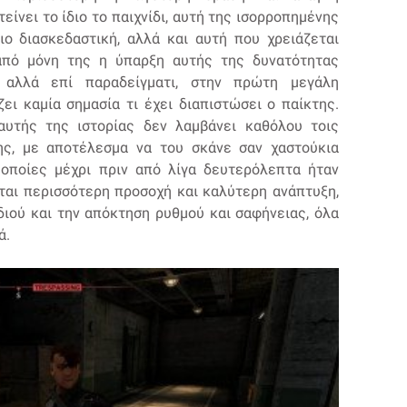
είνει το ίδιο το παιχνίδι, αυτή της ισορροπημένης
ιο διασκεδαστική, αλλά και αυτή που χρειάζεται
 από μόνη της η ύπαρξη αυτής της δυνατότητας
 αλλά επί παραδείγματι, στην πρώτη μεγάλη
ει καμία σημασία τι έχει διαπιστώσει ο παίκτης.
αυτής της ιστορίας δεν λαμβάνει καθόλου τοις
της, με αποτέλεσμα να του σκάνε σαν χαστούκια
οποίες μέχρι πριν από λίγα δευτερόλεπτα ήταν
ται περισσότερη προσοχή και καλύτερη ανάπτυξη,
διού και την απόκτηση ρυθμού και σαφήνειας, όλα
ά.