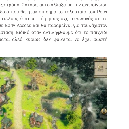
ξο τρόπο. Ωστόσο, αυτό άλλαξε με την ανακοίνωση
νιδιού που θα ήταν επίσημα το τελευταίο του Peter
ιτέλους έφτασε... ή μήπως όχι; Το γεγονός ότι το
ε Early Access και θα παραμείνει για τουλάχιστον
σταση. Ειδικά όταν αντιληφθούμε ότι το παιχνίδι
ματα, αλλά κυρίως δεν φαίνεται να έχει σωστή