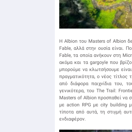
Η Albion του Masters of Albion 
Fable, αλλά στην ουσία είναι. Π
Fable, τα οποία ανήκουν στη Micr
ακόμα και τα gargoyle που βρίζο
μπορούμε να κλωτσήσουμε είναι
πραγματικότητα, ο νέος τίτλος 
από διάφορα παιχνίδια του, τ
γενικότερα, του The Trail: Front
Masters of Albion προσπαθεί να 
με action RPG με city building 
τίποτα από αυτά, τη στιγμή αυτ
ενδιαφέρον.