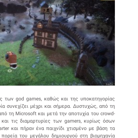
ς των god games, καθώς και της υποκατηγορίας
α συνεχίζει μέχρι και σήμερα. Δυστυχώς, από τη
πό τη Microsoft και μετά την αποτυχία του crowd-
 και τις διαμαρτυρίες των gamers, κυρίως όσων
rter και πήραν ένα παιχνίδι χτισμένο με βάση τα
 η πορεία του μεγάλου δημιουργού στη βιομηχανία