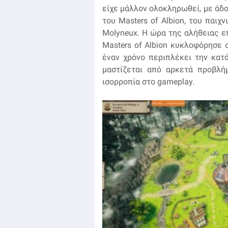
είχε μάλλον ολοκληρωθεί, με άδο
του Masters of Albion, του παιχ
Molyneux. Η ώρα της αλήθειας επ
Masters of Albion κυκλοφόρησε σ
έναν χρόνο περιπλέκει την κατά
μαστίζεται από αρκετά προβλή
ισορροπία στο gameplay.