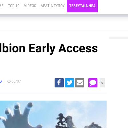
ME
TOP 10
VIDEOS
ΔΕΛΤΙΑ ΤΥΠΟΥ
ΤΕΛΕΥΤΑΙΑ ΝΕΑ
lbion Early Access
υ
06/07
0