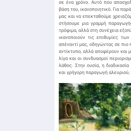
σε ένα χρόνο. Αυτό που απασχολ
βάση του, ικανοποιητικό. Για παρά
μας και να επεκταθούμε χρειαζόμ
στήσουμε μια γραμμή παραγωγής
τρόφιμα, αλλά στη συνέχεια εξοπ
ικανοποιούν τις επιθυμίες τω
απέναντί μας, οδηγώντας σε πιο 
αντίκτυπο, αλλά αποφέρουν και μ
λίγα και οι συνδυασμοί περιορισμ
λάθος. Στην ουσία, η διαδικασία
και γρήγορη παραγωγή αλευριού, π