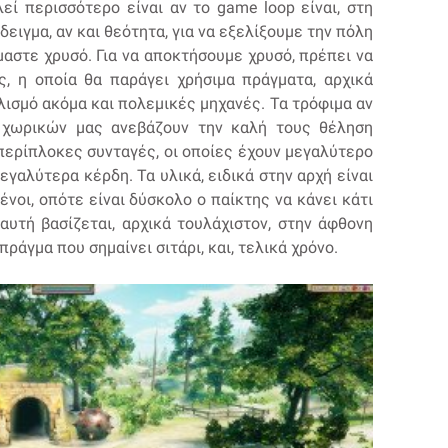
εί περισσότερο είναι αν το game loop είναι, στη
δειγμα, αν και θεότητα, για να εξελίξουμε την πόλη
αστε χρυσό. Για να αποκτήσουμε χρυσό, πρέπει να
, η οποία θα παράγει χρήσιμα πράγματα, αρχικά
λισμό ακόμα και πολεμικές μηχανές. Τα τρόφιμα αν
ν χωρικών μας ανεβάζουν την καλή τους θέληση
περίπλοκες συνταγές, οι οποίες έχουν μεγαλύτερο
εγαλύτερα κέρδη. Τα υλικά, ειδικά στην αρχή είναι
ένοι, οπότε είναι δύσκολο ο παίκτης να κάνει κάτι
 αυτή βασίζεται, αρχικά τουλάχιστον, στην άφθονη
ράγμα που σημαίνει σιτάρι, και, τελικά χρόνο.