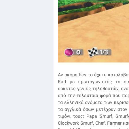
Αν ακόμα δεν το έχετε καταλάβει
Kart με πρωταγωνιστές τα συ
αρκετές γενιές τηλεθεατών, ανα
από την τελευταία φορά που πα
τα ελληνικά ονόματα των περισ
τα αγγλικά όσων μετέχουν στον
τιμόνι τους: Papa Smurf, Smurfe
Clockwork Smurf, Chef, Farmer κα