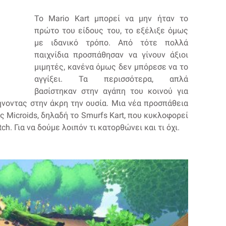
To Mario Kart μπορεί να μην ήταν το
πρώτο του είδους του, το εξέλιξε όμως
με ιδανικό τρόπο. Από τότε πολλά
παιχνίδια προσπάθησαν να γίνουν άξιοι
μιμητές, κανένα όμως δεν μπόρεσε να το
αγγίξει. Τα περισσότερα, απλά
βασίστηκαν στην αγάπη του κοινού για
νοντας στην άκρη την ουσία. Μια νέα προσπάθεια
ς Microids, δηλαδή το Smurfs Kart, που κυκλοφορεί
ch. Για να δούμε λοιπόν τι κατορθώνει και τι όχι.