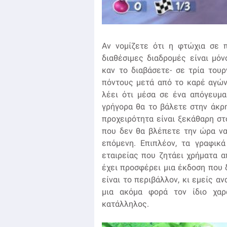
Αν νομίζετε ότι η φτώχια σε 
διαθέσιμες διαδρομές είναι μό
καν το διαβάσετε- σε τρία του
πόντους μετά από το καρέ αγών
λέει ότι μέσα σε ένα απόγευμα
γρήγορα θα το βάλετε στην άκρ
προχειρότητα είναι ξεκάθαρη στ
που δεν θα βλέπετε την ώρα να
επόμενη. Επιπλέον, τα γραφικ
εταιρείας που ζητάει χρήματα απ
έχει προσφέρει μια έκδοση που 
είναι το περιβάλλον, κι εμείς α
μια ακόμα φορά τον ίδιο χαρ
κατάλληλος.