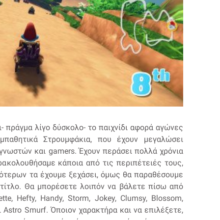
- πράγμα λίγο δύσκολο- το παιχνίδι αφορά αγώνες
μπαθητικά Στρουμφάκια, που έχουν μεγαλώσει
γνωστών και gamers. Έχουν περάσει πολλά χρόνια
ρακολουθήσαμε κάποια από τις περιπέτειές τους,
σότερων τα έχουμε ξεχάσει, όμως θα παραθέσουμε
 τίτλο. Θα μπορέσετε λοιπόν να βάλετε πίσω από
tte, Hefty, Handy, Storm, Jokey, Clumsy, Blossom,
ι Astro Smurf. Όποιον χαρακτήρα και να επιλέξετε,