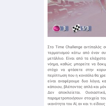
Στο Time Challenge αντίπαλός σ
τερματισμού κάτω από έναν συγ
μετάλλιο. Είναι από τα ελάχιστ
νόημα, καθώς μπορείτε να δοκι
στόχο να φτάσετε στην κορυφ
περίπτωση που η κονσόλα θα χρεια
είναι αναφέρουμε δυο λόγια, κ
κάποιου, βλέποντας απλά και μό
Δεν αποκλείεται. Ουσιαστι
παραμετροποιήσουν στοιχεία του 
ικανότητα του AI, αν και τι είδου