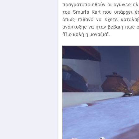
πραγματοποιηθούν οι αγώνες αλλ
του Smurfs Kart που υπάρχει έσ
όπως πιθανό να έχετε καταλάβε
ανάπτυξης να ήταν βέβαιη πως ο
"Πιο καλή η μοναξιά".