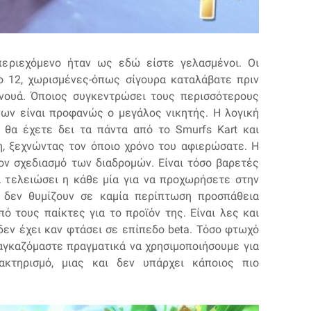
περιεχόμενο ήταν ως εδώ είστε γελασμένοι. Οι
νο 12, χωρισμένες-όπως σίγουρα καταλάβατε πριν
ρνουά. Όποιος συγκεντρώσει τους περισσότερους
ων είναι προφανώς ο μεγάλος νικητής. Η λογική
 θα έχετε δει τα πάντα από το Smurfs Kart και
η, ξεχνώντας τον όποιο χρόνο του αφιερώσατε. Η
ον σχεδιασμό των διαδρομών. Είναι τόσο βαρετές
 τελειώσει η κάθε μία για να προχωρήσετε στην
ά δεν θυμίζουν σε καμία περίπτωση προσπάθεια
ό τους παίκτες για το προϊόν της. Είναι λες και
δεν έχει καν φτάσει σε επίπεδο beta. Τόσο φτωχό
ναγκαζόμαστε πραγματικά να χρησιμοποιήσουμε για
ακτηρισμό, μιας και δεν υπάρχει κάποιος πιο