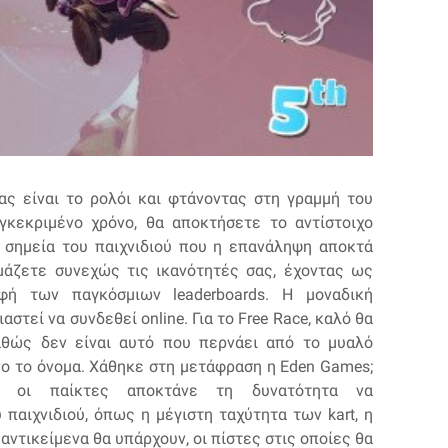
ας είναι το ρολόι και φτάνοντας στη γραμμή του
κεκριμένο χρόνο, θα αποκτήσετε το αντίστοιχο
α σημεία του παιχνιδιού που η επανάληψη αποκτά
μάζετε συνεχώς τις ικανότητές σας, έχοντας ως
ή των παγκόσμιων leaderboards. Η μοναδική
στεί να συνδεθεί online. Για το Free Race, καλό θα
αθώς δεν είναι αυτό που περνάει από το μυαλό
νο το όνομα. Χάθηκε στη μετάφραση η Eden Games;
κά, οι παίκτες αποκτάνε τη δυνατότητα να
παιχνιδιού, όπως η μέγιστη ταχύτητα των kart, η
ς αντικείμενα θα υπάρχουν, οι πίστες στις οποίες θα