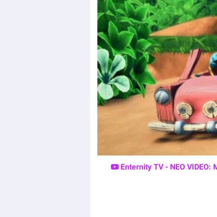
Enternity TV - ΝΕΟ VIDEO: 