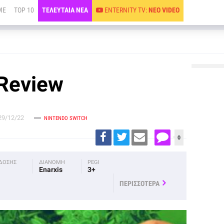
ME
TOP 10
ΤΕΛΕΥΤΑΙΑ ΝΕΑ
ENTERNITY TV:
ΝΕΟ VIDEO
 Review
29/12/22
NINTENDO SWITCH
0
ΚΔΟΣΗΣ
ΔΙΑΝΟΜΗ
PEGI
Enarxis
3+
ΠΕΡΙΣΣΟΤΕΡΑ