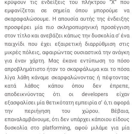
κρύψουν τις ενδείξεις του πλήκτρου “X” που
εμφανίζεται σε σημεία όπου μπορούμε να
σκαραφαλώσουμε. Η απουσία αυτής της ένδειξης
προσφέρει μία πιο σκληροπυρηνική προσέγγιση
στον τίτλο και ανεβάζει κάπως την δυσκολία σ’ ένα
παιχνίδι που έχει εξαιρετική διαρρύθμιση στις
μικρές πόλεις, αφαιρώντας ουσιαστικά την ανάγκη
για έναν χάρτη. Μας έκανε εντύπωση το πόσο
απροβλημάτιστο ήταν το σκαρφάλωμα και το πόσα
λίγα λάθη κάναμε σκαρφαλώνοντας ή πέφτοντας
κατά λάθος κάπου όπου δεν έπρεπε,
αποδεικνύοντας ότι οι developers είχαν
εξασφαλίσει μία θετικότατη εμπειρία σ’ ό,τι αφορά
την περιήγηση του χώρου. Βέβαια,
επαναλαμβάνουμε, ότι δεν υπάρχει κάποιου είδους
δυσκολία στο platforming, αφού μιλάμε για μία