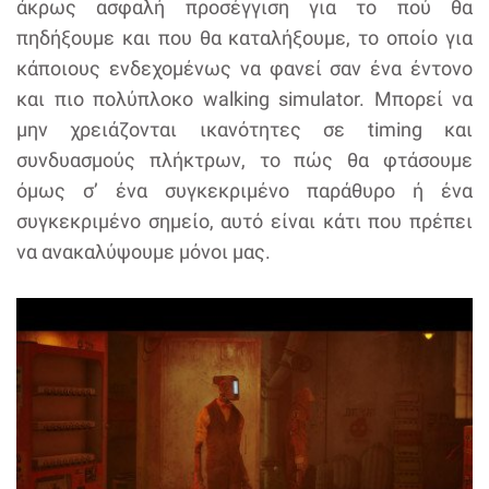
άκρως ασφαλή προσέγγιση για το πού θα
πηδήξουμε και που θα καταλήξουμε, το οποίο για
κάποιους ενδεχομένως να φανεί σαν ένα έντονο
και πιο πολύπλοκο walking simulator. Μπορεί να
μην χρειάζονται ικανότητες σε timing και
συνδυασμούς πλήκτρων, το πώς θα φτάσουμε
όμως σ’ ένα συγκεκριμένο παράθυρο ή ένα
συγκεκριμένο σημείο, αυτό είναι κάτι που πρέπει
να ανακαλύψουμε μόνοι μας.