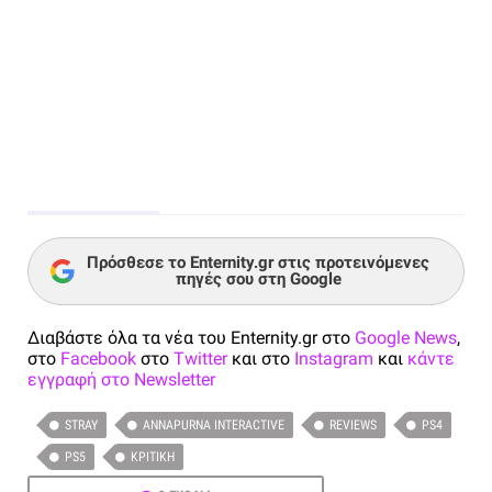
Πρόσθεσε το Enternity.gr στις προτεινόμενες
πηγές σου στη Google
Διαβάστε όλα τα νέα του Enternity.gr στο
Google News
,
στο
Facebook
στο
Twitter
και στο
Instagram
και
κάντε
εγγραφή στο Newsletter
STRAY
ANNAPURNA INTERACTIVE
REVIEWS
PS4
PS5
ΚΡΙΤΙΚΉ