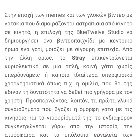
Στην εποχή των memes και των γλυκών βίντεο με
γατάκια που διαμοιράζονται αστραπιαία από κινητό
σε κινητό, η επιλογή της BlueTwelve Studio να
δημιουργήσει ένα βιντεοπαιχνίδι με κεντρικό
ήρωα ένα γατί, μοιάζει με σίγουρη επιτυχία. Από
την άλλη όμως, το
Stray
επικεντρώνεται
κυριολεκτικά σε μία απλή, κοινή γάτα χωρίς
υπερδυνάμεις ή κάποια ιδιαίτερα υπερφυσικά
χαρακτηριστικά όπως π.χ. η ομιλία, που θα της
έδιναν τη δυνατότητα να δεθεί πιο γρήγορα με τον
χρήστη. Προσπερνώντας, λοιπόν, τα πρώτα γλυκά
συναισθήματα που βγάζει η όμορφη γάτα με τις
κινήσεις και τα νιαουρίσματά της, το ενδιαφέρον
συγκεντρώνεται γύρω από την ιστορία, την
ατμόσφαιρα και τα υπόλοιπα εργαλεία των