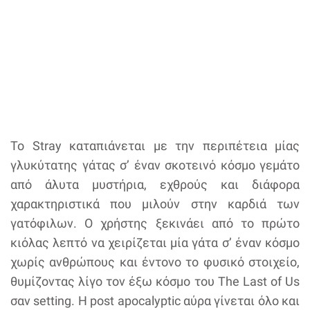
Το Stray καταπιάνεται με την περιπέτεια μίας
γλυκύτατης γάτας σ’ έναν σκοτεινό κόσμο γεμάτο
από άλυτα μυστήρια, εχθρούς και διάφορα
χαρακτηριστικά που μιλούν στην καρδιά των
γατόφιλων. Ο χρήστης ξεκινάει από το πρώτο
κιόλας λεπτό να χειρίζεται μία γάτα σ’ έναν κόσμο
χωρίς ανθρώπους και έντονο το φυσικό στοιχείο,
θυμίζοντας λίγο τον έξω κόσμο του The Last of Us
σαν setting. Η post apocalyptic αύρα γίνεται όλο και