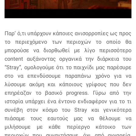
Παρ’ ό,τι υπάρχουν κάποιες ανισορροπίες ως προς
το περιεχόμενο των περιοχών το οποίο θα
μπορούσε να διορθωθεί με λίγο περισσότερο
content αυξάνοντας οργανικά την διάρκεια του
“Stray”, ομολογούμε ότι το παιχνίδι μας παρέσυρε
στο να επενδύσουμε παραπάνω χρόνο για να
λύσουμε ακόμη και κάποιους γρίφους που δεν
επηρέαζαν το βασικό progress. Γύρω από την
ιστορία υπάρχει ένα έντονο ενδιαφέρον για το τι
συνέβη στον κόσμο του Stray και γενικότερα
πιάσαμε τους εαυτούς μας να θέλουμε να
μιλήσουμε με κάθε περίεργο κάτοικο των
περιοχών που συναντήσαμε, όχι από αγγαρεία,