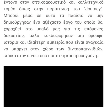
έντονα στον οπτικοακουστικό και καλλιτεχνικό
τομέα όπως στην περίπτωση του “Journey”.
Μπορεί μέσα σε αυτά τα πλαίσια να μην
δημιούργησαν ένα αξέχαστο έργο του οποίο θα
χαραχθεί στο μυαλό μας για τις επόμενες
δεκαετίες, αλλά κυκλοφόρησαν μία όμορφη
ιστορία και ιδιαίτερη εμπειρία που είναι αναγκαία
να υπάρχει στον χώρο των βιντεοπαιχνιδιών,
ειδικά όταν είναι τόσο ποιοτική και προσεγμένη.