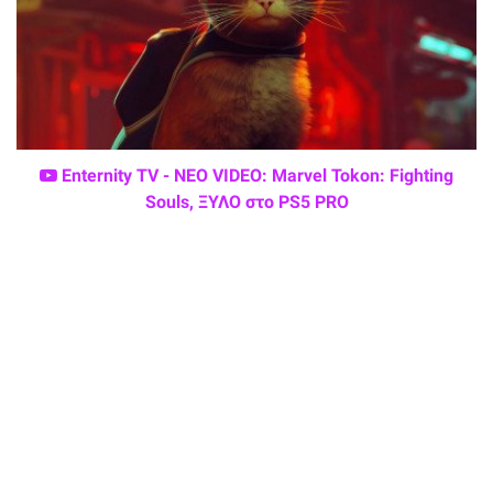
Enternity TV - ΝΕΟ VIDEO: Marvel Tokon: Fighting
Souls, ΞΥΛΟ στο PS5 PRO