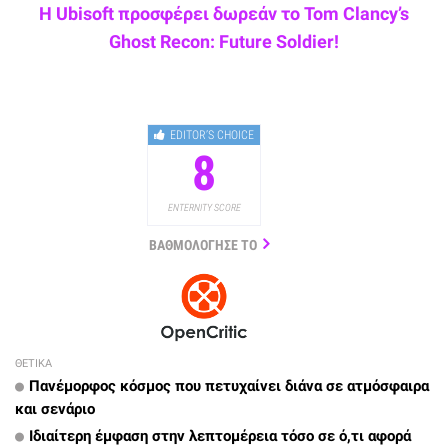
Η Ubisoft προσφέρει δωρεάν το Tom Clancy’s
Ghost Recon: Future Soldier!
EDITOR’S CHOICE
8
ENTERNITY SCORE
ΒΑΘΜΟΛΟΓΗΣΕ ΤΟ
ΘΕΤΙΚΑ
Πανέμορφος κόσμος που πετυχαίνει διάνα σε ατμόσφαιρα
και σενάριο
Ιδιαίτερη έμφαση στην λεπτομέρεια τόσο σε ό,τι αφορά