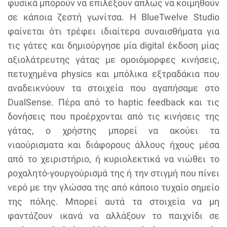
φυσικά μπορούν να επιλέξουν απλώς να κοιμηθούν
σε κάποια ζεστή γωνίτσα. Η BlueTwelve Studio
φαίνεται ότι τρέφει ιδιαίτερα συναισθήματα για
τις γάτες και δημιούργησε μία digital έκδοση μίας
αξιολάτρευτης γάτας με ομοιόμορφες κινήσεις,
πετυχημένα physics και μπόλικα εξτραδάκια που
αναδεικνύουν τα στοιχεία που αγαπήσαμε στο
DualSense. Πέρα από το haptic feedback και τις
δονήσεις που προέρχονται από τις κινήσεις της
γάτας, ο χρήστης μπορεί να ακούει τα
νιαούρισματα και διάφορους άλλους ήχους μέσα
από το χειριστήριο, ή κυριολεκτικά να νιώθει το
ροχαλητό-γουργούρισμά της ή την στιγμή που πίνει
νερό με την γλώσσα της από κάποιο τυχαίο σημείο
της πόλης. Μπορεί αυτά τα στοιχεία να μη
φαντάζουν ικανά να αλλάξουν το παιχνίδι σε