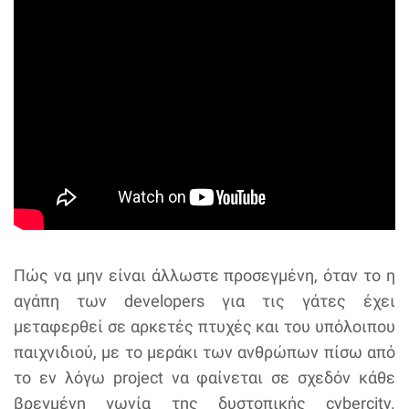
Πώς να μην είναι άλλωστε προσεγμένη, όταν το η
αγάπη των developers για τις γάτες έχει
μεταφερθεί σε αρκετές πτυχές και του υπόλοιπου
παιχνιδιού, με το μεράκι των ανθρώπων πίσω από
το εν λόγω project να φαίνεται σε σχεδόν κάθε
βρεγμένη γωνία της δυστοπικής cybercity.