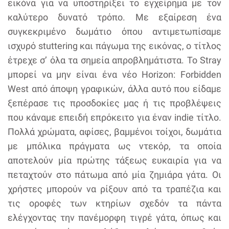
εικόνα για να υποστηρίξει το εγχείρημα με τον
καλύτερο δυνατό τρόπο. Με εξαίρεση ένα
συγκεκριμένο δωμάτιο όπου αντιμετωπίσαμε
ισχυρό stuttering και πάγωμα της εικόνας, ο τίτλος
έτρεχε σ’ όλα τα σημεία απροβλημάτιστα. Το Stray
μπορεί να μην είναι ένα νέο Horizon: Forbidden
West από άποψη γραφικών, άλλα αυτό που είδαμε
ξεπέρασε τις προσδοκίες μας ή τις προβλέψεις
που κάναμε επειδή επρόκειτο για έναν indie τίτλο.
Πολλά χρώματα, αφίσες, βαμμένοι τοίχοι, δωμάτια
με μπόλικα πράγματα ως ντεκόρ, τα οποία
αποτελούν μία πρώτης τάξεως ευκαιρία για να
πεταχτούν στο πάτωμα από μία ζημιάρα γάτα. Οι
χρήστες μπορούν να ρίξουν από τα τραπέζια και
τις οροφές των κτηρίων σχεδόν τα πάντα
ελέγχοντας την πανέμορφη τιγρέ γάτα, όπως και