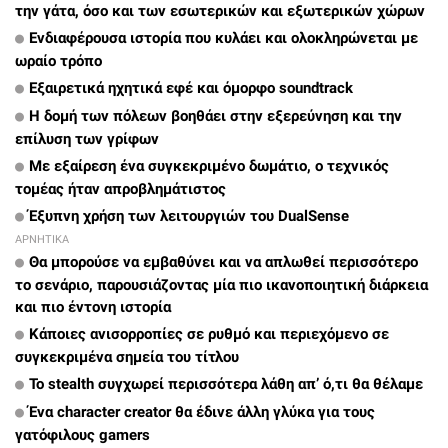
την γάτα, όσο και των εσωτερικών και εξωτερικών χώρων
Ενδιαφέρουσα ιστορία που κυλάει και ολοκληρώνεται με
ωραίο τρόπο
Εξαιρετικά ηχητικά εφέ και όμορφο soundtrack
Η δομή των πόλεων βοηθάει στην εξερεύνηση και την
επίλυση των γρίφων
Με εξαίρεση ένα συγκεκριμένο δωμάτιο, ο τεχνικός
τομέας ήταν απροβλημάτιστος
Έξυπνη χρήση των λειτουργιών του DualSense
ΑΡΝΗΤΙΚΑ
Θα μπορούσε να εμβαθύνει και να απλωθεί περισσότερο
το σενάριο, παρουσιάζοντας μία πιο ικανοποιητική διάρκεια
και πιο έντονη ιστορία
Κάποιες ανισορροπίες σε ρυθμό και περιεχόμενο σε
συγκεκριμένα σημεία του τίτλου
Το stealth συγχωρεί περισσότερα λάθη απ’ ό,τι θα θέλαμε
Ένα character creator θα έδινε άλλη γλύκα για τους
γατόφιλους gamers