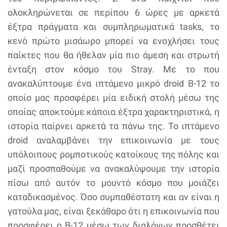
ολοκληρώνεται σε περίπου 6 ώρες με αρκετά
έξτρα πράγματα και συμπληρωματικά tasks, το
κενό πρώτο μισάωρο μπορεί να ενοχλήσει τους
παίκτες που θα ήθελαν μία πιο άμεση και στρωτή
ένταξη στον κόσμο του Stray. Με το που
ανακαλύπτουμε ένα ιπτάμενο μικρό droid B-12 το
οποίο μας προσφέρει μία ειδική στολή μέσω της
οποίας αποκτούμε κάποια έξτρα χαρακτηριστικά, η
ιστορία παίρνει αρκετά τα πάνω της. Το ιπτάμενο
droid αναλαμβάνει την επικοινωνία με τους
υπόλοιπους ρομποτικούς κατοίκους της πόλης και
μαζί προσπαθούμε να ανακαλύψουμε την ιστορία
πίσω από αυτόν το μουντό κόσμο που μοιάζει
καταδικασμένος. Όσο συμπαθέστατη και αν είναι η
γατούλα μας, είναι ξεκάθαρο ότι η επικοινωνία που
προσφέρει ο B-12 μέσω των διαλόγων προσθέτει