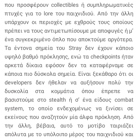
που προσφέρουν collectibles ή συμπληρωματικές
πτυχές για το lore του παιχνιδιού. Από την άλλη
υπάρχουν οι περιοχές με εχθρούς τους οποίους
πρέπει να τους αντιμετωπίσουμε με αποφυγές ή μ’
ένα συγκεκριμένο όπλο που αποκτούμε αργότερα.
Τα έντονα σημεία του Stray δεν έχουν κάποιο
υψηλό βαθμό πρόκλησης, ενώ τα checkpoints ήταν
αρκετά δίκαια εφόσον δεν τα καταφέρναμε σε
κάποια πιο δύσκολα σημεία. Είναι ξεκάθαρο ότι οι
developers δεν ήθελαν να αυξήσουν πολύ την
δυσκολία στα κομμάτια όπου έπρεπε να
βασιστούμε στο stealth ή σ’ ένα είδους combat
system, το οποίο ενδεχομένως να ξινίσει σε
εκείνους που αναζητούν μία άλφα πρόκληση. Από
την άλλη, βέβαια, αυτό το μοτίβο ταιριάζει
απόλυτα με το υπόλοιπο μέρος του παιχνιδιού και