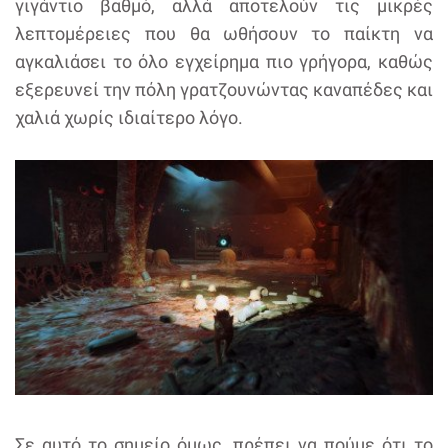
γιγάντιο βαθμό, αλλά αποτελούν τις μικρές
λεπτομέρειες που θα ωθήσουν το παίκτη να
αγκαλιάσει το όλο εγχείρημα πιο γρήγορα, καθώς
εξερευνεί την πόλη γρατζουνώντας καναπέδες και
χαλιά χωρίς ιδιαίτερο λόγο.
Σε αυτό το σημείο όμως, πρέπει να πούμε ότι το