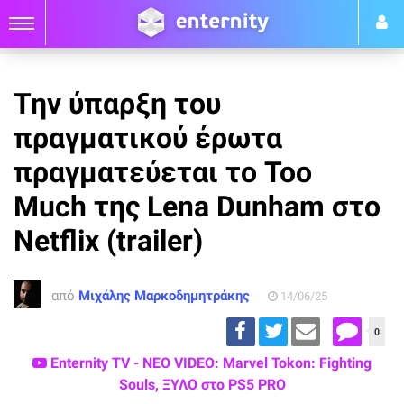
Την ύπαρξη του
πραγματικού έρωτα
πραγματεύεται το Too
Much της Lena Dunham στο
Netflix (trailer)
από
Μιχάλης Μαρκοδημητράκης
14/06/25
0
Enternity TV - ΝΕΟ VIDEO: Marvel Tokon: Fighting
Souls, ΞΥΛΟ στο PS5 PRO