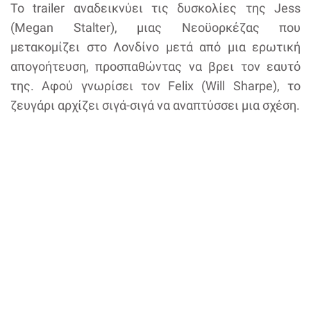
Το trailer αναδεικνύει τις δυσκολίες της Jess
(Megan Stalter), μιας Νεοϋορκέζας που
μετακομίζει στο Λονδίνο μετά από μια ερωτική
απογοήτευση, προσπαθώντας να βρει τον εαυτό
της. Αφού γνωρίσει τον Felix (Will Sharpe), το
ζευγάρι αρχίζει σιγά-σιγά να αναπτύσσει μια σχέση.