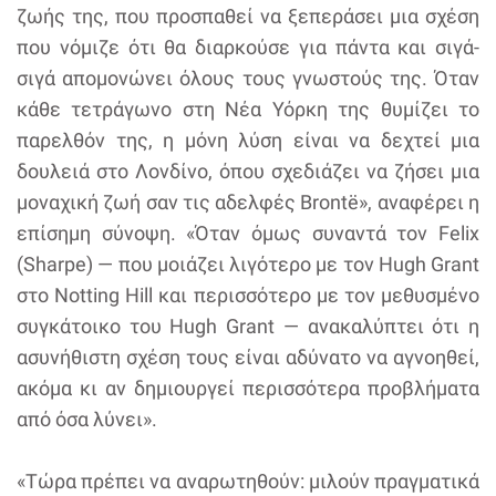
ζωής της, που προσπαθεί να ξεπεράσει μια σχέση
που νόμιζε ότι θα διαρκούσε για πάντα και σιγά-
σιγά απομονώνει όλους τους γνωστούς της. Όταν
κάθε τετράγωνο στη Νέα Υόρκη της θυμίζει το
παρελθόν της, η μόνη λύση είναι να δεχτεί μια
δουλειά στο Λονδίνο, όπου σχεδιάζει να ζήσει μια
μοναχική ζωή σαν τις αδελφές Brontë», αναφέρει η
επίσημη σύνοψη. «Όταν όμως συναντά τον Felix
(Sharpe) — που μοιάζει λιγότερο με τον Hugh Grant
στο Notting Hill και περισσότερο με τον μεθυσμένο
συγκάτοικο του Hugh Grant — ανακαλύπτει ότι η
ασυνήθιστη σχέση τους είναι αδύνατο να αγνοηθεί,
ακόμα κι αν δημιουργεί περισσότερα προβλήματα
από όσα λύνει».
«Τώρα πρέπει να αναρωτηθούν: μιλούν πραγματικά