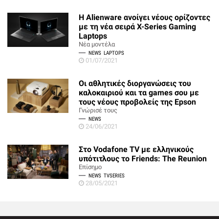
Η Alienware ανοίγει νέους ορίζοντες
με τη νέα σειρά X-Series Gaming
Laptops
Νέα μοντέλα
NEWS
LAPTOPS
01/07/2021
Οι αθλητικές διοργανώσεις του
καλοκαιριού και τα games σου με
τους νέους προβολείς της Epson
Γνώρισέ τους
NEWS
24/06/2021
Στο Vodafone TV με ελληνικούς
υπότιτλους το Friends: The Reunion
Επίσημο
NEWS
TVSERIES
28/05/2021