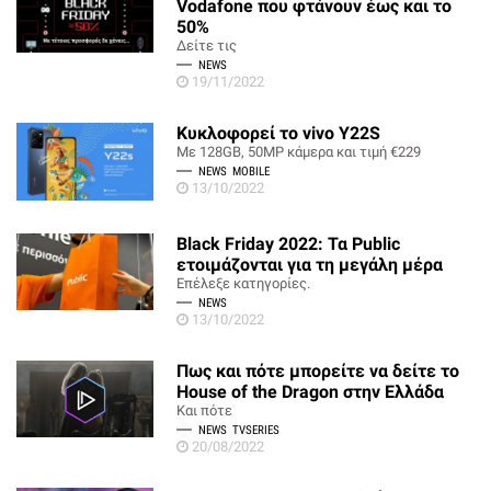
Vodafone που φτάνουν έως και το
50%
Δείτε τις
NEWS
19/11/2022
Κυκλοφορεί το vivo Y22S
Με 128GB, 50MP κάμερα και τιμή €229
NEWS
MOBILE
13/10/2022
Black Friday 2022: Τα Public
ετοιμάζονται για τη μεγάλη μέρα
Επέλεξε κατηγορίες.
NEWS
13/10/2022
Πως και πότε μπορείτε να δείτε το
House of the Dragon στην Ελλάδα
Και πότε
NEWS
TVSERIES
20/08/2022