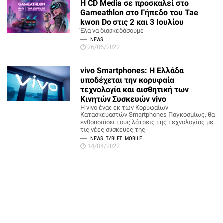
H CD Media σε προσκαλεί στο
Gameathlon στο Γήπεδο του Tae
kwon Do στις 2 και 3 Ιουλίου
Έλα να διασκεδάσουμε
NEWS
26/06/2022
vivo Smartphones: H Ελλάδα
υποδέχεται την κορυφαία
τεχνολογία και αισθητική των
Κινητών Συσκευών vivo
Η vivo ένας εκ των Κορυφαίων
Κατασκευαστών Smartphones Παγκοσμίως, θα
ενθουσιάσει τους λάτρεις της τεχνολογίας με
τις νέες συσκευές της
NEWS
TABLET
MOBILE
14/04/2022