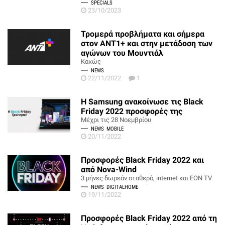
SPECIALS
23/10/2023
Τρομερά προβλήματα και σήμερα
στον ANT1+ και στην μετάδοση των
αγώνων του Μουντιάλ
Κακώς
NEWS
22/11/2022
1
H Samsung ανακοίνωσε τις Black
Friday 2022 προσφορές της
Μέχρι τις 28 Νοεμβρίου
NEWS
MOBILE
20/11/2022
Προσφορές Black Friday 2022 και
από Nova-Wind
3 μήνες δωρεάν σταθερό, internet και EON TV
NEWS
DIGITALHOME
19/11/2022
Προσφορές Black Friday 2022 από τη