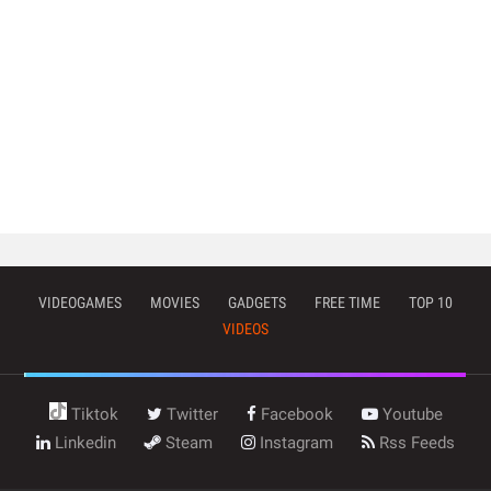
VIDEOGAMES
MOVIES
GADGETS
FREE TIME
TOP 10
VIDEOS
Tiktok
Twitter
Facebook
Youtube
Linkedin
Steam
Instagram
Rss Feeds