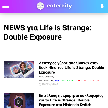
NEWS για Life is Strange:
Double Exposure
Δεύτερος γύρος απολύσεων στην
Deck Nine του Life is Strange: Double
Exposure
Δυστυχώς
NEWS
PC
PS5
XBOX SERIES X
NINTENDO SWITCH
09/12/2024
Επιτέλους ημερομηνία κυκλοφορίας
για το Life is Strange: Double
Exposure στο Nintendo Switch