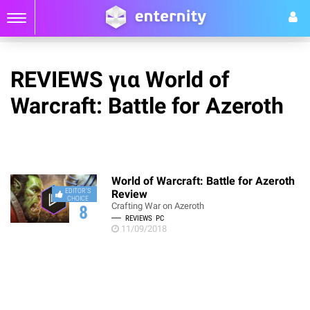
REVIEWS για World of
Warcraft: Battle for Azeroth
World of Warcraft: Battle for Azeroth
EDITOR'S
Review
CHOICE
Crafting War on Azeroth
8
REVIEWS
PC
11/09/2018