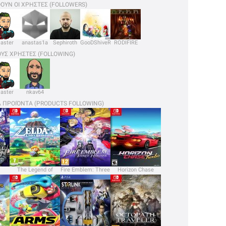
ΟΥΝ ΟΙ ΧΡΗΣΤΕΣ (FOLLOWERS)
aster
anastas1a
Sephiroth
GooDShiveR
RODIFIRE
ΟΥΣ ΧΡΗΣΤΕΣ (FOLLOWING)
aster
nkav64
Α ΠΡΟΙΌΝΤΑ (PRODUCTS FOLLOWING)
The Legend of
Fire Emblem: Three
Horizon Chase
Zelda: Link’s
Houses
Turbo
Awakening