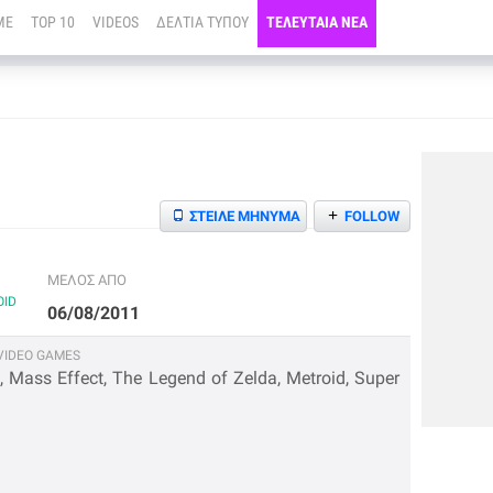
ME
TOP 10
VIDEOS
ΔΕΛΤΙΑ ΤΥΠΟΥ
ΤΕΛΕΥΤΑΙΑ ΝΕΑ
+
ΣΤΕΙΛΕ ΜΗΝΥΜΑ
FOLLOW
ΜΕΛΟΣ ΑΠΟ
OID
06/08/2011
IDEO GAMES
, Mass Effect, The Legend of Zelda, Metroid, Super