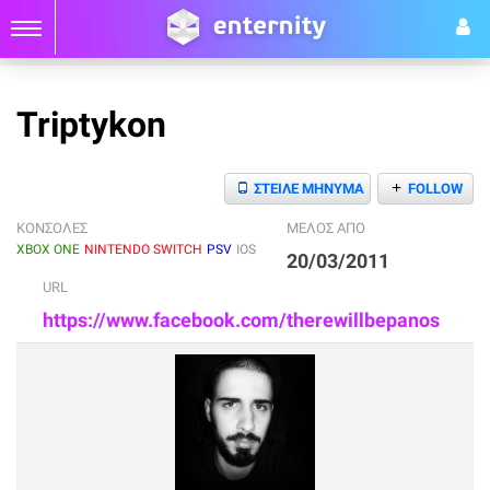
Triptykon
+
ΣΤΕΙΛΕ ΜΗΝΥΜΑ
FOLLOW
ΚΟΝΣΟΛΕΣ
ΜΕΛΟΣ ΑΠΟ
XBOX ONE
NINTENDO SWITCH
PSV
IOS
20/03/2011
URL
https://www.facebook.com/therewillbepanos