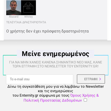
Alucard
Whitey
ΤΕΛΕΥΤΑΙΑ ΔΡΑΣΤΗΡΙΟΤΗΤΑ
Ο χρήστης δεν έχει πρόσφατη δραστηριότητα
Μείνε ενημερωμένος
ΓΙΑ ΝΑ ΜΗΝ ΧΑΝΕΙΣ ΚΑΝΕΝΑ ΣΗΜΑΝΤΙΚΟ ΝΕΟ ΜΑΣ, ΚΑΝΕ
ΤΩΡΑ ΕΓΓΡΑΦΗ ΣΤΟ NEWSLETTER ΤΟΥ ENTERNITY.GR!
Δίνω τη συγκατάθεση μου για να λαμβάνω το Newsletter
και τις ενημερώσεις
του Enternity.gr σύμφωνα με τους
Όρους Χρήσης &
Πολιτική Προστασίας Δεδομένων