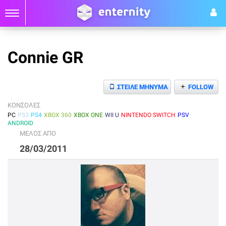
Connie GR
+
ΣΤΕΙΛΕ ΜΗΝΥΜΑ
FOLLOW
ΚΟΝΣΟΛΕΣ
PC
PS3
PS4
XBOX 360
XBOX ONE
WII U
NINTENDO SWITCH
PSV
ANDROID
ΜΕΛΟΣ ΑΠΟ
28/03/2011