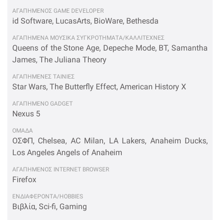
ΑΓΑΠΗΜΕΝΟΣ GAME DEVELOPER
id Software, LucasArts, BioWare, Bethesda
ΑΓΑΠΗΜΕΝΑ ΜΟΥΣΙΚΑ ΣΥΓΚΡΟΤΗΜΑΤΑ/ΚΑΛΛΙΤΕΧΝΕΣ
Queens of the Stone Age, Depeche Mode, BT, Samantha
James, The Juliana Theory
ΑΓΑΠΗΜΕΝΕΣ ΤΑΙΝΙΕΣ
Star Wars, The Butterfly Effect, American History X
ΑΓΑΠΗΜΕΝΟ GADGET
Nexus 5
OΜΑΔΑ
ΟΣΦΠ, Chelsea, AC Milan, LA Lakers, Anaheim Ducks,
Los Angeles Angels of Anaheim
ΑΓΑΠΗΜΕΝΟΣ INTERNET BROWSER
Firefox
ΕΝΔΙΑΦΕΡΟΝΤΑ/HOBBIES
Βιβλία, Sci-fi, Gaming