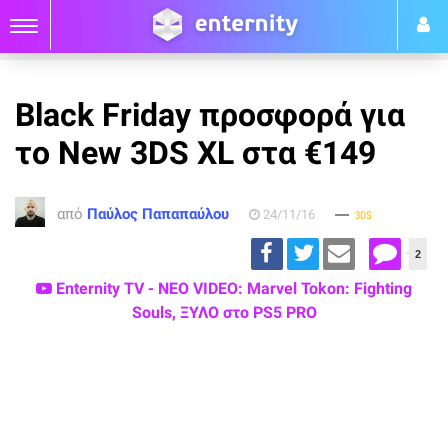
Black Friday προσφορά για
το New 3DS XL στα €149
από
Παύλος Παπαπαύλου
24/11/16
3DS
2
Enternity TV - ΝΕΟ VIDEO: Marvel Tokon: Fighting
Souls, ΞΥΛΟ στο PS5 PRO