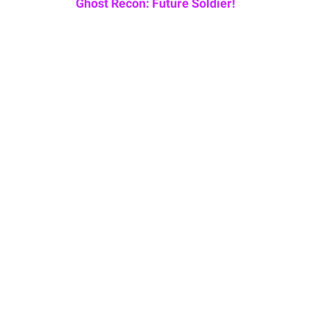
Ghost Recon: Future Soldier!