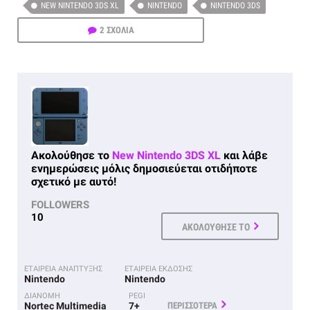
NEW NINTENDO 3DS XL
NINTENDO
NINTENDO 3DS
2 ΣΧΟΛΙΑ
Ακολούθησε το
New Nintendo 3DS XL
και λάβε
ενημερώσεις μόλις δημοσιεύεται οτιδήποτε
σχετικό με αυτό!
FOLLOWERS
10
ΑΚΟΛΟΥΘΗΣΕ ΤΟ
ΕΤΑΙΡΕΙΑ ΑΝΑΠΤΥΞΗΣ
ΕΤΑΙΡΕΙΑ ΕΚΔΟΣΗΣ
Nintendo
Nintendo
ΔΙΑΝΟΜΗ
PEGI
Nortec Multimedia
7+
ΠΕΡΙΣΣΟΤΕΡΑ