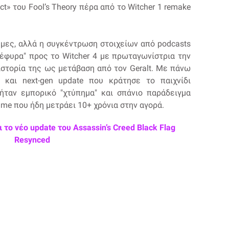
t» του Fool’s Theory πέρα από το Witcher 1 remake
ήμες, αλλά η συγκέντρωση στοιχείων από podcasts
γέφυρα" προς το Witcher 4 με πρωταγωνίστρια την
ιστορία της ως μετάβαση από τον Geralt. Με πάνω
και next-gen update που κράτησε το παιχνίδι
ήταν εμπορικό "χτύπημα" και σπάνιο παράδειγμα
ame που ήδη μετράει 10+ χρόνια στην αγορά.
το νέο update του Assassin’s Creed Black Flag
Resynced