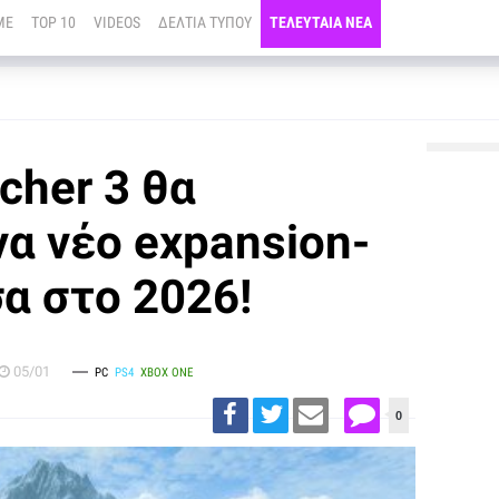
ME
TOP 10
VIDEOS
ΔΕΛΤΙΑ ΤΥΠΟΥ
ΤΕΛΕΥΤΑΙΑ ΝΕΑ
cher 3 θα
να νέο expansion-
α στο 2026!
05/01
PC
PS4
XBOX ONE
0