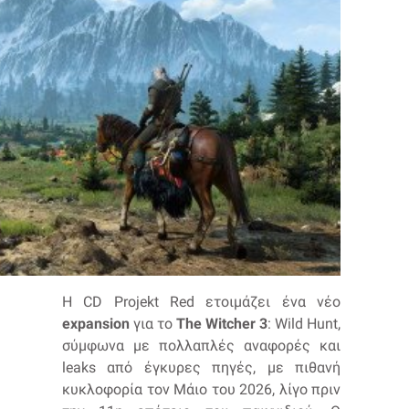
Η CD Projekt Red ετοιμάζει ένα νέο
expansion
για το
The Witcher 3
: Wild Hunt,
σύμφωνα με πολλαπλές αναφορές και
leaks από έγκυρες πηγές, με πιθανή
κυκλοφορία τον Μάιο του 2026, λίγο πριν