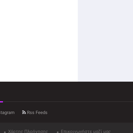
stagram
Rss Feeds
Χάρτης Πλοήγησης
Επικοινωνήστε μαζί μας