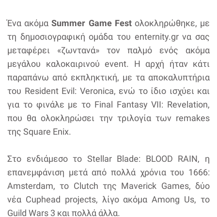
Ένα ακόμα
Summer Game Fest
ολοκληρώθηκε, με
τη δημοσιογραφική ομάδα του enternity.gr να σας
μεταφέρει «ζωντανά» τον παλμό ενός ακόμα
μεγάλου καλοκαιρινού event. Η αρχή ήταν κάτι
παραπάνω από εκπληκτική, με τα αποκαλυπτήρια
του Resident Evil: Veronica, ενώ το ίδιο ισχύει και
για το φινάλε με το Final Fantasy VII: Revelation,
που θα ολοκληρώσει την τριλογία των remakes
της Square Enix.
Στο ενδιάμεσο το Stellar Blade: BLOOD RAIN, η
επανεμφάνιση μετά από πολλά χρόνια του 1666:
Amsterdam, το Clutch της Maverick Games, δύο
νέα Cuphead projects, λίγο ακόμα Among Us, το
Guild Wars 3 και πολλά άλλα.