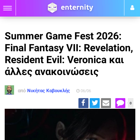
Summer Game Fest 2026:
Final Fantasy VII: Revelation,
Resident Evil: Veronica και
άλλες ανακοινώσεις
από
Νικήτας Καβουκλής
06/06
0