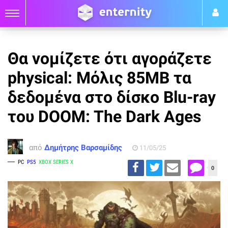
Θα νομίζετε ότι αγοράζετε
physical: Μόλις 85MB τα
δεδομένα στο δίσκο Blu-ray
του DOOM: The Dark Ages
από
Δημήτρης Βαρσαμίδης
11/05/25
PC
PS5
XBOX SERIES X
0