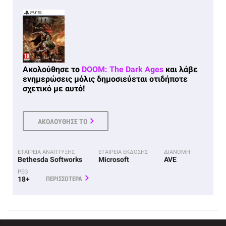
Ακολούθησε το
DOOM: The Dark Ages
και λάβε
ενημερώσεις μόλις δημοσιεύεται οτιδήποτε
σχετικό με αυτό!
ΑΚΟΛΟΥΘΗΣΕ ΤΟ
ΕΤΑΙΡΕΙΑ ΑΝΑΠΤΥΞΗΣ
ΕΤΑΙΡΕΙΑ ΕΚΔΟΣΗΣ
ΔΙΑΝΟΜΗ
Bethesda Softworks
Microsoft
AVE
PEGI
18+
ΠΕΡΙΣΣΟΤΕΡΑ