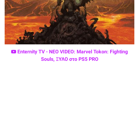
Enternity TV - ΝΕΟ VIDEO: Marvel Tokon: Fighting
Souls, ΞΥΛΟ στο PS5 PRO