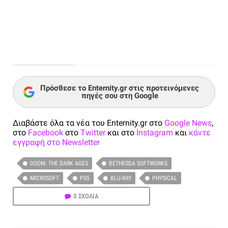
Πρόσθεσε το Enternity.gr στις προτεινόμενες
πηγές σου στη Google
Διαβάστε όλα τα νέα του Enternity.gr στο
Google News
,
στο
Facebook
στο
Twitter
και στο
Instagram
και
κάντε
εγγραφή στο Newsletter
DOOM: THE DARK AGES
BETHESDA SOFTWORKS
MICROSOFT
PS5
BLU-RAY
PHYSICAL
0 ΣΧΟΛΙΑ