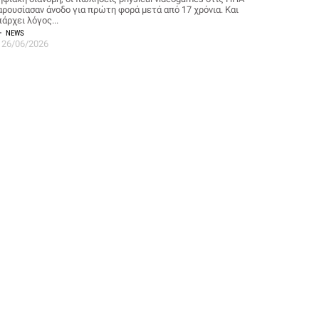
αρουσίασαν άνοδο για πρώτη φορά μετά από 17 χρόνια. Και
άρχει λόγος...
NEWS
26/06/2026