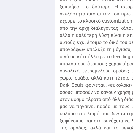
ξεκινήσει το δεύτερο. Η ιστορ
ανεξάρτητα από αυτήν του πρώτο
έχουμε το κλασικό customization
από την αρχή διαλέγοντας κάποι
αλλά η καλύτερη λύση είναι η ε
αυτούς έχει έτοιμο το δικό του b
υπογράφων επέλεξε τη μάγισσα, 
σιγά σε κάτι άλλο με το levelling
υπόλοιπους έτοιμους χαρακτήρες
συνολικά τετραμελούς ομάδας μ
χωρίς ομάδα, αλλά κάτι τέτοιο
Dark Souls φαίνεται…«ευκολάκι
όσους μπορούν να κάνουν χρήση 
στον κόσμο τέρατα από άλλη διάσ
μας να πηγαίνει παρέα με τους 
κολάρο στο λαιμό που δεν επιτρ
ξεφύγουμε και στη συνέχεια να
της ομάδας, αλλά και το μεγ