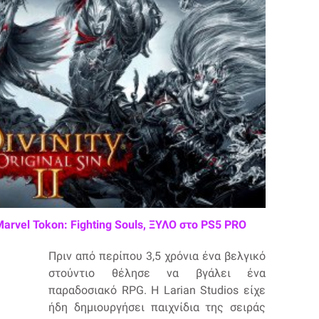
Marvel Tokon: Fighting Souls, ΞΥΛΟ στο PS5 PRO
Πριν από περίπου 3,5 χρόνια ένα βελγικό
στούντιο θέλησε να βγάλει ένα
παραδοσιακό RPG. Η Larian Studios είχε
ήδη δημιουργήσει παιχνίδια της σειράς