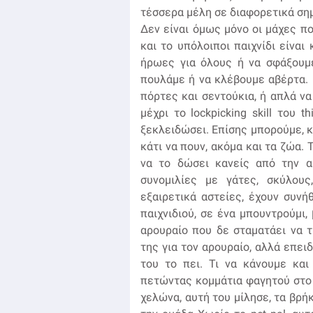
τέσσερα μέλη σε διαφορετικά σημ
Δεν είναι όμως μόνο οι μάχες πο
και το υπόλοιποι παιχνίδι είνα
ήρωες για όλους ή να σφάξουμ
πουλάμε ή να κλέβουμε αβέρτα.
πόρτες και σεντούκια, ή απλά ν
μέχρι το lockpicking skill του 
ξεκλειδώσει. Επίσης μπορούμε, κ
κάτι να πουν, ακόμα και τα ζώα. Τ
να το δώσει κανείς από την 
συνομιλίες με γάτες, σκύλου
εξαιρετικά αστείες, έχουν συνή
παιχνιδιού, σε ένα μπουντρούμι,
αρουραίο που δε σταματάει να 
της για τον αρουραίο, αλλά επει
του το πει. Τι να κάνουμε και
πετώντας κομμάτια φαγητού στο
χελώνα, αυτή του μίλησε, τα βρή