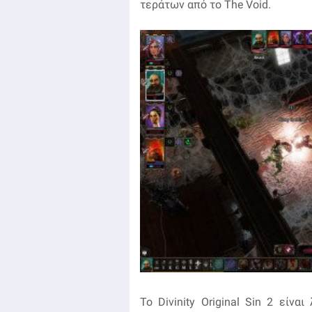
τεράτων από το The Void.
Το Divinity Original Sin 2 είνα