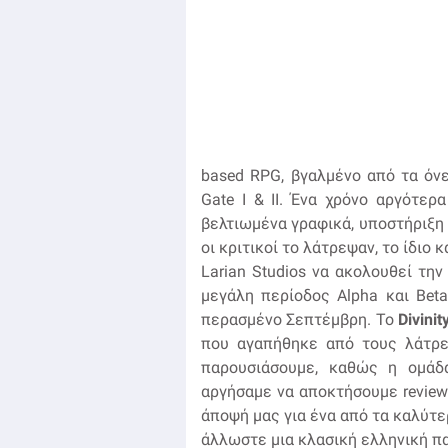
based RPG, βγαλμένο από τα όνε
Gate I & II. Ένα χρόνο αργότερ
βελτιωμένα γραφικά, υποστήριξη 
οι κριτικοί το λάτρεψαν, το ίδιο 
Larian Studios να ακολουθεί την
μεγάλη περίοδος Alpha και Beta 
περασμένο Σεπτέμβρη. Το
Divinit
που αγαπήθηκε από τους λάτρε
παρουσιάσουμε, καθώς η ομάδα
αργήσαμε να αποκτήσουμε review
άποψή μας για ένα από τα καλύτε
άλλωστε μια κλασική ελληνική πα