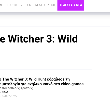
ME
TOP 10
VIDEOS
ΔΕΛΤΙΑ ΤΥΠΟΥ
ΤΕΛΕΥΤΑΙΑ ΝΕΑ
 Witcher 3: Wild
ο The Witcher 3: Wild Hunt εδραίωσε τη
εματολογία για ενήλικο κοινό στα video games
ε πολλαπλούς τρόπους
NEWS
05/07/2025