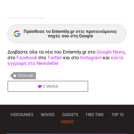
Πρόσθεσε το Enternity.gr στις προτεινόμενες
πηγές σου στη Google
Διαβάστε όλα τα νέα του Enternity.gr στο
Google News
,
στο
Facebook
στο
Twitter
και στο
Instagram
και
κάντε
εγγραφή στο Newsletter
TECHLAND
0 ΣΧΟΛΙΑ
VIDEOGAMES
MOVIES
GADGETS
FREE TIME
TOP 10
VIDEOS