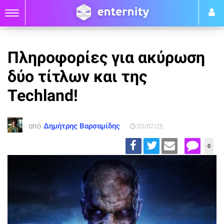
Πληροφορίες για ακύρωση
δύο τίτλων και της
Techland!
από
Δημήτρης Βαρσαμίδης
03/07/25
0