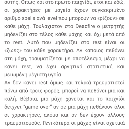
αυτής. Όπως και στο πρώτο παιχνίδι, έτσι και εδώ,
οι χαρακτήρες με μαγεία έχουν συγκεκριμένο
αριθμό spells ανά level που μπορούν να «ρίξουν» σε
κάθε μάχη. Τουλάχιστον στο Deadfire ο μετρητής
μηδενίζει στο τέλος κάθε μάχης και όχι μετά από
το rest. Αυτό που μηδενίζει στο rest είναι οι
«ζωές» του κάθε χαρακτήρα. Αν κάποιος πεθάνει
στη μάχη, τραυματίζεται με αποτέλεσμα, μέχρι να
κάνει rest, να έχει αρνητικά στατιστικά και
μειωμένη μέγιστη υγεία.
Αν δεν κάνει rest όμως και τελικά τραυματιστεί
πάνω από τρεις φορές, μπορεί να πεθάνει μια και
καλή. Βέβαια, μια μάχη χάνεται και το παιχνίδι
δείχνει “game over” αν σε μια μάχη πεθάνουν όλοι
οι χαρακτήρες, ακόμα και αν δεν έχουν άλλους
τραυματισμούς. Γενικότερα οι μάχες είναι σχετικά