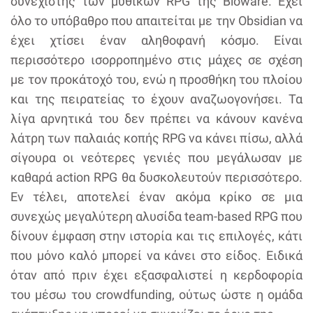
συνεχιστής των μυθικών RPG της Bioware. Έχει
όλο το υπόβαθρο που απαιτείται με την Obsidian να
έχει χτίσει έναν αληθοφανή κόσμο. Είναι
περισσότερο ισορροπημένο στις μάχες σε σχέση
με τον προκάτοχό του, ενώ η προσθήκη του πλοίου
και της πειρατείας το έχουν αναζωογονήσει. Τα
λίγα αρνητικά του δεν πρέπει να κάνουν κανένα
λάτρη των παλαιάς κοπής RPG να κάνει πίσω, αλλά
σίγουρα οι νεότερες γενιές που μεγάλωσαν με
καθαρά action RPG θα δυσκολευτούν περισσότερο.
Εν τέλει, αποτελεί έναν ακόμα κρίκο σε μια
συνεχώς μεγαλύτερη αλυσίδα team-based RPG που
δίνουν έμφαση στην ιστορία και τις επιλογές, κάτι
που μόνο καλό μπορεί να κάνει στο είδος. Ειδικά
όταν από πριν έχει εξασφαλιστεί η κερδοφορία
του μέσω του crowdfunding, ούτως ώστε η ομάδα