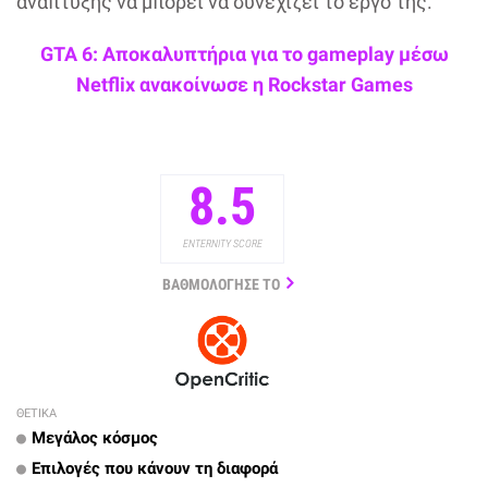
ανάπτυξης να μπορεί να συνεχίζει το έργο της.
GTA 6: Αποκαλυπτήρια για το gameplay μέσω
Netflix ανακοίνωσε η Rockstar Games
8.5
ENTERNITY SCORE
ΒΑΘΜΟΛΟΓΗΣΕ ΤΟ
ΘΕΤΙΚΑ
Μεγάλος κόσμος
Επιλογές που κάνουν τη διαφορά