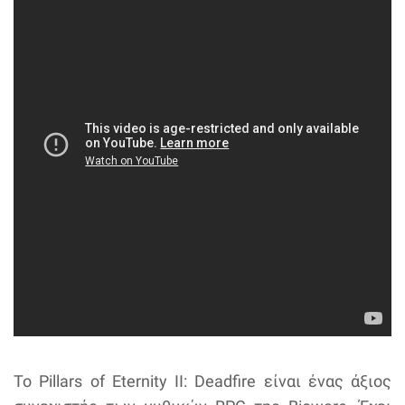
Το Pillars of Eternity II: Deadfire είναι ένας άξιος