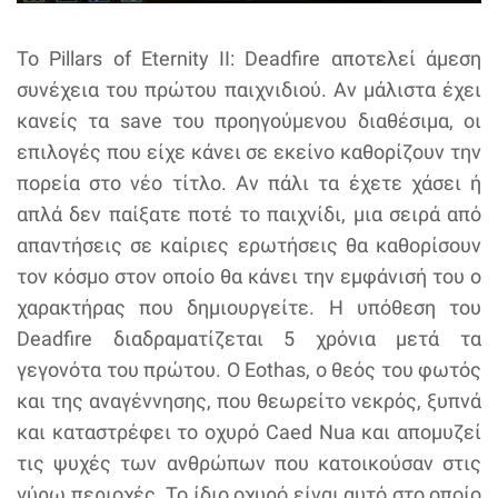
Το Pillars of Eternity II: Deadfire αποτελεί άμεση
συνέχεια του πρώτου παιχνιδιού. Αν μάλιστα έχει
κανείς τα save του προηγούμενου διαθέσιμα, οι
επιλογές που είχε κάνει σε εκείνο καθορίζουν την
πορεία στο νέο τίτλο. Αν πάλι τα έχετε χάσει ή
απλά δεν παίξατε ποτέ το παιχνίδι, μια σειρά από
απαντήσεις σε καίριες ερωτήσεις θα καθορίσουν
τον κόσμο στον οποίο θα κάνει την εμφάνισή του ο
χαρακτήρας που δημιουργείτε. Η υπόθεση του
Deadfire διαδραματίζεται 5 χρόνια μετά τα
γεγονότα του πρώτου. Ο Eothas, ο θεός του φωτός
και της αναγέννησης, που θεωρείτο νεκρός, ξυπνά
και καταστρέφει το οχυρό Caed Nua και απομυζεί
τις ψυχές των ανθρώπων που κατοικούσαν στις
γύρω περιοχές. Το ίδιο οχυρό είναι αυτό στο οποίο