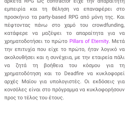
αρκετά RPG ως contractor είχε την απαραίτητη
εμπειρία και τη θέληση να επαναφέρει στο
προσκήνιο τα party-based RPG από μόνη της. Και
πέφτοντας πάνω στο χαμό του crowdfunding,
κατάφερε να μαζέψει το απαραίτητα για να
χρηματοδοτήσει το πρώτο
Pillars of Eternity
. Μετά
την επιτυχία που είχε το πρώτο, ήταν λογικό να
ακολουθήσει και η συνέχεια, με την εταιρεία πάλι
να ζητά τη βοήθεια του κόσμου για τη
χρηματοδότηση και το Deadfire να κυκλοφορεί
αρχές Μαϊου για υπολογιστές. Οι εκδόσεις για
κονσόλες είναι στο πρόγραμμα να κυκλοφορήσουν
προς το τέλος του έτους.