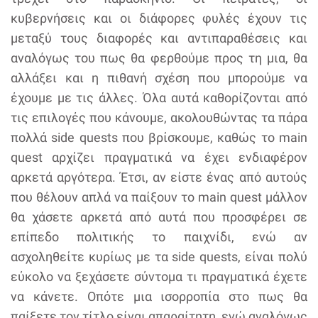
κυβερνήσεις και οι διάφορες φυλές έχουν τις
μεταξύ τους διαφορές και αντιπαραθέσεις και
αναλόγως του πως θα φερθούμε προς τη μια, θα
αλλάξει και η πιθανή σχέση που μπορούμε να
έχουμε με τις άλλες. Όλα αυτά καθορίζονται από
τις επιλογές που κάνουμε, ακολουθώντας τα πάρα
πολλά side quests που βρίσκουμε, καθώς το main
quest αρχίζει πραγματικά να έχει ενδιαφέρον
αρκετά αργότερα. Έτσι, αν είστε ένας από αυτούς
που θέλουν απλά να παίξουν το main quest μάλλον
θα χάσετε αρκετά από αυτά που προσφέρει σε
επίπεδο πολιτικής το παιχνίδι, ενώ αν
ασχοληθείτε κυρίως με τα side quests, είναι πολύ
εύκολο να ξεχάσετε σύντομα τι πραγματικά έχετε
να κάνετε. Οπότε μια ισορροπία στο πως θα
παίξετε τον τίτλο είναι απαραίτητη, ενώ αναλόγως