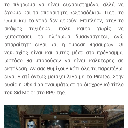
το πλήρωμα να είναι ευχαριστημένο, αλλά να
έχουμε και τα απαραίτητα «εξτραδάκια». Γιατί το
ψωμί και το νερό δεν αρκούν. Επιπλέον, όταν το
σκάφος ταξιδεύει πολύ καιρό χωρίς να
ξαποστάσει, το πλήρωμα δυσανασχετεί, ενώ
απαραίτητη είναι και η εύρεση θησαυρών. Οι
ναυμαχίες είναι και αυτές μέσα στο πρόγραμμα,
ωστόσο θα μπορούσαν να είναι καλύτερες σε
εκτέλεση. Αν σας θυμίζουν κάτι όλα τα παραπάνω,
είναι γιατί όντως μοιάζει λίγο με το Pirates. Στην
ουσία η Obsidian ενσωμάτωσε το διαχρονικό τίτλο
του Sid Meier στο RPG της.