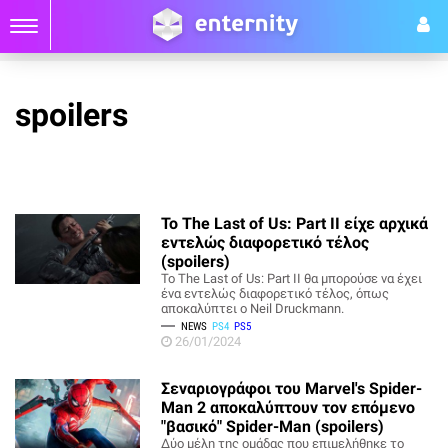
spoilers
To The Last of Us: Part II είχε αρχικά
εντελώς διαφορετικό τέλος
(spoilers)
To The Last of Us: Part II θα μπορούσε να έχει
ένα εντελώς διαφορετικό τέλος, όπως
αποκαλύπτει ο Neil Druckmann.
NEWS
PS4
PS5
26/01/2024
Σεναριογράφοι του Marvel's Spider-
Man 2 αποκαλύπτουν τον επόμενο
"βασικό" Spider-Man (spoilers)
Δύο μέλη της ομάδας που επιμελήθηκε το