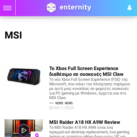
MSI
To Xbox Full Screen Experience
διαθέσιμο σε συσκευές MSI Claw
Το νέο Xbox Full Screen Experience (FSE) της
Microsoft, που κάνει την πλοήγησης παρόμοια
με αυτή μιας κονσόλας σε φορητές συσκευές
για PC gaming με Windows, έρχεται και στο
MSI Claw.
NEWS
NEWS
04/11/2025
MSI Raider A18 HX A9W Review
Το MSI Raider A18 HX A9W είναι ένα
πραγματικό desktop replacement, ένα gaming
9
laptop με τεράστια οθόνη διαγωνίου 18’’ και