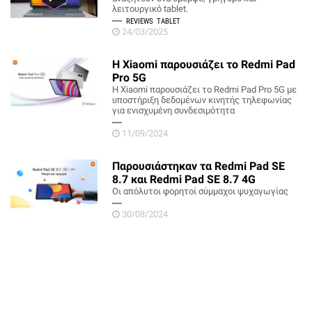
λειτουργικό tablet.
REVIEWS
TABLET
24/03/2025
Η Xiaomi παρουσιάζει το Redmi Pad
Pro 5G
Η Xiaomi παρουσιάζει το Redmi Pad Pro 5G με
υποστήριξη δεδομένων κινητής τηλεφωνίας
για ενισχυμένη συνδεσιμότητα
11/09/2024
Παρουσιάστηκαν τα Redmi Pad SE
8.7 και Redmi Pad SE 8.7 4G
Oι απόλυτοι φορητοί σύμμαχοι ψυχαγωγίας
30/08/2024