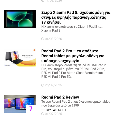
11/03/2026
Σειρά Xiaomi Pad 8: σχεδιασμένη για
στιγμές υψηλής παραγωγικότητας
εν κινήσει
Η Xiaomi ανακοίνωσε τα Xiaomi Pad 8 και
Xiaomi Pad 8
04/03/2026
Redmi Pad 2 Pro – το απόλυτο
Redmi tablet με μεγάλη οθόνη για
υπέροχη ψυχαγωγία
Η Xiaomi παρουσίασε τη σειρά REDMI Pad 2
Pro, που περιλαμβάνει τα REDMI Pad 2 Pro,
REDMI Pad 2 Pro Matte Glass Version³ και
REDMI Pad 2 Pro 5G.
26/09/2025
Redmi Pad 2 Review
Το νέο Redmi Pad 2 είναι ένα οικονομικό tablet
που ξεκινάει από τα €199
7
REVIEWS
TABLET
01/07/2025