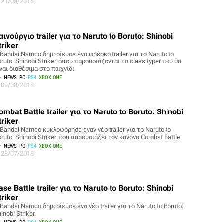
21/08/2018
αινούργιο trailer για το Naruto to Boruto: Shinobi
triker
Bandai Namco δημοσίευσε ένα φρέσκο trailer για το Naruto to
ruto: Shinobi Striker, όπου παρουσιάζονται τα class typer που θα
ναι διαθέσιμα στο παιχνίδι.
NEWS
PC
PS4
XBOX ONE
09/08/2018
ombat Battle trailer για το Naruto to Boruto: Shinobi
triker
Bandai Namco κυκλοφόρησε έναν νέο trailer για το Naruto to
ruto: Shinobi Striker, που παρουσιάζει τον κανόνα Combat Battle.
NEWS
PC
PS4
XBOX ONE
28/07/2018
ase Battle trailer για το Naruto to Boruto: Shinobi
triker
Bandai Namco δημοσίευσε ένα νέο trailer για το Naruto to Boruto:
inobi Striker.