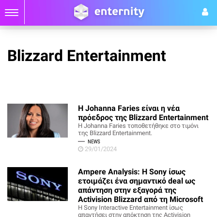
Blizzard Entertainment
Η Johanna Faries είναι η νέα
πρόεδρος της Blizzard Entertainment
H Johanna Faries τοποθετήθηκε στο τιμόνι
της Blizzard Entertainment.
NEWS
29/01/2024
Ampere Analysis: Η Sony ίσως
ετοιμάζει ένα σημαντικό deal ως
απάντηση στην εξαγορά της
Activision Blizzard από τη Microsoft
Η Sony Interactive Entertainment ίσως
απαντήσει στην απόκτηση της Activision