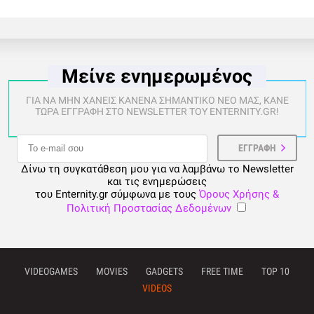
Μείνε ενημερωμένος
ΓΙΑ ΝΑ ΜΗΝ ΧΑΝΕΙΣ ΚΑΝΕΝΑ ΣΗΜΑΝΤΙΚΟ ΝΕΟ ΜΑΣ, ΚΑΝΕ
ΤΩΡΑ ΕΓΓΡΑΦΗ ΣΤΟ NEWSLETTER ΤΟΥ ENTERNITY.GR!
Δίνω τη συγκατάθεση μου για να λαμβάνω το Newsletter
και τις ενημερώσεις
του Enternity.gr σύμφωνα με τους
Όρους Χρήσης &
Πολιτική Προστασίας Δεδομένων
VIDEOGAMES
MOVIES
GADGETS
FREE TIME
TOP 10
VIDEOS