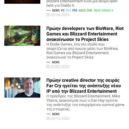
Blizzard Entertainment είναι μια ακόμα open
beta για Diablo 4.
NEWS
PC
PS4
PS5
XBOX ONE
XBOX SERIES X
20/04/2023
Πρώην developers των BioWare, Riot
Games και Blizzard Entertainment
ανακοίνωσαν το Project Skies
Η Elodie Games, ένα νέο studio που
απαρτίζεται από πρώην μέλη των BioWare,
Riot Games και Blizzard Entertainment
ανακοίνωσε το Project Skies.
NEWS
23/02/2023
Πρώην creative director της σειράς
Far Cry ηγείται της ανάπτυξης νέου
IP από την Blizzard Entertainment
Ο πρόεδρος της Blizzard Entertainment, Mike
Ybarra, ανακοίνωσε πως ο Dan Hay ηγείται
της ανάπτυξης του επερχόμενου survival game
της εταιρείας.
NEWS
23/12/2022