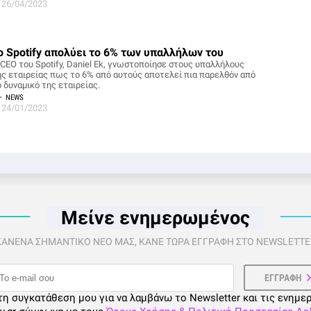
26/04/2023
ο Spotify απολύει το 6% των υπαλλήλων του
 CEO του Spotify, Daniel Ek, γνωστοποίησε στους υπαλλήλους
ης εταιρείας πως το 6% από αυτούς αποτελεί πια παρελθόν από
 δυναμικό της εταιρείας.
NEWS
24/01/2023
Μείνε ενημερωμένος
 ΚΑΝΕΝΑ ΣΗΜΑΝΤΙΚΟ ΝΕΟ ΜΑΣ, ΚΑΝΕ ΤΩΡΑ ΕΓΓΡΑΦΗ ΣΤΟ NEWSLETTER
τη συγκατάθεση μου για να λαμβάνω το Newsletter και τις ενημε