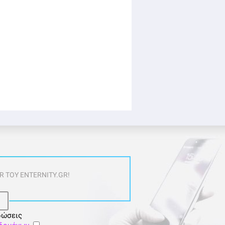
 ΤΟΥ ENTERNITY.GR!
ρώσεις