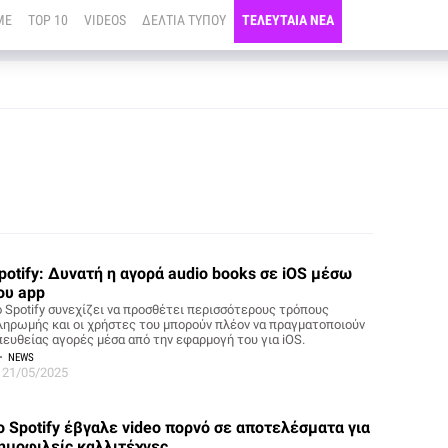
ME
TOP 10
VIDEOS
ΔΕΛΤΙΑ ΤΥΠΟΥ
ΤΕΛΕΥΤΑΙΑ ΝΕΑ
potify: Δυνατή η αγορά audio books σε iOS μέσω
ου app
ο Spotify συνεχίζει να προσθέτει περισσότερους τρόπους
ληρωμής και οι χρήστες του μπορούν πλέον να πραγματοποιούν
πευθείας αγορές μέσα από την εφαρμογή του για iOS.
NEWS
21/05/2025
ο Spotify έβγαλε video πορνό σε αποτελέσματα για
ημοφιλείς καλλιτέχνες