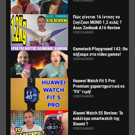
VIDEOGAMES
Πώς γίνεται 16 ίντσες να
ζυγίζουν ΜΟΝΟ 1,2 κιλά; ?
Asus Zenbook A16 Review
VIDEOGAMES
Gametech Playground 142: Θα
πήξουμε στα video games!
VIDEOGAMES
Huawei Watch Fit 5 Pro:
Premium χαρακτηριστικά σε
"Fit" τιμή!
VIDEOGAMES
Xiaomi Watch S5 Review: Το
καλύτερο smartwatch της
Xiaomi ?
VIDEOGAMES