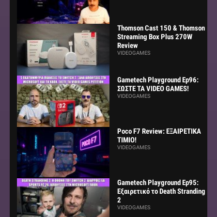
Thomson Cast 150 & Thomson
Streaming Box Plus 270W
Review
VIDEOGAMES
Gametech Playground Ep96:
ΣΩΣΤΕ ΤΑ VIDEO GAMES!
VIDEOGAMES
Poco F7 Review: ΕΞΑΙΡΕΤΙΚΑ
ΤΙΜΙΟ!
VIDEOGAMES
Gametech Playground Ep95:
Εξαιρετικό το Death Stranding
2
VIDEOGAMES