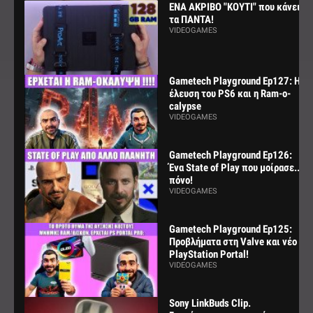
ΕΝΑ ΑΚΡΙΒΟ "ΚΟΥΤΙ" που κάνει
τα ΠΑΝΤΑ!
VIDEOGAMES
Gametech Playground Ep127: Η
έλευση του PS6 και η Ram-o-
calypse
VIDEOGAMES
Gametech Playground Ep126:
Ένα State of Play που μοίρασε...
πόνο!
VIDEOGAMES
Gametech Playground Ep125:
Προβλήματα στη Valve και νέο
PlayStation Portal!
VIDEOGAMES
Sony LinkBuds Clip.