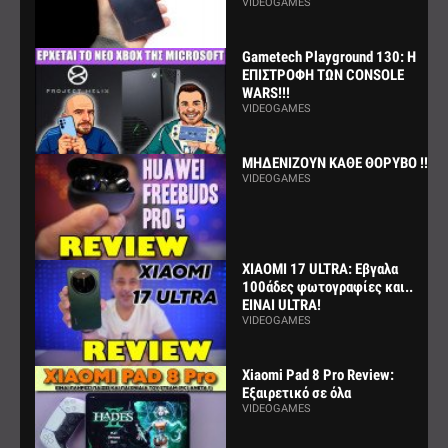
VIDEOGAMES
Gametech Playground 130: Η
ΕΠΙΣΤΡΟΦΗ ΤΩΝ CONSOLE
WARS!!!
VIDEOGAMES
ΜΗΔΕΝΙΖΟΥΝ ΚΑΘΕ ΘΟΡΥΒΟ !!!
VIDEOGAMES
XIAOMI 17 ULTRA: Εβγαλα
100άδες φωτογραφίες και..
ΕΙΝΑΙ ULTRA!
VIDEOGAMES
Xiaomi Pad 8 Pro Review:
Εξαιρετικό σε όλα
VIDEOGAMES