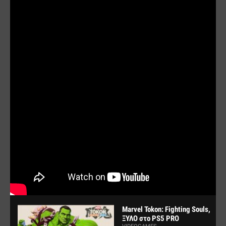
Marvel Tokon: Fighting Souls,
ΞΥΛΟ στο PS5 PRO