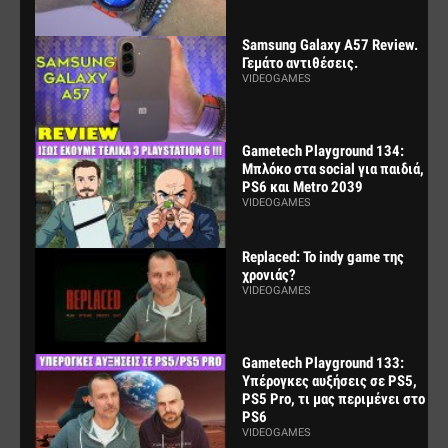
Samsung Galaxy A57 Review.
Γεμάτο αντιθέσεις.
VIDEOGAMES
Gametech Playground 134:
Μπλόκο στα social για παιδιά,
PS6 και Metro 2039
VIDEOGAMES
Replaced: Το indy game της
χρονιάς?
VIDEOGAMES
Gametech Playground 133:
Υπέρογκες αυξήσεις σε PS5,
PS5 Pro, τι μας περιμένει στο
PS6
VIDEOGAMES