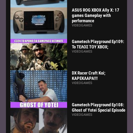
ASUS ROG XBOX Ally X: 17
games Gameplay with
performance
VIDEOGAMES
Gametech Playground Ep109:
Το ΤΕΛΟΣ ΤΟΥ ΧΒΟΧ;
VIDEOGAMES
DX Racer Craft Koi;
ΚΑΡΕΚΛΑΡΑ!!!
VIDEOGAMES
Gametech Playground Ep108:
Ghost of Yotei Special Episode
VIDEOGAMES