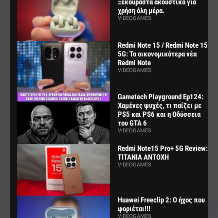
Ξεκούραστα ακουστικά για
χρήση όλη μέρα.
VIDEOGAMES
Redmi Note 15 / Redmi Note 15
5G: Τα οικονομικότερα νέα
Redmi Note
VIDEOGAMES
Gametech Playground Ep124:
Χαμένες ψυχές, τι παίζει με
PS5 και PS6 και η Οδύσσεια
του GTA 6
VIDEOGAMES
Redmi Note15 Pro+ 5G Review:
ΤΙΤΑΝΙΑ ΑΝΤΟΧΗ
VIDEOGAMES
Huawei Freeclip 2: Ο ήχος που
φοριέται!!!
VIDEOGAMES