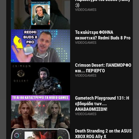
:))
VIDEOGAMES
Τα καλύτερα ΦΘΗΝΑ
ακουστικά? Redmi Buds 8 Pro
VIDEOGAMES
Crimson Desert: ΠΑΝΕΜΟΡΦΟ
και... ΠΕΡΙΕΡΓΟ
VIDEOGAMES
Gametech Playground 131: Η
εβδομάδα των....
ΑΝΑΒΑΘΜΙΣΕΩΝ!
VIDEOGAMES
Death Stranding 2 on the ASUS
XBOX ROG Ally X