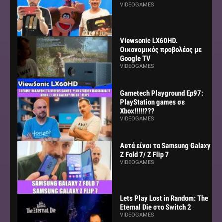
VIDEOGAMES
Viewsonic LX60HD.
Οικονομικός προβολέας με
Google TV
VIDEOGAMES
Gametech Playground Ep97:
PlayStation games σε
Xbox!!!!!???
VIDEOGAMES
Αυτά είναι τα Samsung Galaxy
Z Fold 7/ Z Flip 7
VIDEOGAMES
Lets Play Lost in Random: The
Eternal Die στο Switch 2
VIDEOGAMES