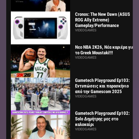
Cronos: The New Dawn (ASUS
ROG Ally Extreme)
Gameplay/Performance
VIDEOGAMES
Νεο NBA 2K26, Νέα καριέρα για
το Greek Moustaki!!!
VIDEOGAMES
Gametech Playground Ep103:
Εντυπώσεις και παρασκήνιο
από την Gamescom 2025
VIDEOGAMES
Gametech Playground Ep102:
Solo Δημήτρης μες στο
καλοκαίρι
VIDEOGAMES