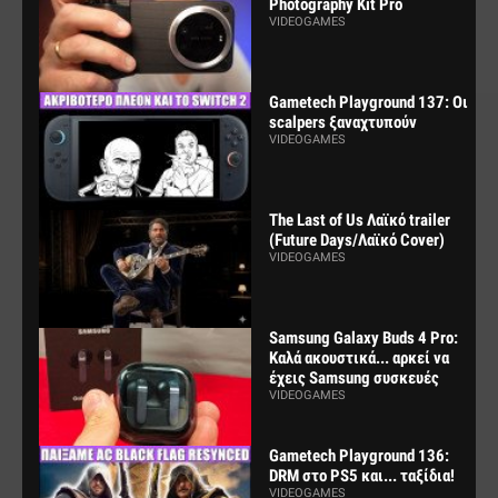
Photography Kit Pro
VIDEOGAMES
Gametech Playground 137: Οι
scalpers ξαναχτυπούν
VIDEOGAMES
The Last of Us Λαϊκό trailer
(Future Days/Λαϊκό Cover)
VIDEOGAMES
Samsung Galaxy Buds 4 Pro:
Καλά ακουστικά... αρκεί να
έχεις Samsung συσκευές
VIDEOGAMES
Gametech Playground 136:
DRM στο PS5 και... ταξίδια!
VIDEOGAMES