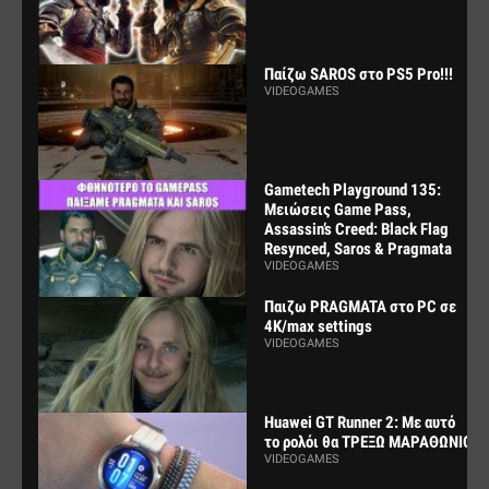
Παίζω SAROS στο PS5 Pro!!!
VIDEOGAMES
Gametech Playground 135:
Μειώσεις Game Pass,
Assassin’s Creed: Black Flag
Resynced, Saros & Pragmata
VIDEOGAMES
Παιζω PRAGMATA στο PC σε
4K/max settings
VIDEOGAMES
Huawei GT Runner 2: Με αυτό
το ρολόι θα ΤΡΕΞΩ ΜΑΡΑΘΩΝΙΟ
VIDEOGAMES