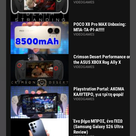
VIDEOGAMES
POCO X8 Pro MAX Unboxing:
ΜΠΑ-ΤΑ-ΡΙ-Α!!!!!
VIDEOGAMES
Crimson Desert Performance on
the ASUS XBOX Rog Ally X
VIDEOGAMES
Playstration Portal: ΑΚΟΜΑ
ΚΑΛΥΤΕΡΟ, για τρίτη φορά!
VIDEOGAMES
Ένα βήμα ΜΠΡΟΣ, ένα ΠΙΣΩ
(Samsung Galaxy S26 Ultra
Review)