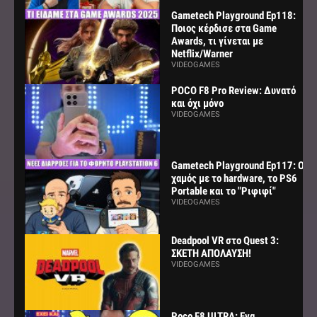
Gametech Playground Ep118:
Ποιος κέρδισε στα Game
Awards, τι γίνεται με
Netflix/Warner
VIDEOGAMES
POCO F8 Pro Review: Δυνατό
και όχι μόνο
VIDEOGAMES
Gametech Playground Ep117: Ο
χαμός με το hardware, το PS6
Portable και το "Ριφιφί"
VIDEOGAMES
Deadpool VR στο Quest 3:
ΣΚΕΤΗ ΑΠΟΛΑΥΣΗ!
VIDEOGAMES
Poco F8 ULTRA: Ενα