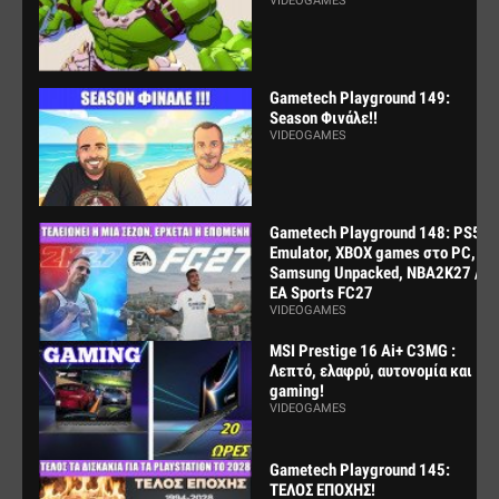
VIDEOGAMES
Gametech Playground 149:
Season Φινάλε!!
VIDEOGAMES
Gametech Playground 148: PS5
Emulator, XBOX games στο PC,
Samsung Unpacked, NBA2K27 /
EA Sports FC27
VIDEOGAMES
MSI Prestige 16 Ai+ C3MG :
Λεπτό, ελαφρύ, αυτονομία και
gaming!
VIDEOGAMES
Gametech Playground 145:
ΤΕΛΟΣ ΕΠΟΧΗΣ!