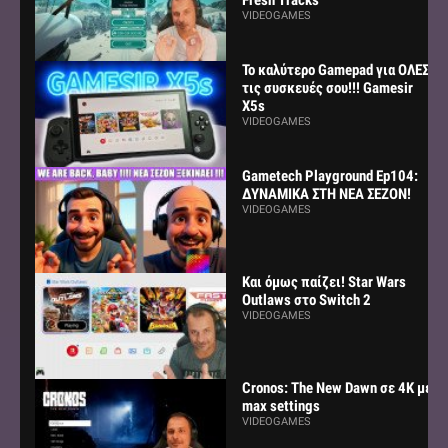
VIDEOGAMES
Το καλύτερο Gamepad για ΟΛΕΣ
τις συσκευές σου!!! Gamesir
X5s
VIDEOGAMES
Gametech Playground Ep104:
ΔΥΝΑΜΙΚΑ ΣΤΗ ΝΕΑ ΣΕΖΟΝ!
VIDEOGAMES
Και όμως παίζει! Star Wars
Outlaws στο Switch 2
VIDEOGAMES
Cronos: The New Dawn σε 4K με
max settings
VIDEOGAMES