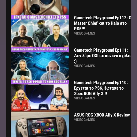
Gametech Playground Ep112: Ο
Master Chief και το Halo στο
PS5!!!
VIDEOGAMES
Gametech Playground Ep111:
Δεν λέμε ΟΧΙ σε κανένα σχόλιο
:)
VIDEOGAMES
Gametech Playground Ep110:
Ερχεται το PS6, έφτασε το
Xbox ROG Ally X!!!
VIDEOGAMES
ASUS ROG XBOX Ally X Review
VIDEOGAMES