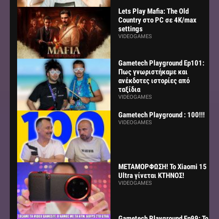
Lets Play Mafia: The Old
Country στο PC σε 4K/max
settings
VIDEOGAMES
Gametech Playground Ep101:
Πως γνωριστήκαμε και
ανέκδοτες ιστορίες από
ταξίδια
VIDEOGAMES
Gametech Playground : 100!!!
VIDEOGAMES
ΜΕΤΑΜΟΡΦΩΣΗ! Το Xiaomi 15
Ultra γίνεται ΚΤΗΝΟΣ!
VIDEOGAMES
Gametech Playground Ep99: Το