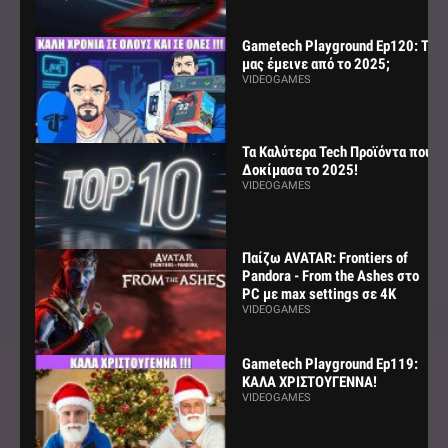
Gametech Playground Ep120: Τι
μας έμεινε από το 2025;
VIDEOGAMES
Τα Καλύτερα Tech Προϊόντα που
Δοκίμασα το 2025!
VIDEOGAMES
Παίζω AVATAR: Frontiers of
Pandora - From the Ashes στο
PC με max settings σε 4K
VIDEOGAMES
Gametech Playground Ep119:
ΚΑΛΑ ΧΡΙΣΤΟΥΓΕΝΝΑ!
VIDEOGAMES