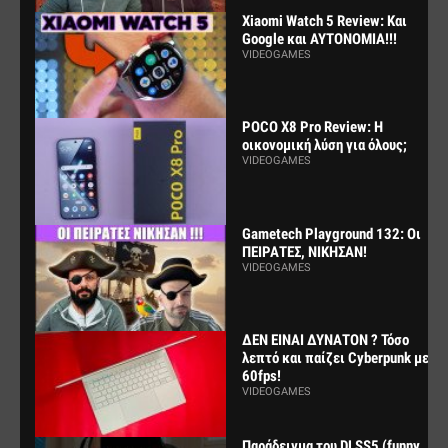
Xiaomi Watch 5 Review: Και
Google και ΑΥΤΟΝΟΜΙΑ!!!
VIDEOGAMES
POCO X8 Pro Review: Η
οικονομική λύση για όλους;
VIDEOGAMES
Gametech Playground 132: Οι
ΠΕΙΡΑΤΕΣ, ΝΙΚΗΣΑΝ!
VIDEOGAMES
ΔΕΝ ΕΙΝΑΙ ΔΥΝΑΤΟΝ ? Τόσο
λεπτό και παίζει Cyberpunk με
60fps!
VIDEOGAMES
Παράδειγμα του DLSS5 (funny