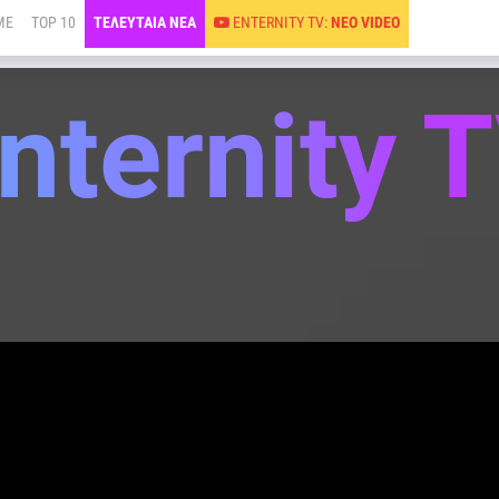
ME
TOP 10
ΤΕΛΕΥΤΑΙΑ ΝΕΑ
ENTERNITY TV:
ΝΕΟ VIDEO
nternity 