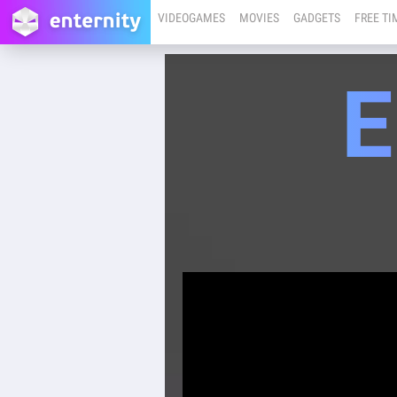
VIDEOGAMES
MOVIES
GADGETS
FREE TI
E