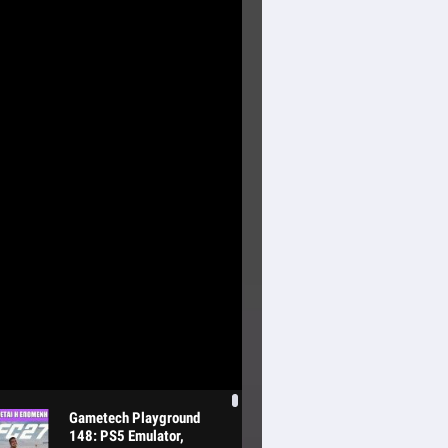
Gametech Playground
148: PS5 Emulator,