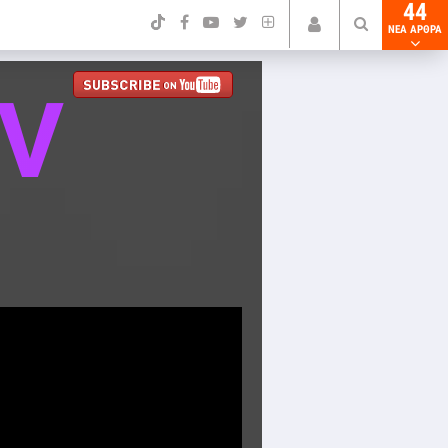
44
NEA ΑΡΘΡΑ
TV