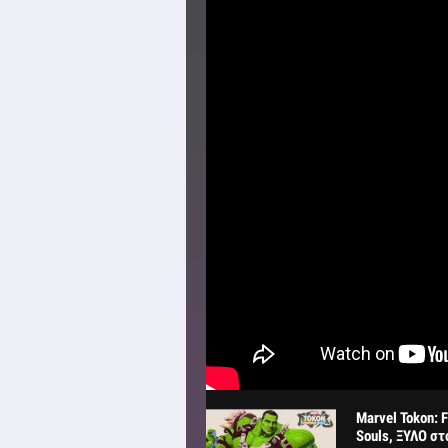
Marvel Tokon: 
Souls, ΞΥΛΟ στ