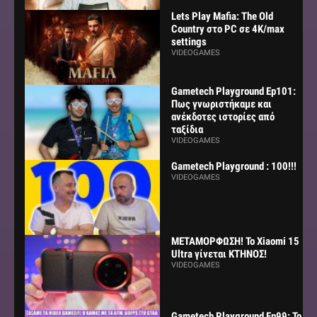
Lets Play Mafia: The Old
Country στο PC σε 4K/max
settings
VIDEOGAMES
Gametech Playground Ep101:
Πως γνωριστήκαμε και
ανέκδοτες ιστορίες από
ταξίδια
VIDEOGAMES
Gametech Playground : 100!!!
VIDEOGAMES
ΜΕΤΑΜΟΡΦΩΣΗ! Το Xiaomi 15
Ultra γίνεται ΚΤΗΝΟΣ!
VIDEOGAMES
Gametech Playground Ep99: Το