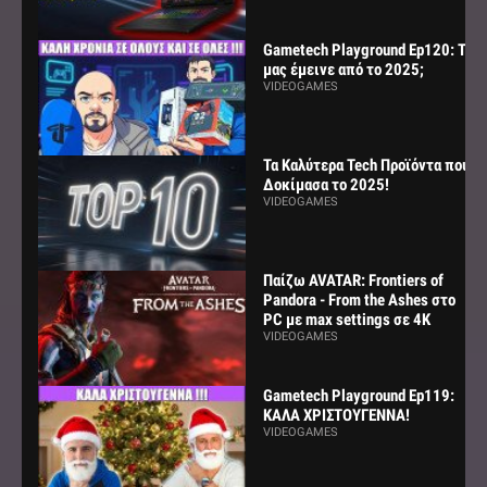
Gametech Playground Ep120: Τι
μας έμεινε από το 2025;
VIDEOGAMES
Τα Καλύτερα Tech Προϊόντα που
Δοκίμασα το 2025!
VIDEOGAMES
Παίζω AVATAR: Frontiers of
Pandora - From the Ashes στο
PC με max settings σε 4K
VIDEOGAMES
Gametech Playground Ep119:
ΚΑΛΑ ΧΡΙΣΤΟΥΓΕΝΝΑ!
VIDEOGAMES