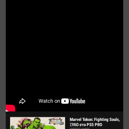
Marvel Tokon: Fighting Souls,
ΞΥΛΟ στο PS5 PRO