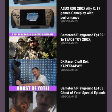
ASUS ROG XBOX Ally X: 17
games Gameplay with
performance
VIDEOGAMES
Gametech Playground Ep109:
Το ΤΕΛΟΣ ΤΟΥ ΧΒΟΧ;
VIDEOGAMES
DX Racer Craft Koi;
ΚΑΡΕΚΛΑΡΑ!!!
VIDEOGAMES
Gametech Playground Ep108:
Ghost of Yotei Special Episode
VIDEOGAMES