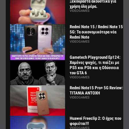
Ξεκούραστα ακουστικά για
χρήση όλη μέρα.
VIDEOGAMES
Redmi Note 15 / Redmi Note 15
5G: Τα οικονομικότερα νέα
Redmi Note
VIDEOGAMES
Gametech Playground Ep124:
Χαμένες ψυχές, τι παίζει με
PS5 και PS6 και η Οδύσσεια
του GTA 6
VIDEOGAMES
Redmi Note15 Pro+ 5G Review:
ΤΙΤΑΝΙΑ ΑΝΤΟΧΗ
VIDEOGAMES
Huawei Freeclip 2: Ο ήχος που
φοριέται!!!
VIDEOGAMES