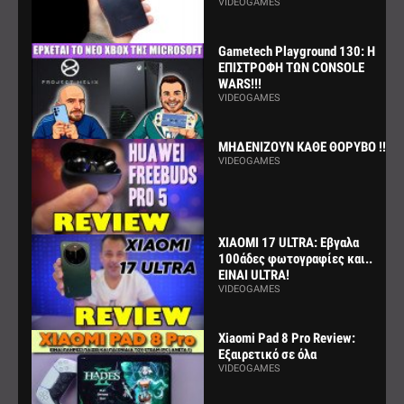
VIDEOGAMES
Gametech Playground 130: Η
ΕΠΙΣΤΡΟΦΗ ΤΩΝ CONSOLE
WARS!!!
VIDEOGAMES
ΜΗΔΕΝΙΖΟΥΝ ΚΑΘΕ ΘΟΡΥΒΟ !!!
VIDEOGAMES
XIAOMI 17 ULTRA: Εβγαλα
100άδες φωτογραφίες και..
ΕΙΝΑΙ ULTRA!
VIDEOGAMES
Xiaomi Pad 8 Pro Review:
Εξαιρετικό σε όλα
VIDEOGAMES