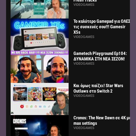
VIDEOGAMES
Το καλύτερο Gamepad για ΟΛΕΣ
τις συσκευές σου!!! Gamesir
X5s
VIDEOGAMES
Gametech Playground Ep104:
ΔΥΝΑΜΙΚΑ ΣΤΗ ΝΕΑ ΣΕΖΟΝ!
VIDEOGAMES
Και όμως παίζει! Star Wars
Outlaws στο Switch 2
VIDEOGAMES
Cronos: The New Dawn σε 4K με
max settings
VIDEOGAMES