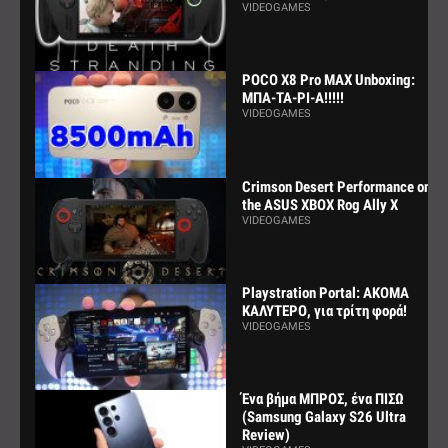
VIDEOGAMES
POCO X8 Pro MAX Unboxing:
ΜΠΑ-ΤΑ-ΡΙ-Α!!!!!
VIDEOGAMES
Crimson Desert Performance on
the ASUS XBOX Rog Ally X
VIDEOGAMES
Playstration Portal: ΑΚΟΜΑ
ΚΑΛΥΤΕΡΟ, για τρίτη φορά!
VIDEOGAMES
Ένα βήμα ΜΠΡΟΣ, ένα ΠΙΣΩ
(Samsung Galaxy S26 Ultra
Review)