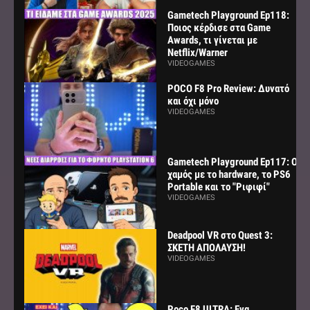
Gametech Playground Ep118:
Ποιος κέρδισε στα Game
Awards, τι γίνεται με
Netflix/Warner
VIDEOGAMES
POCO F8 Pro Review: Δυνατό
και όχι μόνο
VIDEOGAMES
Gametech Playground Ep117: Ο
χαμός με το hardware, το PS6
Portable και το "Ριφιφί"
VIDEOGAMES
Deadpool VR στο Quest 3:
ΣΚΕΤΗ ΑΠΟΛΑΥΣΗ!
VIDEOGAMES
Poco F8 ULTRA: Ενα