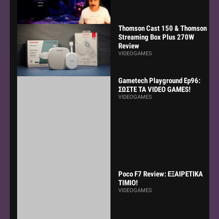
Thomson Cast 150 & Thomson
Streaming Box Plus 270W
Review
VIDEOGAMES
Gametech Playground Ep96:
ΣΩΣΤΕ ΤΑ VIDEO GAMES!
VIDEOGAMES
Poco F7 Review: ΕΞΑΙΡΕΤΙΚΑ
ΤΙΜΙΟ!
VIDEOGAMES