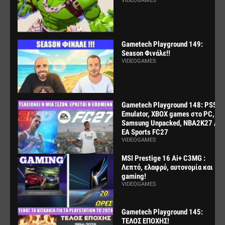
VIDEOGAMES
Gametech Playground 149:
Season Φινάλε!!
VIDEOGAMES
Gametech Playground 148: PS5
Emulator, XBOX games στο PC,
Samsung Unpacked, NBA2K27 /
EA Sports FC27
VIDEOGAMES
MSI Prestige 16 Ai+ C3MG :
Λεπτό, ελαφρύ, αυτονομία και
gaming!
VIDEOGAMES
Gametech Playground 145:
ΤΕΛΟΣ ΕΠΟΧΗΣ!