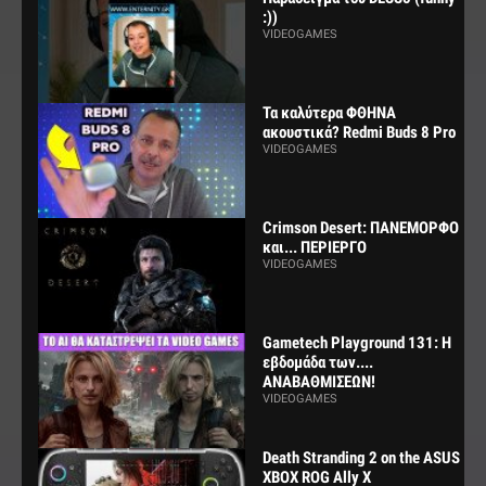
:))
VIDEOGAMES
Τα καλύτερα ΦΘΗΝΑ
ακουστικά? Redmi Buds 8 Pro
VIDEOGAMES
Crimson Desert: ΠΑΝΕΜΟΡΦΟ
και... ΠΕΡΙΕΡΓΟ
VIDEOGAMES
Gametech Playground 131: Η
εβδομάδα των....
ΑΝΑΒΑΘΜΙΣΕΩΝ!
VIDEOGAMES
Death Stranding 2 on the ASUS
XBOX ROG Ally X