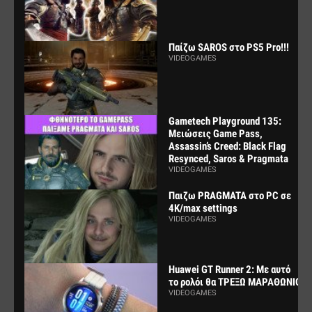
Παίζω SAROS στο PS5 Pro!!!
VIDEOGAMES
Gametech Playground 135:
Μειώσεις Game Pass,
Assassin’s Creed: Black Flag
Resynced, Saros & Pragmata
VIDEOGAMES
Παιζω PRAGMATA στο PC σε
4K/max settings
VIDEOGAMES
Huawei GT Runner 2: Με αυτό
το ρολόι θα ΤΡΕΞΩ ΜΑΡΑΘΩΝΙΟ
VIDEOGAMES