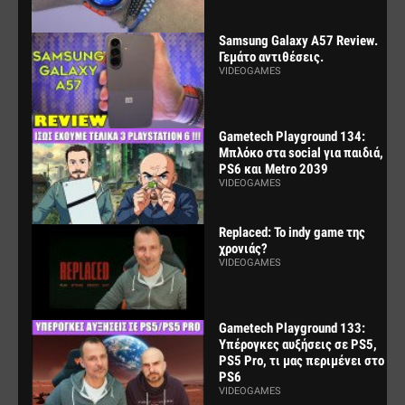
Samsung Galaxy A57 Review.
Γεμάτο αντιθέσεις.
VIDEOGAMES
Gametech Playground 134:
Μπλόκο στα social για παιδιά,
PS6 και Metro 2039
VIDEOGAMES
Replaced: Το indy game της
χρονιάς?
VIDEOGAMES
Gametech Playground 133:
Υπέρογκες αυξήσεις σε PS5,
PS5 Pro, τι μας περιμένει στο
PS6
VIDEOGAMES