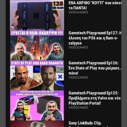
ΕΝΑ ΑΚΡΙΒΟ "ΚΟΥΤΙ" που κάνει
τα ΠΑΝΤΑ!
VIDEOGAMES
Gametech Playground Ep127: Η
έλευση του PS6 και η Ram-o-
calypse
VIDEOGAMES
Gametech Playground Ep126:
Ένα State of Play που μοίρασε...
πόνο!
VIDEOGAMES
Gametech Playground Ep125:
Προβλήματα στη Valve και νέο
PlayStation Portal!
VIDEOGAMES
Sony LinkBuds Clip.