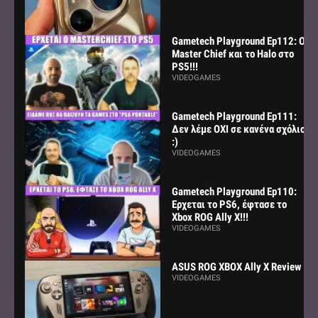
Gametech Playground Ep112: Ο
Master Chief και το Halo στο
PS5!!!
VIDEOGAMES
Gametech Playground Ep111:
Δεν λέμε ΟΧΙ σε κανένα σχόλιο
:)
VIDEOGAMES
Gametech Playground Ep110:
Ερχεται το PS6, έφτασε το
Xbox ROG Ally X!!!
VIDEOGAMES
ASUS ROG XBOX Ally X Review
VIDEOGAMES