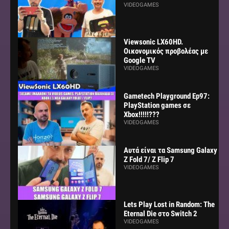
VIDEOGAMES
Viewsonic LX60HD.
Οικονομικός προβολέας με
Google TV
VIDEOGAMES
Gametech Playground Ep97:
PlayStation games σε
Xbox!!!!!???
VIDEOGAMES
Αυτά είναι τα Samsung Galaxy
Z Fold 7/ Z Flip 7
VIDEOGAMES
Lets Play Lost in Random: The
Eternal Die στο Switch 2
VIDEOGAMES