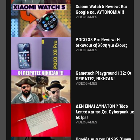
Xiaomi Watch 5 Review: Και
Google και ΑΥΤΟΝΟΜΙΑ!!!
VIDEOGAMES
POCO X8 Pro Review: Η
οικονομική λύση για όλους;
VIDEOGAMES
Gametech Playground 132: Οι
ΠΕΙΡΑΤΕΣ, ΝΙΚΗΣΑΝ!
VIDEOGAMES
ΔΕΝ ΕΙΝΑΙ ΔΥΝΑΤΟΝ ? Τόσο
λεπτό και παίζει Cyberpunk με
60fps!
VIDEOGAMES
Παράδειγμα του DLSS5 (funny