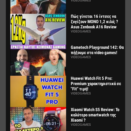
VIDEOGAMES
Πώς γίνεται 16 ίντσες να
ζυγίζουν ΜΟΝΟ 1,2 κιλά; ?
Asus Zenbook A16 Review
VIDEOGAMES
Gametech Playground 142: Θα
πήξουμε στα video games!
VIDEOGAMES
Huawei Watch Fit 5 Pro:
Premium χαρακτηριστικά σε
"Fit" τιμή!
VIDEOGAMES
Xiaomi Watch S5 Review: Το
καλύτερο smartwatch της
Xiaomi ?
VIDEOGAMES