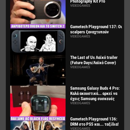
Photography Kit Pro
VIDEOGAMES
Gametech Playground 137: Οι
scalpers ξαναχτυπούν
VIDEOGAMES
The Last of Us Λαϊκό trailer
(Future Days/Λαϊκό Cover)
VIDEOGAMES
Samsung Galaxy Buds 4 Pro:
Καλά ακουστικά... αρκεί να
έχεις Samsung συσκευές
VIDEOGAMES
Gametech Playground 136:
DRM στο PS5 και... ταξίδια!
VIDEOGAMES