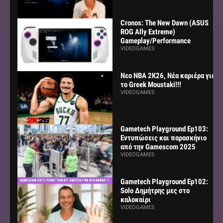
Cronos: The New Dawn (ASUS
ROG Ally Extreme)
Gameplay/Performance
VIDEOGAMES
Νεο NBA 2K26, Νέα καριέρα για
το Greek Moustaki!!!
VIDEOGAMES
Gametech Playground Ep103:
Εντυπώσεις και παρασκήνιο
από την Gamescom 2025
VIDEOGAMES
Gametech Playground Ep102:
Solo Δημήτρης μες στο
καλοκαίρι
VIDEOGAMES