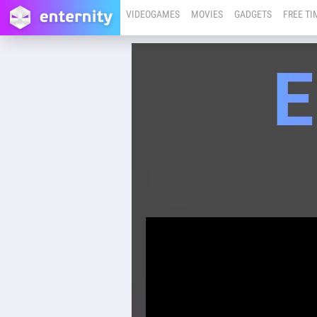
VIDEOGAMES
MOVIES
GADGETS
FREE TI
E