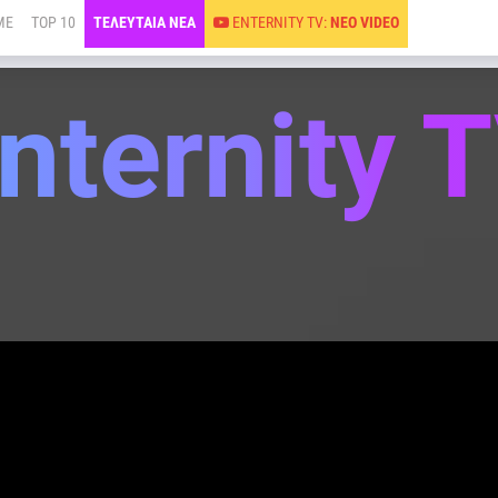
ME
TOP 10
ΤΕΛΕΥΤΑΙΑ ΝΕΑ
ENTERNITY TV:
ΝΕΟ VIDEO
nternity 