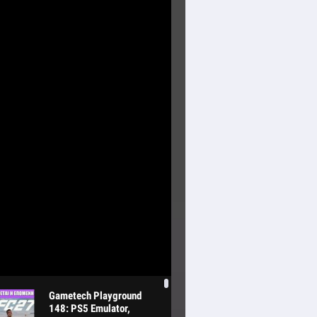
Gametech Playground
148: PS5 Emulator,