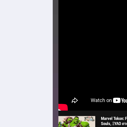
Marvel Tokon: 
Souls, ΞΥΛΟ στ