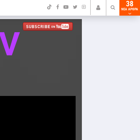
38
NEA ΑΡΘΡΑ
TV