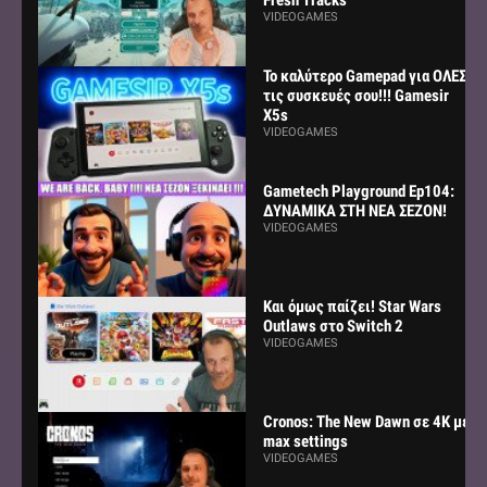
VIDEOGAMES
Το καλύτερο Gamepad για ΟΛΕΣ
τις συσκευές σου!!! Gamesir
X5s
VIDEOGAMES
Gametech Playground Ep104:
ΔΥΝΑΜΙΚΑ ΣΤΗ ΝΕΑ ΣΕΖΟΝ!
VIDEOGAMES
Και όμως παίζει! Star Wars
Outlaws στο Switch 2
VIDEOGAMES
Cronos: The New Dawn σε 4K με
max settings
VIDEOGAMES