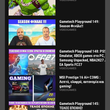
VIDEOGAMES
Gametech Playground 149:
Season Φινάλε!!
VIDEOGAMES
Gametech Playground 148: PS5
Emulator, XBOX games στο PC,
Samsung Unpacked, NBA2K27 /
EA Sports FC27
VIDEOGAMES
MSI Prestige 16 Ai+ C3MG :
Λεπτό, ελαφρύ, αυτονομία και
gaming!
VIDEOGAMES
Gametech Playground 145:
ΤΕΛΟΣ ΕΠΟΧΗΣ!