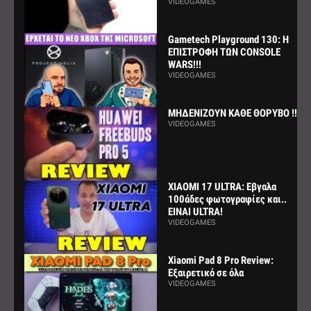
VIDEOGAMES
Gametech Playground 130: Η
ΕΠΙΣΤΡΟΦΗ ΤΩΝ CONSOLE
WARS!!!
VIDEOGAMES
ΜΗΔΕΝΙΖΟΥΝ ΚΑΘΕ ΘΟΡΥΒΟ !!!
VIDEOGAMES
XIAOMI 17 ULTRA: Εβγαλα
100άδες φωτογραφίες και..
ΕΙΝΑΙ ULTRA!
VIDEOGAMES
Xiaomi Pad 8 Pro Review:
Εξαιρετικό σε όλα
VIDEOGAMES