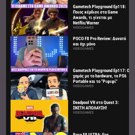
Gametech Playground Ep118:
Ποιος κέρδισε στα Game
Awards, τι γίνεται με
Netflix/Warner
VIDEOGAMES
POCO F8 Pro Review: Δυνατό
και όχι μόνο
VIDEOGAMES
Gametech Playground Ep117: Ο
χαμός με το hardware, το PS6
Portable και το "Ριφιφί"
VIDEOGAMES
Deadpool VR στο Quest 3:
ΣΚΕΤΗ ΑΠΟΛΑΥΣΗ!
VIDEOGAMES
Poco F8 ULTRA: Ενα