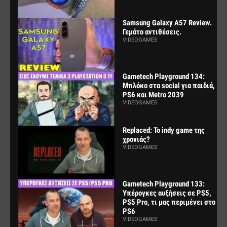
Samsung Galaxy A57 Review.
Γεμάτο αντιθέσεις.
VIDEOGAMES
Gametech Playground 134:
Μπλόκο στα social για παιδιά,
PS6 και Metro 2039
VIDEOGAMES
Replaced: Το indy game της
χρονιάς?
VIDEOGAMES
Gametech Playground 133:
Υπέρογκες αυξήσεις σε PS5,
PS5 Pro, τι μας περιμένει στο
PS6
VIDEOGAMES