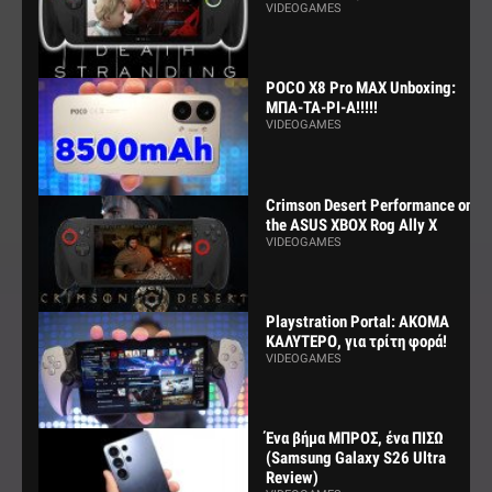
VIDEOGAMES
POCO X8 Pro MAX Unboxing:
ΜΠΑ-ΤΑ-ΡΙ-Α!!!!!
VIDEOGAMES
Crimson Desert Performance on
the ASUS XBOX Rog Ally X
VIDEOGAMES
Playstration Portal: ΑΚΟΜΑ
ΚΑΛΥΤΕΡΟ, για τρίτη φορά!
VIDEOGAMES
Ένα βήμα ΜΠΡΟΣ, ένα ΠΙΣΩ
(Samsung Galaxy S26 Ultra
Review)