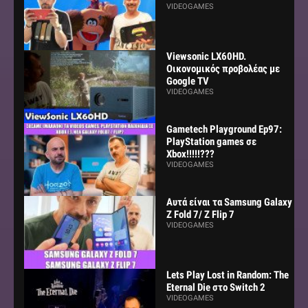
VIDEOGAMES
Viewsonic LX60HD.
Οικονομικός προβολέας με
Google TV
VIDEOGAMES
Gametech Playground Ep97:
PlayStation games σε
Xbox!!!!!???
VIDEOGAMES
Αυτά είναι τα Samsung Galaxy
Z Fold 7/ Z Flip 7
VIDEOGAMES
Lets Play Lost in Random: The
Eternal Die στο Switch 2
VIDEOGAMES