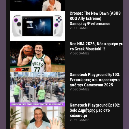
Cronos: The New Dawn (ASUS
ROG Ally Extreme)
Gameplay/Performance
VIDEOGAMES
Νεο NBA 2K26, Νέα καριέρα για
το Greek Moustaki!!!
VIDEOGAMES
Gametech Playground Ep103:
Εντυπώσεις και παρασκήνιο
από την Gamescom 2025
VIDEOGAMES
Gametech Playground Ep102:
Solo Δημήτρης μες στο
καλοκαίρι
VIDEOGAMES