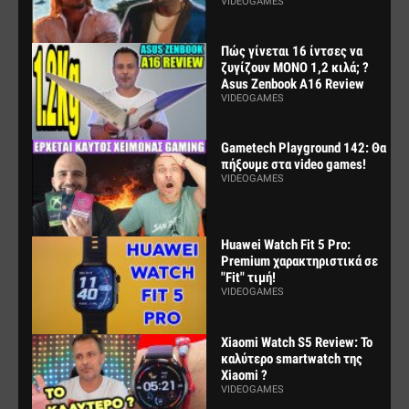
VIDEOGAMES
Πώς γίνεται 16 ίντσες να
ζυγίζουν ΜΟΝΟ 1,2 κιλά; ?
Asus Zenbook A16 Review
VIDEOGAMES
Gametech Playground 142: Θα
πήξουμε στα video games!
VIDEOGAMES
Huawei Watch Fit 5 Pro:
Premium χαρακτηριστικά σε
"Fit" τιμή!
VIDEOGAMES
Xiaomi Watch S5 Review: Το
καλύτερο smartwatch της
Xiaomi ?
VIDEOGAMES