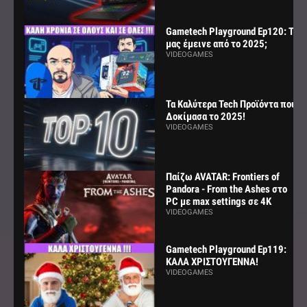
Gametech Playground Ep120: Τι
μας έμεινε από το 2025;
VIDEOGAMES
Τα Καλύτερα Tech Προϊόντα που
Δοκίμασα το 2025!
VIDEOGAMES
Παίζω AVATAR: Frontiers of
Pandora - From the Ashes στο
PC με max settings σε 4K
VIDEOGAMES
Gametech Playground Ep119:
ΚΑΛΑ ΧΡΙΣΤΟΥΓΕΝΝΑ!
VIDEOGAMES