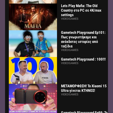
Lets Play Mafia: The Old
Country στο PC σε 4K/max
settings
VIDEOGAMES
Gametech Playground Ep101:
Πως γνωριστήκαμε και
ανέκδοτες ιστορίες από
ταξίδια
VIDEOGAMES
Gametech Playground : 100!!!
VIDEOGAMES
ΜΕΤΑΜΟΡΦΩΣΗ! Το Xiaomi 15
Ultra γίνεται ΚΤΗΝΟΣ!
VIDEOGAMES
Gametech Playground Ep99: Το