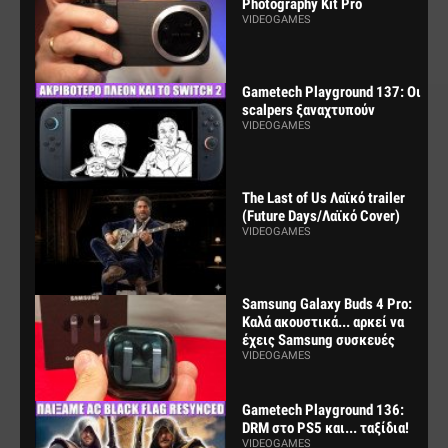
Photography Kit Pro
VIDEOGAMES
Gametech Playground 137: Οι
scalpers ξαναχτυπούν
VIDEOGAMES
The Last of Us Λαϊκό trailer
(Future Days/Λαϊκό Cover)
VIDEOGAMES
Samsung Galaxy Buds 4 Pro:
Καλά ακουστικά... αρκεί να
έχεις Samsung συσκευές
VIDEOGAMES
Gametech Playground 136:
DRM στο PS5 και... ταξίδια!
VIDEOGAMES