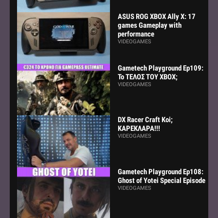
ASUS ROG XBOX Ally X: 17
games Gameplay with
performance
VIDEOGAMES
Gametech Playground Ep109:
Το ΤΕΛΟΣ ΤΟΥ ΧΒΟΧ;
VIDEOGAMES
DX Racer Craft Koi;
ΚΑΡΕΚΛΑΡΑ!!!
VIDEOGAMES
Gametech Playground Ep108:
Ghost of Yotei Special Episode
VIDEOGAMES