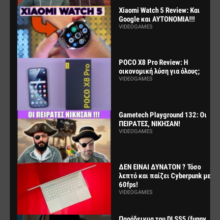
Xiaomi Watch 5 Review: Και
Google και ΑΥΤΟΝΟΜΙΑ!!!
VIDEOGAMES
POCO X8 Pro Review: Η
οικονομική λύση για όλους;
VIDEOGAMES
Gametech Playground 132: Οι
ΠΕΙΡΑΤΕΣ, ΝΙΚΗΣΑΝ!
VIDEOGAMES
ΔΕΝ ΕΙΝΑΙ ΔΥΝΑΤΟΝ ? Τόσο
λεπτό και παίζει Cyberpunk με
60fps!
VIDEOGAMES
Παράδειγμα του DLSS5 (funny