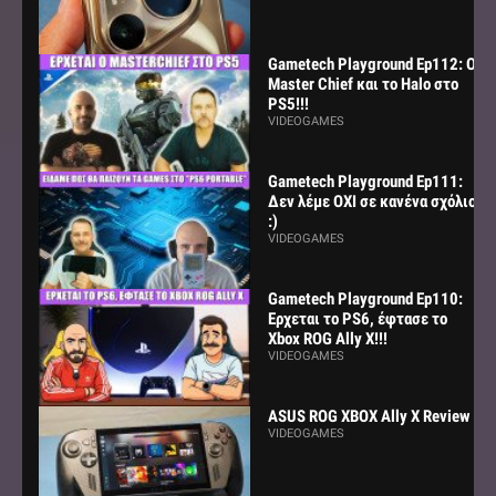
Gametech Playground Ep112: Ο
Master Chief και το Halo στο
PS5!!!
VIDEOGAMES
Gametech Playground Ep111:
Δεν λέμε ΟΧΙ σε κανένα σχόλιο
:)
VIDEOGAMES
Gametech Playground Ep110:
Ερχεται το PS6, έφτασε το
Xbox ROG Ally X!!!
VIDEOGAMES
ASUS ROG XBOX Ally X Review
VIDEOGAMES