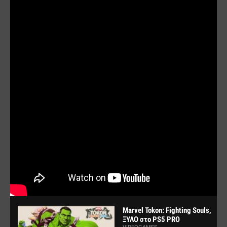
Marvel Tokon: Fighting Souls,
ΞΥΛΟ στο PS5 PRO