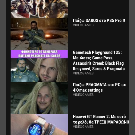
Παίζω SAROS στο PS5 Pro!!!
VIDEOGAMES
Gametech Playground 135:
Μειώσεις Game Pass,
Assassin’s Creed: Black Flag
Resynced, Saros & Pragmata
VIDEOGAMES
Παιζω PRAGMATA στο PC σε
4K/max settings
VIDEOGAMES
Huawei GT Runner 2: Με αυτό
το ρολόι θα ΤΡΕΞΩ ΜΑΡΑΘΩΝΙΟ
VIDEOGAMES