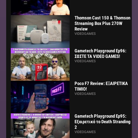
Thomson Cast 150 & Thomson
Streaming Box Plus 270W
Review
VIDEOGAMES
Gametech Playground Ep96:
ΣΩΣΤΕ ΤΑ VIDEO GAMES!
VIDEOGAMES
Poco F7 Review: ΕΞΑΙΡΕΤΙΚΑ
ΤΙΜΙΟ!
VIDEOGAMES
Gametech Playground Ep95:
Εξαιρετικό το Death Stranding
2
VIDEOGAMES