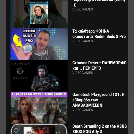
:))
VIDEOGAMES
Τα καλύτερα ΦΘΗΝΑ
ακουστικά? Redmi Buds 8 Pro
VIDEOGAMES
Crimson Desert: ΠΑΝΕΜΟΡΦΟ
και... ΠΕΡΙΕΡΓΟ
VIDEOGAMES
Gametech Playground 131: Η
εβδομάδα των....
ΑΝΑΒΑΘΜΙΣΕΩΝ!
VIDEOGAMES
Death Stranding 2 on the ASUS
XBOX ROG Ally X