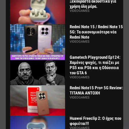
Ξεκούραστα ακουστικά για
χρήση όλη μέρα.
VIDEOGAMES
Redmi Note 15 / Redmi Note 15
5G: Τα οικονομικότερα νέα
Redmi Note
VIDEOGAMES
Gametech Playground Ep124:
Χαμένες ψυχές, τι παίζει με
PS5 και PS6 και η Οδύσσεια
του GTA 6
VIDEOGAMES
Redmi Note15 Pro+ 5G Review:
ΤΙΤΑΝΙΑ ΑΝΤΟΧΗ
VIDEOGAMES
Huawei Freeclip 2: Ο ήχος που
φοριέται!!!
VIDEOGAMES