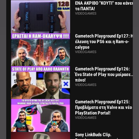
ΕΝΑ ΑΚΡΙΒΟ "ΚΟΥΤΙ" που κάνει
τα ΠΑΝΤΑ!
VIDEOGAMES
Gametech Playground Ep127: Η
έλευση του PS6 και η Ram-o-
calypse
VIDEOGAMES
Gametech Playground Ep126:
Ένα State of Play που μοίρασε...
πόνο!
VIDEOGAMES
Gametech Playground Ep125:
Προβλήματα στη Valve και νέο
PlayStation Portal!
VIDEOGAMES
Sony LinkBuds Clip.