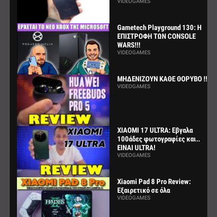
VIDEOGAMES
Gametech Playground 130: Η
ΕΠΙΣΤΡΟΦΗ ΤΩΝ CONSOLE
WARS!!!
VIDEOGAMES
ΜΗΔΕΝΙΖΟΥΝ ΚΑΘΕ ΘΟΡΥΒΟ !!!
VIDEOGAMES
XIAOMI 17 ULTRA: Εβγαλα
100άδες φωτογραφίες και..
ΕΙΝΑΙ ULTRA!
VIDEOGAMES
Xiaomi Pad 8 Pro Review:
Εξαιρετικό σε όλα
VIDEOGAMES