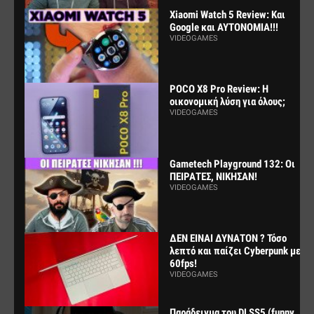
Xiaomi Watch 5 Review: Και
Google και ΑΥΤΟΝΟΜΙΑ!!!
VIDEOGAMES
POCO X8 Pro Review: Η
οικονομική λύση για όλους;
VIDEOGAMES
Gametech Playground 132: Οι
ΠΕΙΡΑΤΕΣ, ΝΙΚΗΣΑΝ!
VIDEOGAMES
ΔΕΝ ΕΙΝΑΙ ΔΥΝΑΤΟΝ ? Τόσο
λεπτό και παίζει Cyberpunk με
60fps!
VIDEOGAMES
Παράδειγμα του DLSS5 (funny