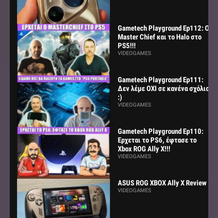
Gametech Playground Ep112: Ο
Master Chief και το Halo στο
PS5!!!
VIDEOGAMES
Gametech Playground Ep111:
Δεν λέμε ΟΧΙ σε κανένα σχόλιο
:)
VIDEOGAMES
Gametech Playground Ep110:
Ερχεται το PS6, έφτασε το
Xbox ROG Ally X!!!
VIDEOGAMES
ASUS ROG XBOX Ally X Review
VIDEOGAMES