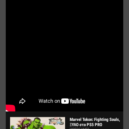
Marvel Tokon: Fighting Souls,
ΞΥΛΟ στο PS5 PRO