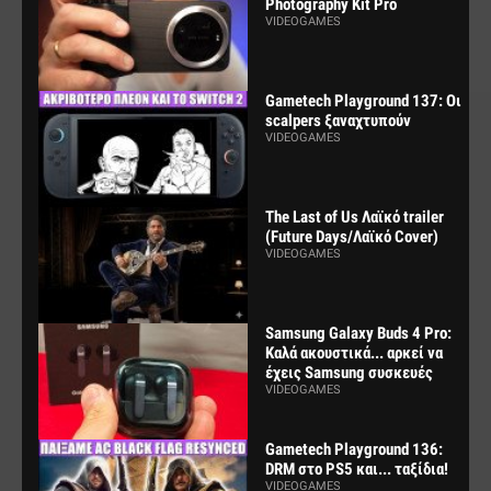
Photography Kit Pro
VIDEOGAMES
Gametech Playground 137: Οι
scalpers ξαναχτυπούν
VIDEOGAMES
The Last of Us Λαϊκό trailer
(Future Days/Λαϊκό Cover)
VIDEOGAMES
Samsung Galaxy Buds 4 Pro:
Καλά ακουστικά... αρκεί να
έχεις Samsung συσκευές
VIDEOGAMES
Gametech Playground 136:
DRM στο PS5 και... ταξίδια!
VIDEOGAMES