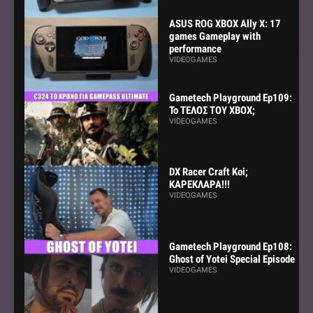
ASUS ROG XBOX Ally X: 17
games Gameplay with
performance
VIDEOGAMES
Gametech Playground Ep109:
Το ΤΕΛΟΣ ΤΟΥ ΧΒΟΧ;
VIDEOGAMES
DX Racer Craft Koi;
ΚΑΡΕΚΛΑΡΑ!!!
VIDEOGAMES
Gametech Playground Ep108:
Ghost of Yotei Special Episode
VIDEOGAMES