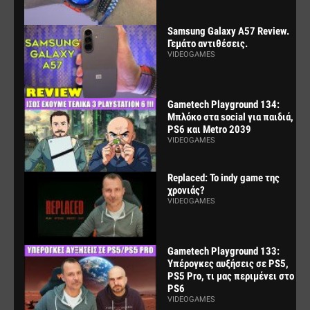
Samsung Galaxy A57 Review.
Γεμάτο αντιθέσεις.
VIDEOGAMES
Gametech Playground 134:
Μπλόκο στα social για παιδιά,
PS6 και Metro 2039
VIDEOGAMES
Replaced: Το indy game της
χρονιάς?
VIDEOGAMES
Gametech Playground 133:
Υπέρογκες αυξήσεις σε PS5,
PS5 Pro, τι μας περιμένει στο
PS6
VIDEOGAMES