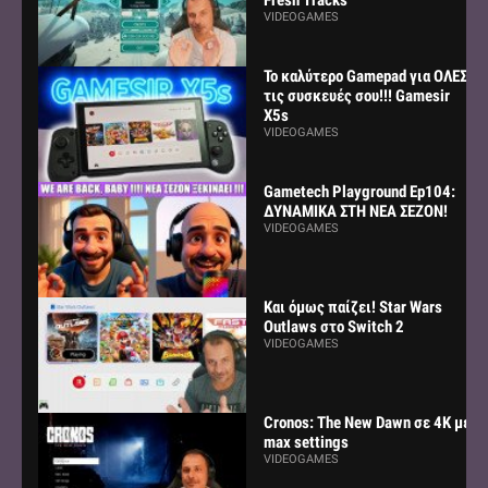
VIDEOGAMES
Το καλύτερο Gamepad για ΟΛΕΣ
τις συσκευές σου!!! Gamesir
X5s
VIDEOGAMES
Gametech Playground Ep104:
ΔΥΝΑΜΙΚΑ ΣΤΗ ΝΕΑ ΣΕΖΟΝ!
VIDEOGAMES
Και όμως παίζει! Star Wars
Outlaws στο Switch 2
VIDEOGAMES
Cronos: The New Dawn σε 4K με
max settings
VIDEOGAMES