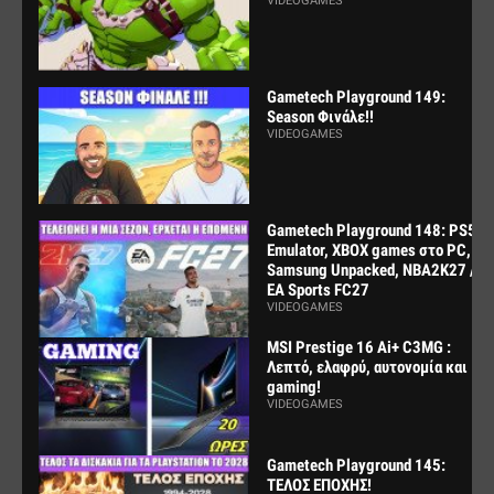
VIDEOGAMES
Gametech Playground 149:
Season Φινάλε!!
VIDEOGAMES
Gametech Playground 148: PS5
Emulator, XBOX games στο PC,
Samsung Unpacked, NBA2K27 /
EA Sports FC27
VIDEOGAMES
MSI Prestige 16 Ai+ C3MG :
Λεπτό, ελαφρύ, αυτονομία και
gaming!
VIDEOGAMES
Gametech Playground 145:
ΤΕΛΟΣ ΕΠΟΧΗΣ!