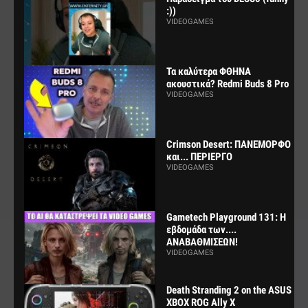
:))
VIDEOGAMES
Τα καλύτερα ΦΘΗΝΑ
ακουστικά? Redmi Buds 8 Pro
VIDEOGAMES
Crimson Desert: ΠΑΝΕΜΟΡΦΟ
και... ΠΕΡΙΕΡΓΟ
VIDEOGAMES
Gametech Playground 131: Η
εβδομάδα των....
ΑΝΑΒΑΘΜΙΣΕΩΝ!
VIDEOGAMES
Death Stranding 2 on the ASUS
XBOX ROG Ally X