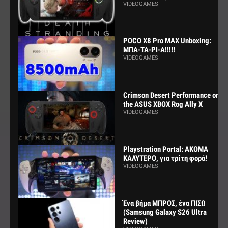
VIDEOGAMES
POCO X8 Pro MAX Unboxing:
ΜΠΑ-ΤΑ-ΡΙ-Α!!!!!
VIDEOGAMES
Crimson Desert Performance on
the ASUS XBOX Rog Ally X
VIDEOGAMES
Playstration Portal: ΑΚΟΜΑ
ΚΑΛΥΤΕΡΟ, για τρίτη φορά!
VIDEOGAMES
Ένα βήμα ΜΠΡΟΣ, ένα ΠΙΣΩ
(Samsung Galaxy S26 Ultra
Review)