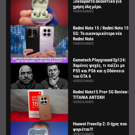
Ξεκούραστα ακουστικά για
χρήση όλη μέρα.
VIDEOGAMES
Redmi Note 15 / Redmi Note 15
5G: Τα οικονομικότερα νέα
Redmi Note
VIDEOGAMES
Gametech Playground Ep124:
Χαμένες ψυχές, τι παίζει με
PS5 και PS6 και η Οδύσσεια
του GTA 6
VIDEOGAMES
Redmi Note15 Pro+ 5G Review:
ΤΙΤΑΝΙΑ ΑΝΤΟΧΗ
VIDEOGAMES
Huawei Freeclip 2: Ο ήχος που
φοριέται!!!
VIDEOGAMES