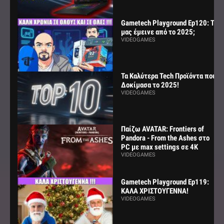
Gametech Playground Ep120: Τι
μας έμεινε από το 2025;
VIDEOGAMES
Τα Καλύτερα Tech Προϊόντα που
Δοκίμασα το 2025!
VIDEOGAMES
Παίζω AVATAR: Frontiers of
Pandora - From the Ashes στο
PC με max settings σε 4K
VIDEOGAMES
Gametech Playground Ep119:
ΚΑΛΑ ΧΡΙΣΤΟΥΓΕΝΝΑ!
VIDEOGAMES