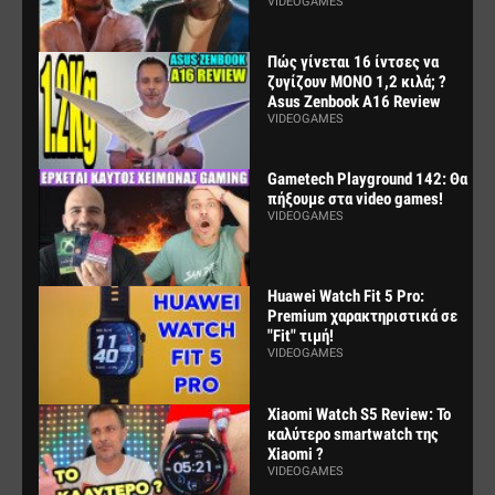
VIDEOGAMES
Πώς γίνεται 16 ίντσες να
ζυγίζουν ΜΟΝΟ 1,2 κιλά; ?
Asus Zenbook A16 Review
VIDEOGAMES
Gametech Playground 142: Θα
πήξουμε στα video games!
VIDEOGAMES
Huawei Watch Fit 5 Pro:
Premium χαρακτηριστικά σε
"Fit" τιμή!
VIDEOGAMES
Xiaomi Watch S5 Review: Το
καλύτερο smartwatch της
Xiaomi ?
VIDEOGAMES