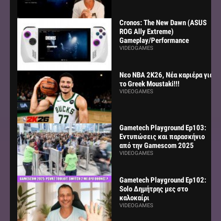
Cronos: The New Dawn (ASUS
ROG Ally Extreme)
Gameplay/Performance
VIDEOGAMES
Νεο NBA 2K26, Νέα καριέρα για
το Greek Moustaki!!!
VIDEOGAMES
Gametech Playground Ep103:
Εντυπώσεις και παρασκήνιο
από την Gamescom 2025
VIDEOGAMES
Gametech Playground Ep102:
Solo Δημήτρης μες στο
καλοκαίρι
VIDEOGAMES