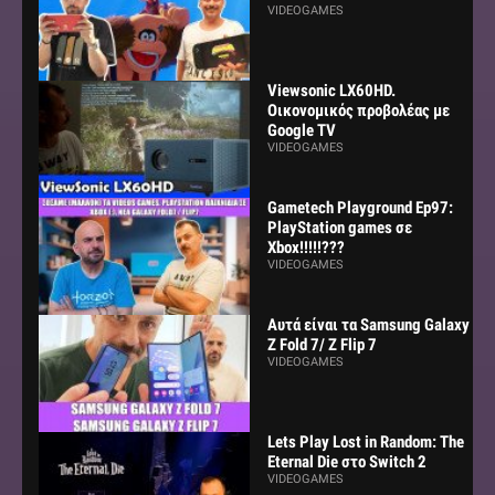
VIDEOGAMES
Viewsonic LX60HD.
Οικονομικός προβολέας με
Google TV
VIDEOGAMES
Gametech Playground Ep97:
PlayStation games σε
Xbox!!!!!???
VIDEOGAMES
Αυτά είναι τα Samsung Galaxy
Z Fold 7/ Z Flip 7
VIDEOGAMES
Lets Play Lost in Random: The
Eternal Die στο Switch 2
VIDEOGAMES