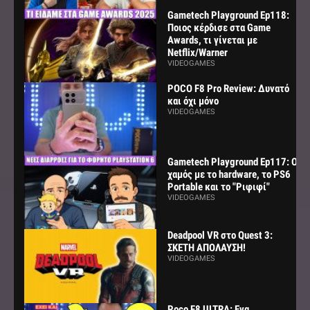
Gametech Playground Ep118:
Ποιος κέρδισε στα Game
Awards, τι γίνεται με
Netflix/Warner
VIDEOGAMES
POCO F8 Pro Review: Δυνατό
και όχι μόνο
VIDEOGAMES
Gametech Playground Ep117: Ο
χαμός με το hardware, το PS6
Portable και το "Ριφιφί"
VIDEOGAMES
Deadpool VR στο Quest 3:
ΣΚΕΤΗ ΑΠΟΛΑΥΣΗ!
VIDEOGAMES
Poco F8 ULTRA: Ενα