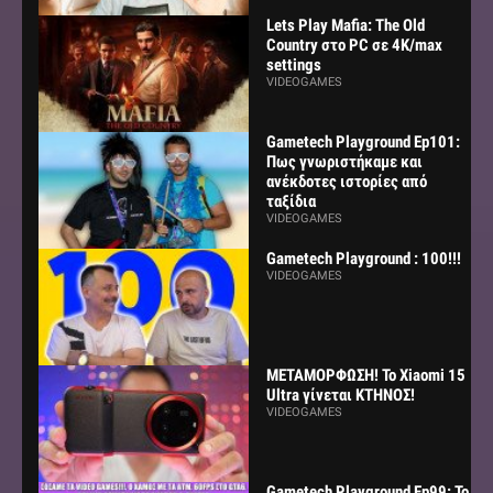
Lets Play Mafia: The Old
Country στο PC σε 4K/max
settings
VIDEOGAMES
Gametech Playground Ep101:
Πως γνωριστήκαμε και
ανέκδοτες ιστορίες από
ταξίδια
VIDEOGAMES
Gametech Playground : 100!!!
VIDEOGAMES
ΜΕΤΑΜΟΡΦΩΣΗ! Το Xiaomi 15
Ultra γίνεται ΚΤΗΝΟΣ!
VIDEOGAMES
Gametech Playground Ep99: Το