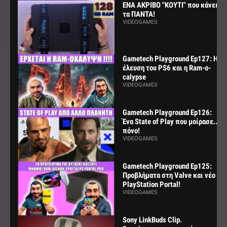
ΕΝΑ ΑΚΡΙΒΟ "ΚΟΥΤΙ" που κάνει
τα ΠΑΝΤΑ!
VIDEOGAMES
Gametech Playground Ep127: Η
έλευση του PS6 και η Ram-o-
calypse
VIDEOGAMES
Gametech Playground Ep126:
Ένα State of Play που μοίρασε...
πόνο!
VIDEOGAMES
Gametech Playground Ep125:
Προβλήματα στη Valve και νέο
PlayStation Portal!
VIDEOGAMES
Sony LinkBuds Clip.