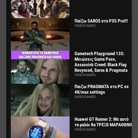
Παίζω SAROS στο PS5 Pro!!!
VIDEOGAMES
Gametech Playground 135:
Μειώσεις Game Pass,
Assassin’s Creed: Black Flag
Resynced, Saros & Pragmata
VIDEOGAMES
Παιζω PRAGMATA στο PC σε
4K/max settings
VIDEOGAMES
Huawei GT Runner 2: Με αυτό
το ρολόι θα ΤΡΕΞΩ ΜΑΡΑΘΩΝΙΟ
VIDEOGAMES