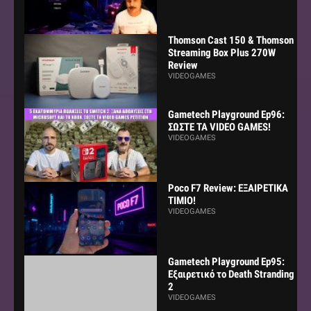
Thomson Cast 150 & Thomson
Streaming Box Plus 270W
Review
VIDEOGAMES
Gametech Playground Ep96:
ΣΩΣΤΕ ΤΑ VIDEO GAMES!
VIDEOGAMES
Poco F7 Review: ΕΞΑΙΡΕΤΙΚΑ
ΤΙΜΙΟ!
VIDEOGAMES
Gametech Playground Ep95:
Εξαιρετικό το Death Stranding
2
VIDEOGAMES