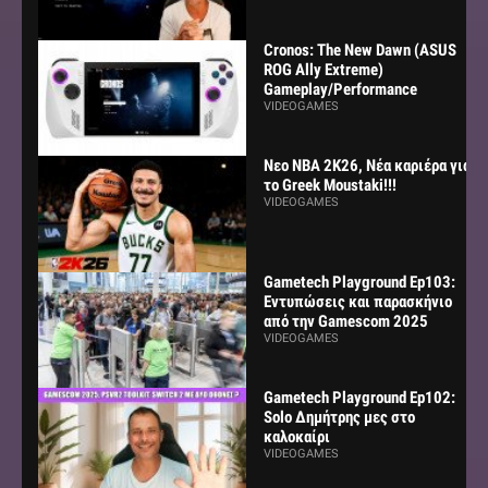
Cronos: The New Dawn (ASUS
ROG Ally Extreme)
Gameplay/Performance
VIDEOGAMES
Νεο NBA 2K26, Νέα καριέρα για
το Greek Moustaki!!!
VIDEOGAMES
Gametech Playground Ep103:
Εντυπώσεις και παρασκήνιο
από την Gamescom 2025
VIDEOGAMES
Gametech Playground Ep102:
Solo Δημήτρης μες στο
καλοκαίρι
VIDEOGAMES