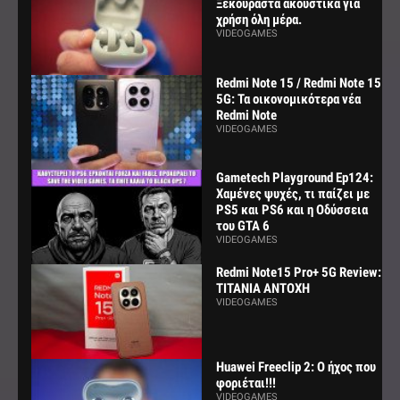
Ξεκούραστα ακουστικά για
χρήση όλη μέρα.
VIDEOGAMES
Redmi Note 15 / Redmi Note 15
5G: Τα οικονομικότερα νέα
Redmi Note
VIDEOGAMES
Gametech Playground Ep124:
Χαμένες ψυχές, τι παίζει με
PS5 και PS6 και η Οδύσσεια
του GTA 6
VIDEOGAMES
Redmi Note15 Pro+ 5G Review:
ΤΙΤΑΝΙΑ ΑΝΤΟΧΗ
VIDEOGAMES
Huawei Freeclip 2: Ο ήχος που
φοριέται!!!
VIDEOGAMES