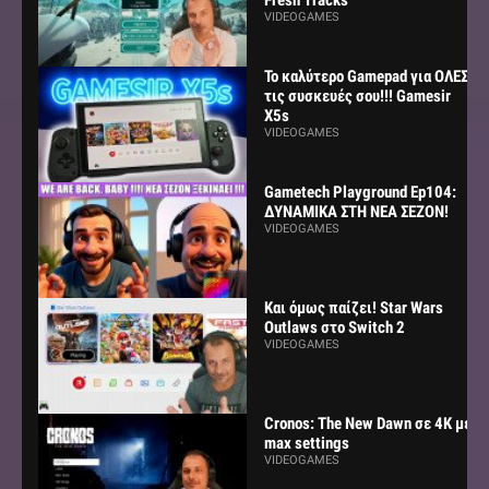
VIDEOGAMES
Το καλύτερο Gamepad για ΟΛΕΣ
τις συσκευές σου!!! Gamesir
X5s
VIDEOGAMES
Gametech Playground Ep104:
ΔΥΝΑΜΙΚΑ ΣΤΗ ΝΕΑ ΣΕΖΟΝ!
VIDEOGAMES
Και όμως παίζει! Star Wars
Outlaws στο Switch 2
VIDEOGAMES
Cronos: The New Dawn σε 4K με
max settings
VIDEOGAMES