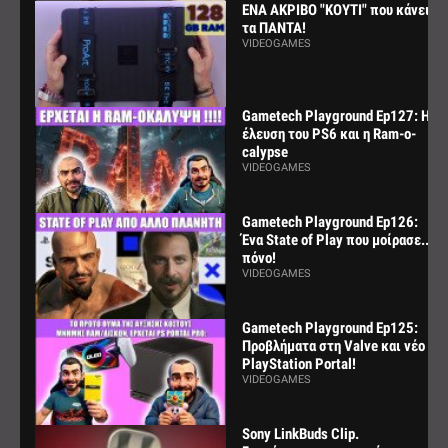
ΕΝΑ ΑΚΡΙΒΟ "ΚΟΥΤΙ" που κάνει
τα ΠΑΝΤΑ!
VIDEOGAMES
Gametech Playground Ep127: Η
έλευση του PS6 και η Ram-o-
calypse
VIDEOGAMES
Gametech Playground Ep126:
Ένα State of Play που μοίρασε...
πόνο!
VIDEOGAMES
Gametech Playground Ep125:
Προβλήματα στη Valve και νέο
PlayStation Portal!
VIDEOGAMES
Sony LinkBuds Clip.