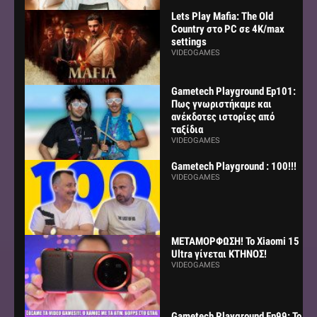
Lets Play Mafia: The Old
Country στο PC σε 4K/max
settings
VIDEOGAMES
Gametech Playground Ep101:
Πως γνωριστήκαμε και
ανέκδοτες ιστορίες από
ταξίδια
VIDEOGAMES
Gametech Playground : 100!!!
VIDEOGAMES
ΜΕΤΑΜΟΡΦΩΣΗ! Το Xiaomi 15
Ultra γίνεται ΚΤΗΝΟΣ!
VIDEOGAMES
Gametech Playground Ep99: Το