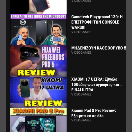
VIDEOGAMES
Gametech Playground 130: Η
ΕΠΙΣΤΡΟΦΗ ΤΩΝ CONSOLE
WARS!!!
VIDEOGAMES
ΜΗΔΕΝΙΖΟΥΝ ΚΑΘΕ ΘΟΡΥΒΟ !!!
VIDEOGAMES
XIAOMI 17 ULTRA: Εβγαλα
100άδες φωτογραφίες και..
ΕΙΝΑΙ ULTRA!
VIDEOGAMES
Xiaomi Pad 8 Pro Review:
Εξαιρετικό σε όλα
VIDEOGAMES