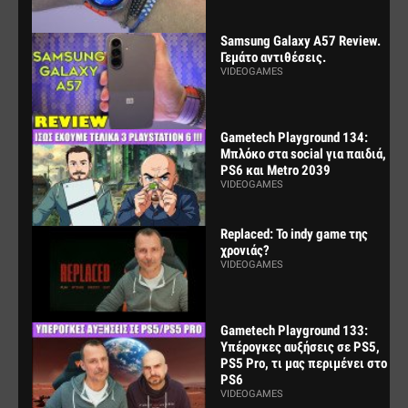
Samsung Galaxy A57 Review.
Γεμάτο αντιθέσεις.
VIDEOGAMES
Gametech Playground 134:
Μπλόκο στα social για παιδιά,
PS6 και Metro 2039
VIDEOGAMES
Replaced: Το indy game της
χρονιάς?
VIDEOGAMES
Gametech Playground 133:
Υπέρογκες αυξήσεις σε PS5,
PS5 Pro, τι μας περιμένει στο
PS6
VIDEOGAMES