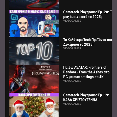
Gametech Playground Ep120: Τι
μας έμεινε από το 2025;
VIDEOGAMES
Τα Καλύτερα Tech Προϊόντα που
Δοκίμασα το 2025!
VIDEOGAMES
Παίζω AVATAR: Frontiers of
Pandora - From the Ashes στο
PC με max settings σε 4K
VIDEOGAMES
Gametech Playground Ep119:
ΚΑΛΑ ΧΡΙΣΤΟΥΓΕΝΝΑ!
VIDEOGAMES