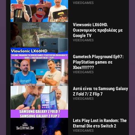
VIDEOGAMES
Viewsonic LX60HD.
Οικονομικός προβολέας με
Google TV
VIDEOGAMES
Gametech Playground Ep97:
PlayStation games σε
Xbox!!!!!???
VIDEOGAMES
Αυτά είναι τα Samsung Galaxy
Z Fold 7/ Z Flip 7
VIDEOGAMES
Lets Play Lost in Random: The
Eternal Die στο Switch 2
VIDEOGAMES