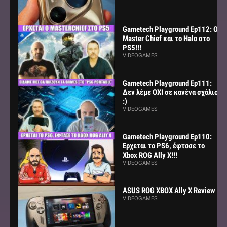
Gametech Playground Ep112: Ο
Master Chief και το Halo στο
PS5!!!
VIDEOGAMES
Gametech Playground Ep111:
Δεν λέμε ΟΧΙ σε κανένα σχόλιο
:)
VIDEOGAMES
Gametech Playground Ep110:
Ερχεται το PS6, έφτασε το
Xbox ROG Ally X!!!
VIDEOGAMES
ASUS ROG XBOX Ally X Review
VIDEOGAMES