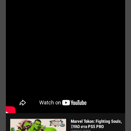
Marvel Tokon: Fighting Souls,
ΞΥΛΟ στο PS5 PRO