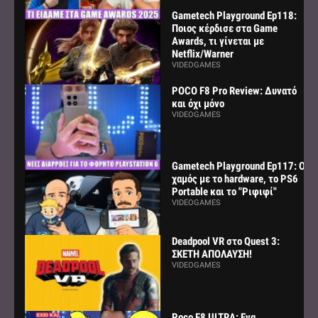
Gametech Playground Ep118:
Ποιος κέρδισε στα Game
Awards, τι γίνεται με
Netflix/Warner
VIDEOGAMES
POCO F8 Pro Review: Δυνατό
και όχι μόνο
VIDEOGAMES
Gametech Playground Ep117: Ο
χαμός με το hardware, το PS6
Portable και το "Ριφιφί"
VIDEOGAMES
Deadpool VR στο Quest 3:
ΣΚΕΤΗ ΑΠΟΛΑΥΣΗ!
VIDEOGAMES
Poco F8 ULTRA: Ενα