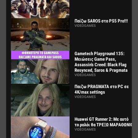
Παίζω SAROS στο PS5 Pro!!!
VIDEOGAMES
Gametech Playground 135:
Μειώσεις Game Pass,
Assassin’s Creed: Black Flag
Resynced, Saros & Pragmata
VIDEOGAMES
Παιζω PRAGMATA στο PC σε
4K/max settings
VIDEOGAMES
Huawei GT Runner 2: Με αυτό
το ρολόι θα ΤΡΕΞΩ ΜΑΡΑΘΩΝΙΟ
VIDEOGAMES