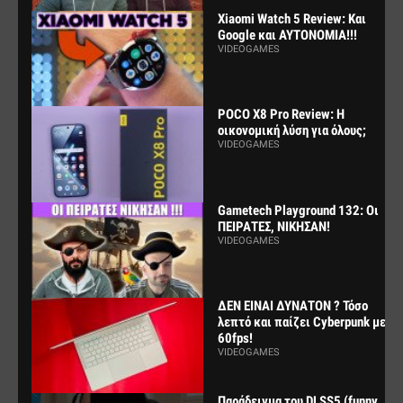
Xiaomi Watch 5 Review: Και
Google και ΑΥΤΟΝΟΜΙΑ!!!
VIDEOGAMES
POCO X8 Pro Review: Η
οικονομική λύση για όλους;
VIDEOGAMES
Gametech Playground 132: Οι
ΠΕΙΡΑΤΕΣ, ΝΙΚΗΣΑΝ!
VIDEOGAMES
ΔΕΝ ΕΙΝΑΙ ΔΥΝΑΤΟΝ ? Τόσο
λεπτό και παίζει Cyberpunk με
60fps!
VIDEOGAMES
Παράδειγμα του DLSS5 (funny