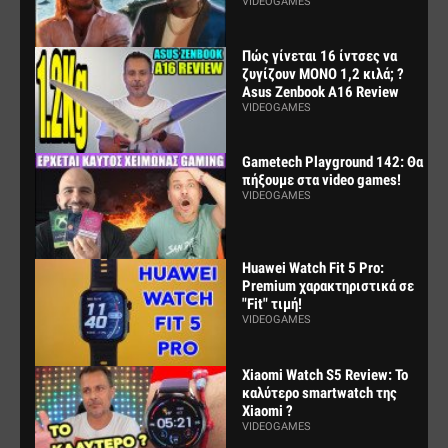
VIDEOGAMES
Πώς γίνεται 16 ίντσες να
ζυγίζουν ΜΟΝΟ 1,2 κιλά; ?
Asus Zenbook A16 Review
VIDEOGAMES
Gametech Playground 142: Θα
πήξουμε στα video games!
VIDEOGAMES
Huawei Watch Fit 5 Pro:
Premium χαρακτηριστικά σε
"Fit" τιμή!
VIDEOGAMES
Xiaomi Watch S5 Review: Το
καλύτερο smartwatch της
Xiaomi ?
VIDEOGAMES