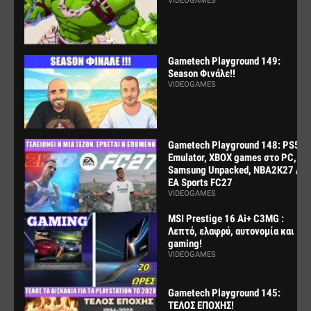
VIDEOGAMES
Gametech Playground 149:
Season Φινάλε!!
VIDEOGAMES
Gametech Playground 148: PS5
Emulator, XBOX games στο PC,
Samsung Unpacked, NBA2K27 /
EA Sports FC27
VIDEOGAMES
MSI Prestige 16 Ai+ C3MG :
Λεπτό, ελαφρύ, αυτονομία και
gaming!
VIDEOGAMES
Gametech Playground 145:
ΤΕΛΟΣ ΕΠΟΧΗΣ!