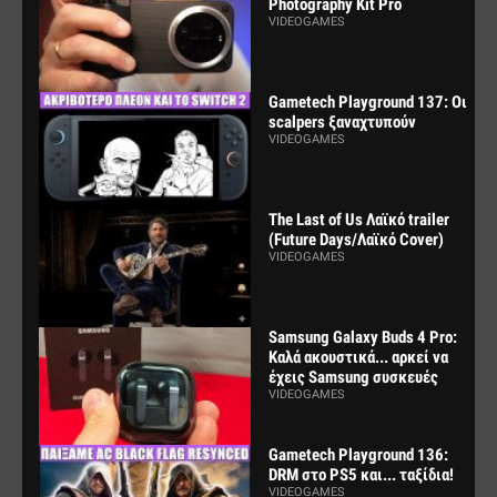
Photography Kit Pro
VIDEOGAMES
Gametech Playground 137: Οι
scalpers ξαναχτυπούν
VIDEOGAMES
The Last of Us Λαϊκό trailer
(Future Days/Λαϊκό Cover)
VIDEOGAMES
Samsung Galaxy Buds 4 Pro:
Καλά ακουστικά... αρκεί να
έχεις Samsung συσκευές
VIDEOGAMES
Gametech Playground 136:
DRM στο PS5 και... ταξίδια!
VIDEOGAMES