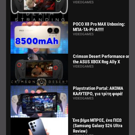
VIDEOGAMES
POCO X8 Pro MAX Unboxing:
ΜΠΑ-ΤΑ-ΡΙ-Α!!!!!
VIDEOGAMES
Crimson Desert Performance on
the ASUS XBOX Rog Ally X
VIDEOGAMES
Playstration Portal: ΑΚΟΜΑ
ΚΑΛΥΤΕΡΟ, για τρίτη φορά!
VIDEOGAMES
Ένα βήμα ΜΠΡΟΣ, ένα ΠΙΣΩ
(Samsung Galaxy S26 Ultra
Review)