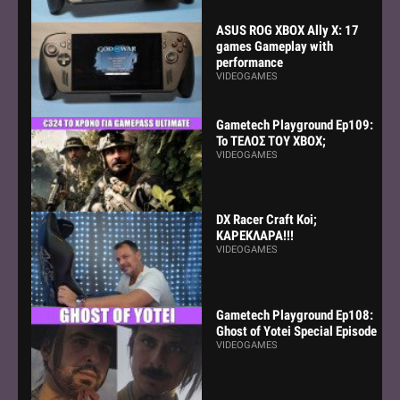
ASUS ROG XBOX Ally X: 17
games Gameplay with
performance
VIDEOGAMES
Gametech Playground Ep109:
Το ΤΕΛΟΣ ΤΟΥ ΧΒΟΧ;
VIDEOGAMES
DX Racer Craft Koi;
ΚΑΡΕΚΛΑΡΑ!!!
VIDEOGAMES
Gametech Playground Ep108:
Ghost of Yotei Special Episode
VIDEOGAMES