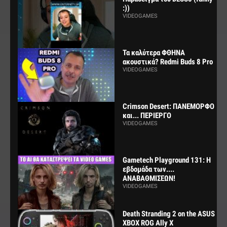
:))
VIDEOGAMES
Τα καλύτερα ΦΘΗΝΑ
ακουστικά? Redmi Buds 8 Pro
VIDEOGAMES
Crimson Desert: ΠΑΝΕΜΟΡΦΟ
και... ΠΕΡΙΕΡΓΟ
VIDEOGAMES
Gametech Playground 131: Η
εβδομάδα των....
ΑΝΑΒΑΘΜΙΣΕΩΝ!
VIDEOGAMES
Death Stranding 2 on the ASUS
XBOX ROG Ally X