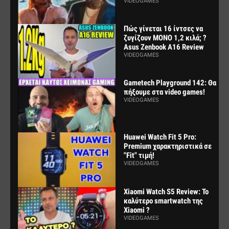
VIDEOGAMES
Πώς γίνεται 16 ίντσες να
ζυγίζουν ΜΟΝΟ 1,2 κιλά; ?
Asus Zenbook A16 Review
VIDEOGAMES
Gametech Playground 142: Θα
πήξουμε στα video games!
VIDEOGAMES
Huawei Watch Fit 5 Pro:
Premium χαρακτηριστικά σε
"Fit" τιμή!
VIDEOGAMES
Xiaomi Watch S5 Review: Το
καλύτερο smartwatch της
Xiaomi ?
VIDEOGAMES