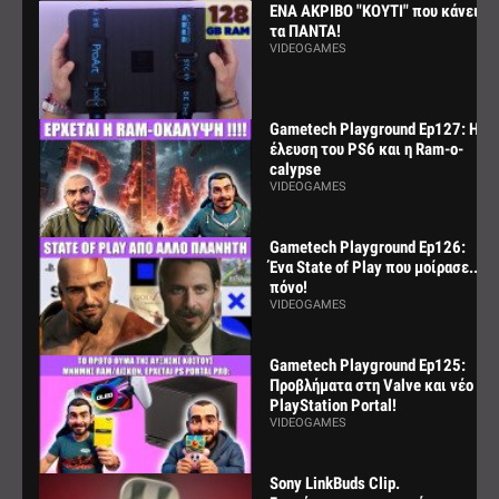
ΕΝΑ ΑΚΡΙΒΟ "ΚΟΥΤΙ" που κάνει
τα ΠΑΝΤΑ!
VIDEOGAMES
Gametech Playground Ep127: Η
έλευση του PS6 και η Ram-o-
calypse
VIDEOGAMES
Gametech Playground Ep126:
Ένα State of Play που μοίρασε...
πόνο!
VIDEOGAMES
Gametech Playground Ep125:
Προβλήματα στη Valve και νέο
PlayStation Portal!
VIDEOGAMES
Sony LinkBuds Clip.