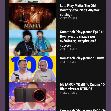
Lets Play Mafia: The Old
Country στο PC σε 4K/max
settings
VIDEOGAMES
Gametech Playground Ep101:
Πως γνωριστήκαμε και
ανέκδοτες ιστορίες από
ταξίδια
VIDEOGAMES
Gametech Playground : 100!!!
VIDEOGAMES
ΜΕΤΑΜΟΡΦΩΣΗ! Το Xiaomi 15
Ultra γίνεται ΚΤΗΝΟΣ!
VIDEOGAMES
Gametech Playground Ep99: Το