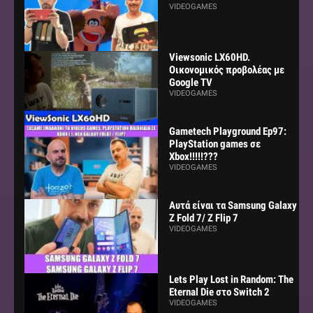
VIDEOGAMES
Viewsonic LX60HD.
Οικονομικός προβολέας με
Google TV
VIDEOGAMES
Gametech Playground Ep97:
PlayStation games σε
Xbox!!!!!???
VIDEOGAMES
Αυτά είναι τα Samsung Galaxy
Z Fold 7/ Z Flip 7
VIDEOGAMES
Lets Play Lost in Random: The
Eternal Die στο Switch 2
VIDEOGAMES