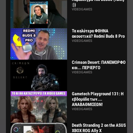
:))
VIDEOGAMES
Τα καλύτερα ΦΘΗΝΑ
ακουστικά? Redmi Buds 8 Pro
VIDEOGAMES
Crimson Desert: ΠΑΝΕΜΟΡΦΟ
και... ΠΕΡΙΕΡΓΟ
VIDEOGAMES
Gametech Playground 131: Η
εβδομάδα των....
ΑΝΑΒΑΘΜΙΣΕΩΝ!
VIDEOGAMES
Death Stranding 2 on the ASUS
XBOX ROG Ally X