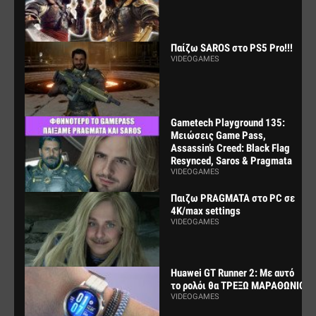
Παίζω SAROS στο PS5 Pro!!!
VIDEOGAMES
Gametech Playground 135:
Μειώσεις Game Pass,
Assassin’s Creed: Black Flag
Resynced, Saros & Pragmata
VIDEOGAMES
Παιζω PRAGMATA στο PC σε
4K/max settings
VIDEOGAMES
Huawei GT Runner 2: Με αυτό
το ρολόι θα ΤΡΕΞΩ ΜΑΡΑΘΩΝΙΟ
VIDEOGAMES