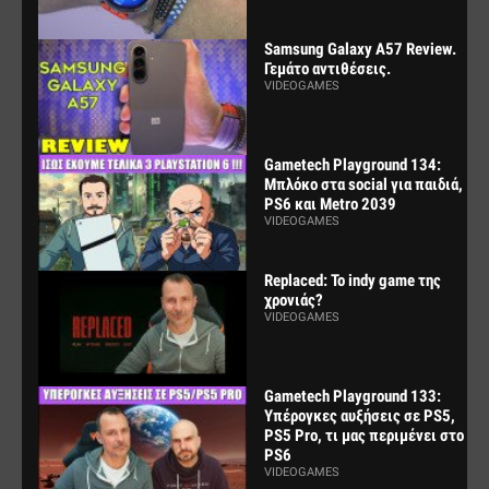
Samsung Galaxy A57 Review.
Γεμάτο αντιθέσεις.
VIDEOGAMES
Gametech Playground 134:
Μπλόκο στα social για παιδιά,
PS6 και Metro 2039
VIDEOGAMES
Replaced: Το indy game της
χρονιάς?
VIDEOGAMES
Gametech Playground 133:
Υπέρογκες αυξήσεις σε PS5,
PS5 Pro, τι μας περιμένει στο
PS6
VIDEOGAMES