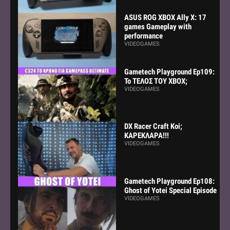
ASUS ROG XBOX Ally X: 17
games Gameplay with
performance
VIDEOGAMES
Gametech Playground Ep109:
Το ΤΕΛΟΣ ΤΟΥ ΧΒΟΧ;
VIDEOGAMES
DX Racer Craft Koi;
ΚΑΡΕΚΛΑΡΑ!!!
VIDEOGAMES
Gametech Playground Ep108:
Ghost of Yotei Special Episode
VIDEOGAMES