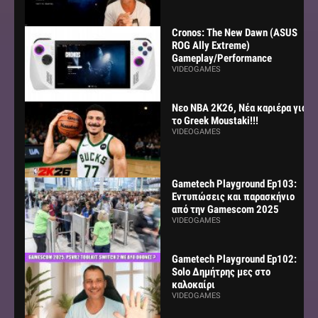
Cronos: The New Dawn (ASUS
ROG Ally Extreme)
Gameplay/Performance
VIDEOGAMES
Νεο NBA 2K26, Νέα καριέρα για
το Greek Moustaki!!!
VIDEOGAMES
Gametech Playground Ep103:
Εντυπώσεις και παρασκήνιο
από την Gamescom 2025
VIDEOGAMES
Gametech Playground Ep102:
Solo Δημήτρης μες στο
καλοκαίρι
VIDEOGAMES