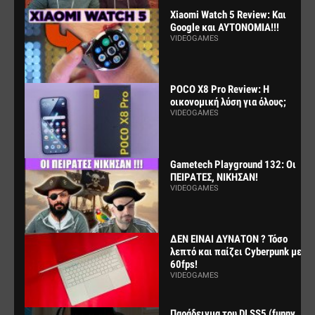
Xiaomi Watch 5 Review: Και
Google και ΑΥΤΟΝΟΜΙΑ!!!
VIDEOGAMES
POCO X8 Pro Review: Η
οικονομική λύση για όλους;
VIDEOGAMES
Gametech Playground 132: Οι
ΠΕΙΡΑΤΕΣ, ΝΙΚΗΣΑΝ!
VIDEOGAMES
ΔΕΝ ΕΙΝΑΙ ΔΥΝΑΤΟΝ ? Τόσο
λεπτό και παίζει Cyberpunk με
60fps!
VIDEOGAMES
Παράδειγμα του DLSS5 (funny