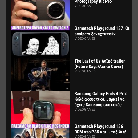
Photography Kit Pro
VIDEOGAMES
Gametech Playground 137: Οι
scalpers ξαναχτυπούν
VIDEOGAMES
The Last of Us Λαϊκό trailer
(Future Days/Λαϊκό Cover)
VIDEOGAMES
Samsung Galaxy Buds 4 Pro:
Καλά ακουστικά... αρκεί να
έχεις Samsung συσκευές
VIDEOGAMES
Gametech Playground 136:
DRM στο PS5 και... ταξίδια!
VIDEOGAMES