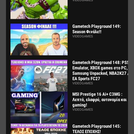
VIDEOGAMES
Gametech Playground 149:
Season Φινάλε!!
VIDEOGAMES
Gametech Playground 148: PS5
Emulator, XBOX games στο PC,
Samsung Unpacked, NBA2K27 /
EA Sports FC27
VIDEOGAMES
MSI Prestige 16 Ai+ C3MG :
Λεπτό, ελαφρύ, αυτονομία και
gaming!
VIDEOGAMES
Gametech Playground 145:
ΤΕΛΟΣ ΕΠΟΧΗΣ!