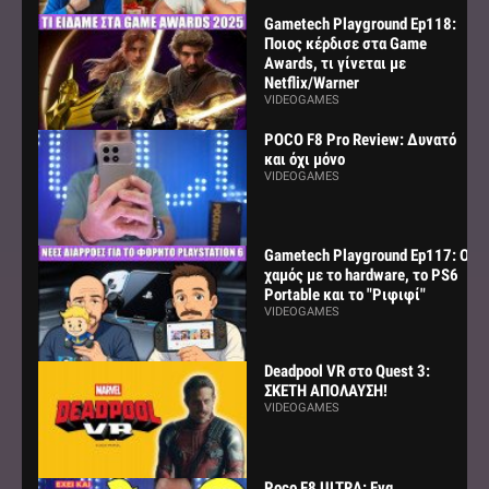
Gametech Playground Ep118:
Ποιος κέρδισε στα Game
Awards, τι γίνεται με
Netflix/Warner
VIDEOGAMES
POCO F8 Pro Review: Δυνατό
και όχι μόνο
VIDEOGAMES
Gametech Playground Ep117: Ο
χαμός με το hardware, το PS6
Portable και το "Ριφιφί"
VIDEOGAMES
Deadpool VR στο Quest 3:
ΣΚΕΤΗ ΑΠΟΛΑΥΣΗ!
VIDEOGAMES
Poco F8 ULTRA: Ενα