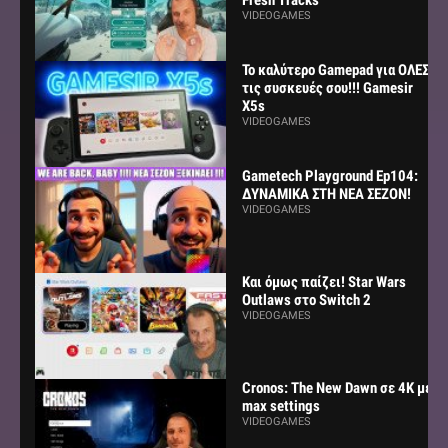
VIDEOGAMES
Το καλύτερο Gamepad για ΟΛΕΣ
τις συσκευές σου!!! Gamesir
X5s
VIDEOGAMES
Gametech Playground Ep104:
ΔΥΝΑΜΙΚΑ ΣΤΗ ΝΕΑ ΣΕΖΟΝ!
VIDEOGAMES
Και όμως παίζει! Star Wars
Outlaws στο Switch 2
VIDEOGAMES
Cronos: The New Dawn σε 4K με
max settings
VIDEOGAMES