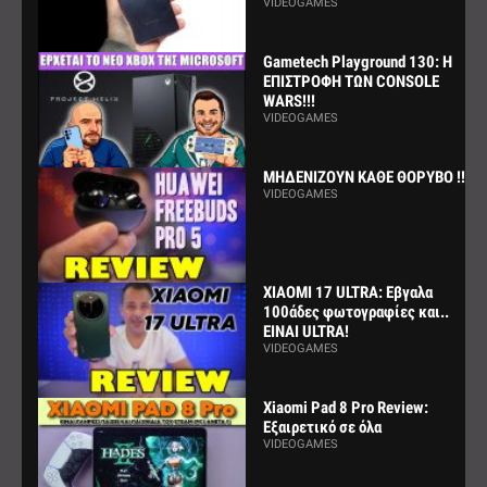
VIDEOGAMES
Gametech Playground 130: Η
ΕΠΙΣΤΡΟΦΗ ΤΩΝ CONSOLE
WARS!!!
VIDEOGAMES
ΜΗΔΕΝΙΖΟΥΝ ΚΑΘΕ ΘΟΡΥΒΟ !!!
VIDEOGAMES
XIAOMI 17 ULTRA: Εβγαλα
100άδες φωτογραφίες και..
ΕΙΝΑΙ ULTRA!
VIDEOGAMES
Xiaomi Pad 8 Pro Review:
Εξαιρετικό σε όλα
VIDEOGAMES