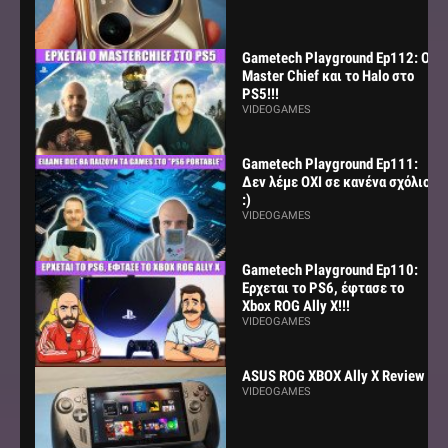
Gametech Playground Ep112: Ο
Master Chief και το Halo στο
PS5!!!
VIDEOGAMES
Gametech Playground Ep111:
Δεν λέμε ΟΧΙ σε κανένα σχόλιο
:)
VIDEOGAMES
Gametech Playground Ep110:
Ερχεται το PS6, έφτασε το
Xbox ROG Ally X!!!
VIDEOGAMES
ASUS ROG XBOX Ally X Review
VIDEOGAMES