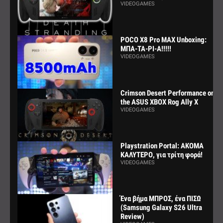
VIDEOGAMES
POCO X8 Pro MAX Unboxing:
ΜΠΑ-ΤΑ-ΡΙ-Α!!!!!
VIDEOGAMES
Crimson Desert Performance on
the ASUS XBOX Rog Ally X
VIDEOGAMES
Playstration Portal: ΑΚΟΜΑ
ΚΑΛΥΤΕΡΟ, για τρίτη φορά!
VIDEOGAMES
Ένα βήμα ΜΠΡΟΣ, ένα ΠΙΣΩ
(Samsung Galaxy S26 Ultra
Review)