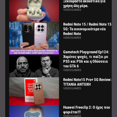
Ξεκούραστα ακουστικά για
χρήση όλη μέρα.
VIDEOGAMES
Redmi Note 15 / Redmi Note 15
5G: Τα οικονομικότερα νέα
Redmi Note
VIDEOGAMES
Gametech Playground Ep124:
Χαμένες ψυχές, τι παίζει με
PS5 και PS6 και η Οδύσσεια
του GTA 6
VIDEOGAMES
Redmi Note15 Pro+ 5G Review:
ΤΙΤΑΝΙΑ ΑΝΤΟΧΗ
VIDEOGAMES
Huawei Freeclip 2: Ο ήχος που
φοριέται!!!
VIDEOGAMES