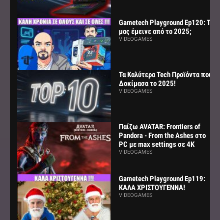
Gametech Playground Ep120: Τι
μας έμεινε από το 2025;
VIDEOGAMES
Τα Καλύτερα Tech Προϊόντα που
Δοκίμασα το 2025!
VIDEOGAMES
Παίζω AVATAR: Frontiers of
Pandora - From the Ashes στο
PC με max settings σε 4K
VIDEOGAMES
Gametech Playground Ep119:
ΚΑΛΑ ΧΡΙΣΤΟΥΓΕΝΝΑ!
VIDEOGAMES