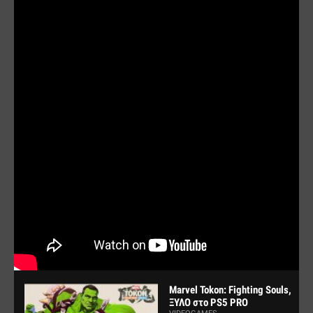
Marvel Tokon: Fighting Souls,
ΞΥΛΟ στο PS5 PRO