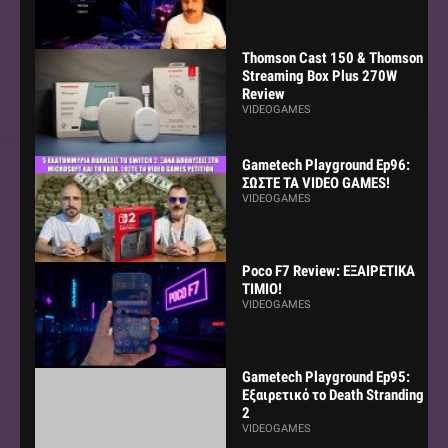
Thomson Cast 150 & Thomson
Streaming Box Plus 270W
Review
VIDEOGAMES
Gametech Playground Ep96:
ΣΩΣΤΕ ΤΑ VIDEO GAMES!
VIDEOGAMES
Poco F7 Review: ΕΞΑΙΡΕΤΙΚΑ
ΤΙΜΙΟ!
VIDEOGAMES
Gametech Playground Ep95:
Εξαιρετικό το Death Stranding
2
VIDEOGAMES