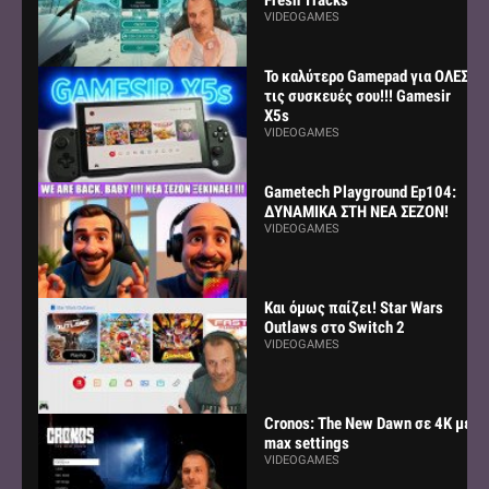
VIDEOGAMES
Το καλύτερο Gamepad για ΟΛΕΣ
τις συσκευές σου!!! Gamesir
X5s
VIDEOGAMES
Gametech Playground Ep104:
ΔΥΝΑΜΙΚΑ ΣΤΗ ΝΕΑ ΣΕΖΟΝ!
VIDEOGAMES
Και όμως παίζει! Star Wars
Outlaws στο Switch 2
VIDEOGAMES
Cronos: The New Dawn σε 4K με
max settings
VIDEOGAMES