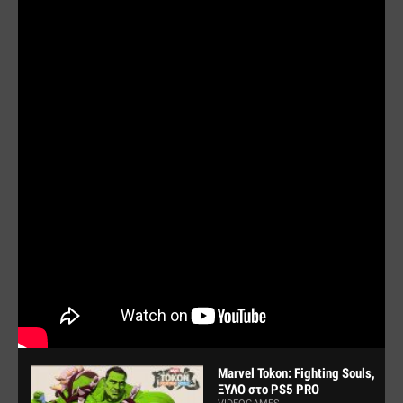
Marvel Tokon: Fighting Souls,
ΞΥΛΟ στο PS5 PRO