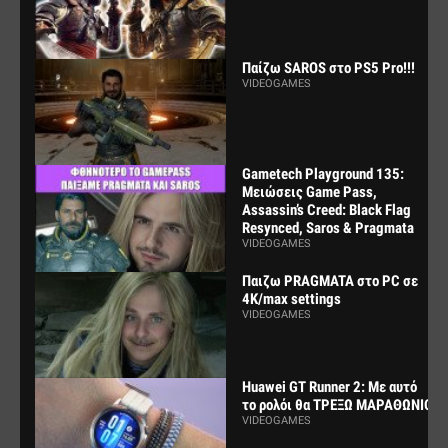
Παίζω SAROS στο PS5 Pro!!!
VIDEOGAMES
Gametech Playground 135:
Μειώσεις Game Pass,
Assassin’s Creed: Black Flag
Resynced, Saros & Pragmata
VIDEOGAMES
Παιζω PRAGMATA στο PC σε
4K/max settings
VIDEOGAMES
Huawei GT Runner 2: Με αυτό
το ρολόι θα ΤΡΕΞΩ ΜΑΡΑΘΩΝΙΟ
VIDEOGAMES