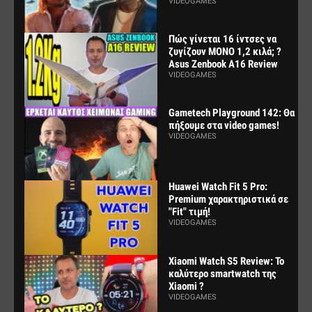
VIDEOGAMES
Πώς γίνεται 16 ίντσες να
ζυγίζουν ΜΟΝΟ 1,2 κιλά; ?
Asus Zenbook A16 Review
VIDEOGAMES
Gametech Playground 142: Θα
πήξουμε στα video games!
VIDEOGAMES
Huawei Watch Fit 5 Pro:
Premium χαρακτηριστικά σε
"Fit" τιμή!
VIDEOGAMES
Xiaomi Watch S5 Review: Το
καλύτερο smartwatch της
Xiaomi ?
VIDEOGAMES