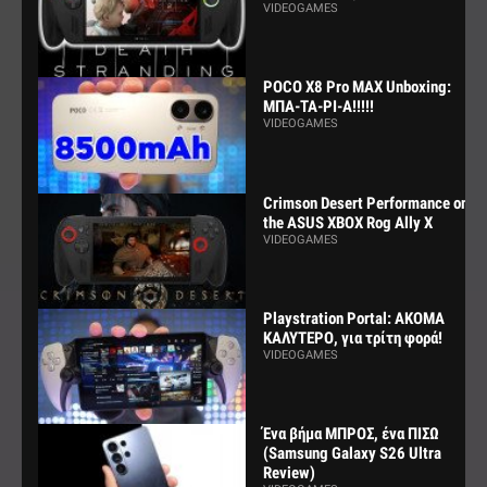
VIDEOGAMES
POCO X8 Pro MAX Unboxing:
ΜΠΑ-ΤΑ-ΡΙ-Α!!!!!
VIDEOGAMES
Crimson Desert Performance on
the ASUS XBOX Rog Ally X
VIDEOGAMES
Playstration Portal: ΑΚΟΜΑ
ΚΑΛΥΤΕΡΟ, για τρίτη φορά!
VIDEOGAMES
Ένα βήμα ΜΠΡΟΣ, ένα ΠΙΣΩ
(Samsung Galaxy S26 Ultra
Review)