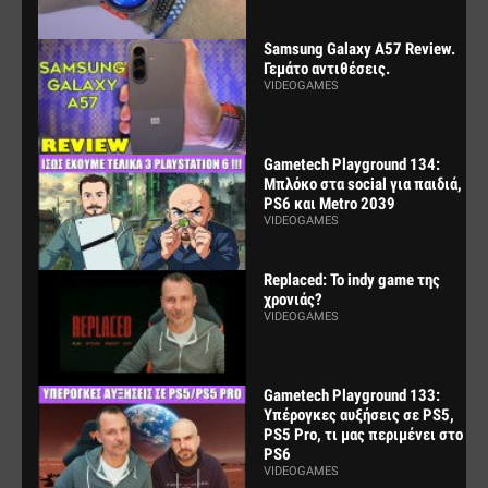
Samsung Galaxy A57 Review.
Γεμάτο αντιθέσεις.
VIDEOGAMES
Gametech Playground 134:
Μπλόκο στα social για παιδιά,
PS6 και Metro 2039
VIDEOGAMES
Replaced: Το indy game της
χρονιάς?
VIDEOGAMES
Gametech Playground 133:
Υπέρογκες αυξήσεις σε PS5,
PS5 Pro, τι μας περιμένει στο
PS6
VIDEOGAMES