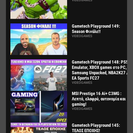
VIDEOGAMES
Gametech Playground 149:
Season Φινάλε!!
VIDEOGAMES
Gametech Playground 148: PS5
Emulator, XBOX games στο PC,
Samsung Unpacked, NBA2K27 /
EA Sports FC27
VIDEOGAMES
MSI Prestige 16 Ai+ C3MG :
Λεπτό, ελαφρύ, αυτονομία και
gaming!
VIDEOGAMES
Gametech Playground 145:
ΤΕΛΟΣ ΕΠΟΧΗΣ!