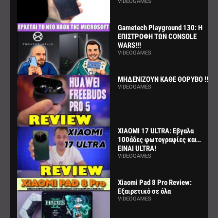
VIDEOGAMES
Gametech Playground 130: Η
ΕΠΙΣΤΡΟΦΗ ΤΩΝ CONSOLE
WARS!!!
VIDEOGAMES
ΜΗΔΕΝΙΖΟΥΝ ΚΑΘΕ ΘΟΡΥΒΟ !!!
VIDEOGAMES
XIAOMI 17 ULTRA: Εβγαλα
100άδες φωτογραφίες και..
ΕΙΝΑΙ ULTRA!
VIDEOGAMES
Xiaomi Pad 8 Pro Review:
Εξαιρετικό σε όλα
VIDEOGAMES