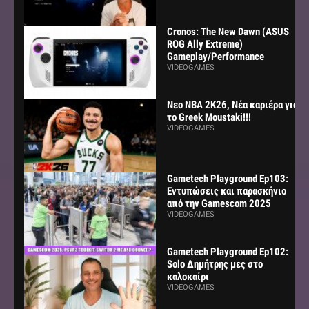
Cronos: The New Dawn (ASUS
ROG Ally Extreme)
Gameplay/Performance
VIDEOGAMES
Νεο NBA 2K26, Νέα καριέρα για
το Greek Moustaki!!!
VIDEOGAMES
Gametech Playground Ep103:
Εντυπώσεις και παρασκήνιο
από την Gamescom 2025
VIDEOGAMES
Gametech Playground Ep102:
Solo Δημήτρης μες στο
καλοκαίρι
VIDEOGAMES