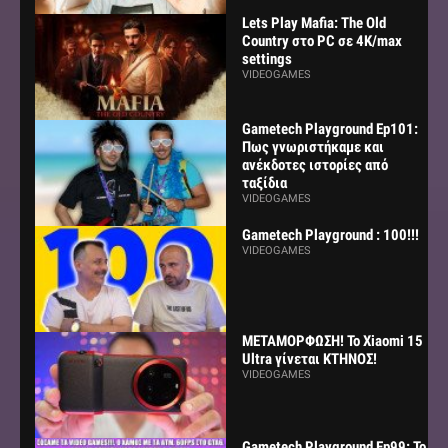
Lets Play Mafia: The Old
Country στο PC σε 4K/max
settings
VIDEOGAMES
Gametech Playground Ep101:
Πως γνωριστήκαμε και
ανέκδοτες ιστορίες από
ταξίδια
VIDEOGAMES
Gametech Playground : 100!!!
VIDEOGAMES
ΜΕΤΑΜΟΡΦΩΣΗ! Το Xiaomi 15
Ultra γίνεται ΚΤΗΝΟΣ!
VIDEOGAMES
Gametech Playground Ep99: Το