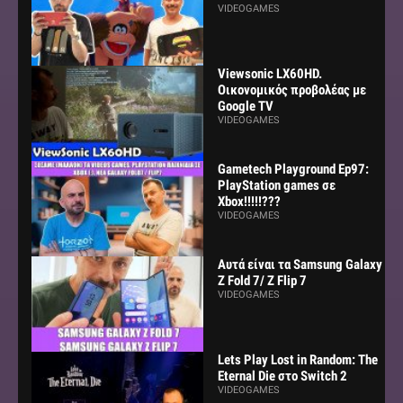
VIDEOGAMES
Viewsonic LX60HD.
Οικονομικός προβολέας με
Google TV
VIDEOGAMES
Gametech Playground Ep97:
PlayStation games σε
Xbox!!!!!???
VIDEOGAMES
Αυτά είναι τα Samsung Galaxy
Z Fold 7/ Z Flip 7
VIDEOGAMES
Lets Play Lost in Random: The
Eternal Die στο Switch 2
VIDEOGAMES