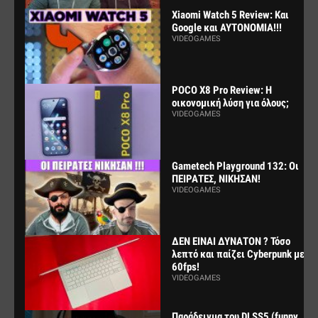
Xiaomi Watch 5 Review: Και
Google και ΑΥΤΟΝΟΜΙΑ!!!
VIDEOGAMES
POCO X8 Pro Review: Η
οικονομική λύση για όλους;
VIDEOGAMES
Gametech Playground 132: Οι
ΠΕΙΡΑΤΕΣ, ΝΙΚΗΣΑΝ!
VIDEOGAMES
ΔΕΝ ΕΙΝΑΙ ΔΥΝΑΤΟΝ ? Τόσο
λεπτό και παίζει Cyberpunk με
60fps!
VIDEOGAMES
Παράδειγμα του DLSS5 (funny