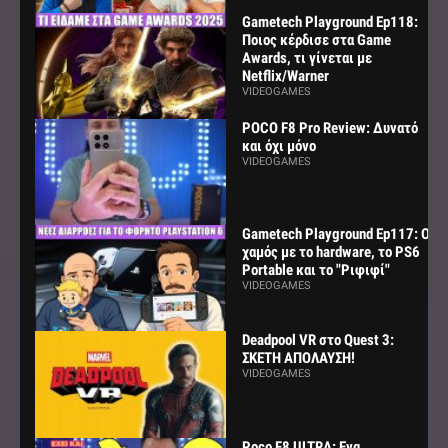
Gametech Playground Ep118:
Ποιος κέρδισε στα Game
Awards, τι γίνεται με
Netflix/Warner
VIDEOGAMES
POCO F8 Pro Review: Δυνατό
και όχι μόνο
VIDEOGAMES
Gametech Playground Ep117: Ο
χαμός με το hardware, το PS6
Portable και το "Ριφιφί"
VIDEOGAMES
Deadpool VR στο Quest 3:
ΣΚΕΤΗ ΑΠΟΛΑΥΣΗ!
VIDEOGAMES
Poco F8 ULTRA: Ενα