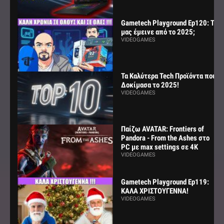
Gametech Playground Ep120: Τι
μας έμεινε από το 2025;
VIDEOGAMES
Τα Καλύτερα Tech Προϊόντα που
Δοκίμασα το 2025!
VIDEOGAMES
Παίζω AVATAR: Frontiers of
Pandora - From the Ashes στο
PC με max settings σε 4K
VIDEOGAMES
Gametech Playground Ep119:
ΚΑΛΑ ΧΡΙΣΤΟΥΓΕΝΝΑ!
VIDEOGAMES