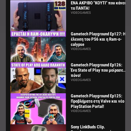
ΕΝΑ ΑΚΡΙΒΟ "ΚΟΥΤΙ" που κάνει
τα ΠΑΝΤΑ!
VIDEOGAMES
Gametech Playground Ep127: Η
έλευση του PS6 και η Ram-o-
calypse
VIDEOGAMES
Gametech Playground Ep126:
Ένα State of Play που μοίρασε...
πόνο!
VIDEOGAMES
Gametech Playground Ep125:
Προβλήματα στη Valve και νέο
PlayStation Portal!
VIDEOGAMES
Sony LinkBuds Clip.