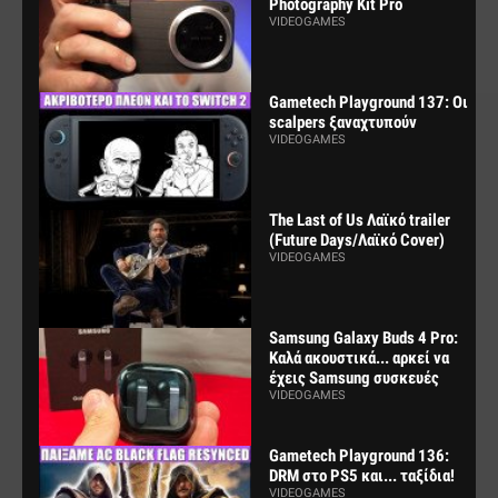
Photography Kit Pro
VIDEOGAMES
Gametech Playground 137: Οι
scalpers ξαναχτυπούν
VIDEOGAMES
The Last of Us Λαϊκό trailer
(Future Days/Λαϊκό Cover)
VIDEOGAMES
Samsung Galaxy Buds 4 Pro:
Καλά ακουστικά... αρκεί να
έχεις Samsung συσκευές
VIDEOGAMES
Gametech Playground 136:
DRM στο PS5 και... ταξίδια!
VIDEOGAMES