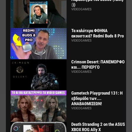
:))
VIDEOGAMES
Τα καλύτερα ΦΘΗΝΑ
ακουστικά? Redmi Buds 8 Pro
VIDEOGAMES
Crimson Desert: ΠΑΝΕΜΟΡΦΟ
και... ΠΕΡΙΕΡΓΟ
VIDEOGAMES
Gametech Playground 131: Η
εβδομάδα των....
ΑΝΑΒΑΘΜΙΣΕΩΝ!
VIDEOGAMES
Death Stranding 2 on the ASUS
XBOX ROG Ally X