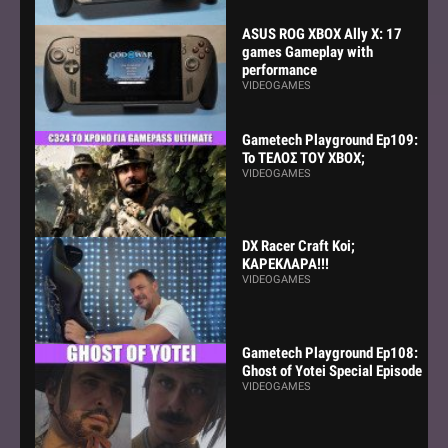
ASUS ROG XBOX Ally X: 17
games Gameplay with
performance
VIDEOGAMES
Gametech Playground Ep109:
Το ΤΕΛΟΣ ΤΟΥ ΧΒΟΧ;
VIDEOGAMES
DX Racer Craft Koi;
ΚΑΡΕΚΛΑΡΑ!!!
VIDEOGAMES
Gametech Playground Ep108:
Ghost of Yotei Special Episode
VIDEOGAMES