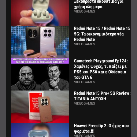
Ξεκούραστα ακουστικά για
χρήση όλη μέρα.
VIDEOGAMES
Redmi Note 15 / Redmi Note 15
5G: Τα οικονομικότερα νέα
Redmi Note
VIDEOGAMES
Gametech Playground Ep124:
Χαμένες ψυχές, τι παίζει με
PS5 και PS6 και η Οδύσσεια
του GTA 6
VIDEOGAMES
Redmi Note15 Pro+ 5G Review:
ΤΙΤΑΝΙΑ ΑΝΤΟΧΗ
VIDEOGAMES
Huawei Freeclip 2: Ο ήχος που
φοριέται!!!
VIDEOGAMES