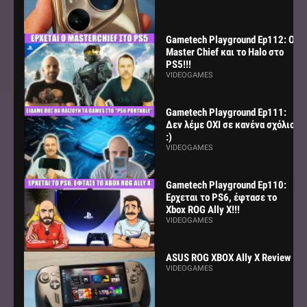
Gametech Playground Ep112: Ο
Master Chief και το Halo στο
PS5!!!
VIDEOGAMES
Gametech Playground Ep111:
Δεν λέμε ΟΧΙ σε κανένα σχόλιο
:)
VIDEOGAMES
Gametech Playground Ep110:
Ερχεται το PS6, έφτασε το
Xbox ROG Ally X!!!
VIDEOGAMES
ASUS ROG XBOX Ally X Review
VIDEOGAMES