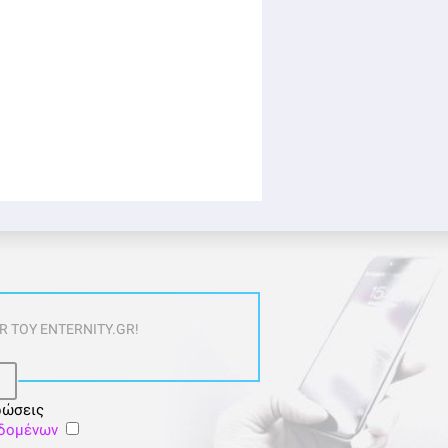
 ΤΟΥ ENTERNITY.GR!
ρώσεις
εδομένων