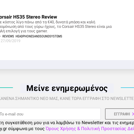
orsair HS35 Stereo Review
ε κόστος λίγο πάνω από τα €40, δυνατά μπάσα και καλή
πομόνωση από τους γύρω ήχους, το Corsair HS35 Stereo είναι μια
αλή επιλογή για τους gamer.
REVIEWS
HEADPHONESANDSOUNDSYSTEMS
27/09/2019
Μείνε ενημερωμένος
 ΚΑΝΕΝΑ ΣΗΜΑΝΤΙΚΟ ΝΕΟ ΜΑΣ, ΚΑΝΕ ΤΩΡΑ ΕΓΓΡΑΦΗ ΣΤΟ NEWSLETTER
τη συγκατάθεση μου για να λαμβάνω το Newsletter και τις ενημε
ty.gr σύμφωνα με τους
Όρους Χρήσης & Πολιτική Προστασίας Δ