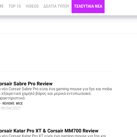
ME
TOP 10
VIDEOS
ΔΕΛΤΙΑ ΤΥΠΟΥ
ΤΕΛΕΥΤΑΙΑ ΝΕΑ
orsair Sabre Pro Review
 νέο Corsair Sabre Pro είναι ένα gaming mouse για fps και moba
ε εξαιρετικά χαμηλό βάρος και μερικά εντυπωσιακά
αρακτηριστικά
REVIEWS
MICE
08/04/2021
orsair Katar Pro XT & Corsair MM700 Review
 νέο Corsair Katar Pro XT είναι ένα gaming mouse για fps και