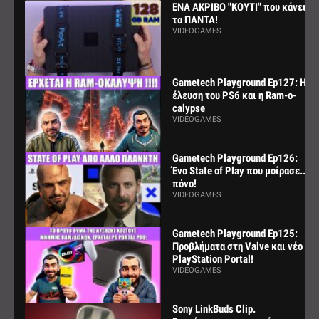
ΕΝΑ ΑΚΡΙΒΟ "ΚΟΥΤΙ" που κάνει
τα ΠΑΝΤΑ!
VIDEOGAMES
Gametech Playground Ep127: Η
έλευση του PS6 και η Ram-o-
calypse
VIDEOGAMES
Gametech Playground Ep126:
Ένα State of Play που μοίρασε...
πόνο!
VIDEOGAMES
Gametech Playground Ep125:
Προβλήματα στη Valve και νέο
PlayStation Portal!
VIDEOGAMES
Sony LinkBuds Clip.