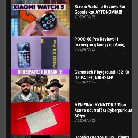
Xiaomi Watch 5 Review: Και
Google και ΑΥΤΟΝΟΜΙΑ!!!
VIDEOGAMES
POCO X8 Pro Review: Η
οικονομική λύση για όλους;
VIDEOGAMES
Gametech Playground 132: Οι
ΠΕΙΡΑΤΕΣ, ΝΙΚΗΣΑΝ!
VIDEOGAMES
ΔΕΝ ΕΙΝΑΙ ΔΥΝΑΤΟΝ ? Τόσο
λεπτό και παίζει Cyberpunk με
60fps!
VIDEOGAMES
Παράδειγμα του DLSS5 (funny