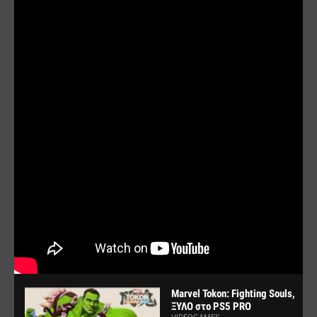
Marvel Tokon: Fighting Souls,
ΞΥΛΟ στο PS5 PRO