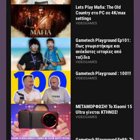
Lets Play Mafia: The Old
Country στο PC σε 4K/max
settings
VIDEOGAMES
Gametech Playground Ep101:
Πως γνωριστήκαμε και
ανέκδοτες ιστορίες από
ταξίδια
VIDEOGAMES
Gametech Playground : 100!!!
VIDEOGAMES
ΜΕΤΑΜΟΡΦΩΣΗ! Το Xiaomi 15
Ultra γίνεται ΚΤΗΝΟΣ!
VIDEOGAMES
Gametech Playground Ep99: Το