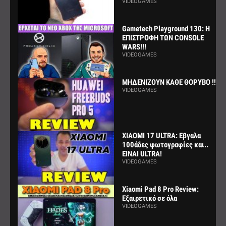
VIDEOGAMES
Gametech Playground 130: Η
ΕΠΙΣΤΡΟΦΗ ΤΩΝ CONSOLE
WARS!!!
VIDEOGAMES
ΜΗΔΕΝΙΖΟΥΝ ΚΑΘΕ ΘΟΡΥΒΟ !!!
VIDEOGAMES
XIAOMI 17 ULTRA: Εβγαλα
100άδες φωτογραφίες και..
ΕΙΝΑΙ ULTRA!
VIDEOGAMES
Xiaomi Pad 8 Pro Review:
Εξαιρετικό σε όλα
VIDEOGAMES