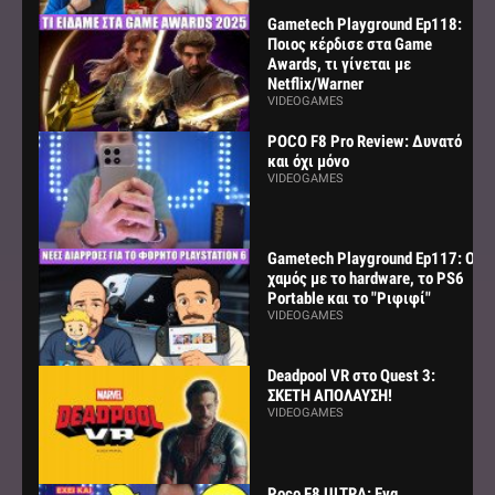
Gametech Playground Ep118:
Ποιος κέρδισε στα Game
Awards, τι γίνεται με
Netflix/Warner
VIDEOGAMES
POCO F8 Pro Review: Δυνατό
και όχι μόνο
VIDEOGAMES
Gametech Playground Ep117: Ο
χαμός με το hardware, το PS6
Portable και το "Ριφιφί"
VIDEOGAMES
Deadpool VR στο Quest 3:
ΣΚΕΤΗ ΑΠΟΛΑΥΣΗ!
VIDEOGAMES
Poco F8 ULTRA: Ενα