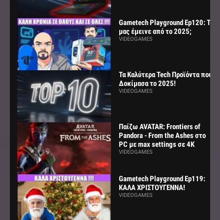
Gametech Playground Ep120: Τι
μας έμεινε από το 2025;
VIDEOGAMES
Τα Καλύτερα Tech Προϊόντα που
Δοκίμασα το 2025!
VIDEOGAMES
Παίζω AVATAR: Frontiers of
Pandora - From the Ashes στο
PC με max settings σε 4K
VIDEOGAMES
Gametech Playground Ep119:
ΚΑΛΑ ΧΡΙΣΤΟΥΓΕΝΝΑ!
VIDEOGAMES