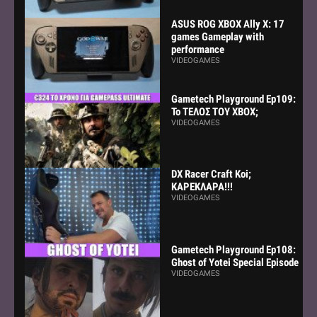
ASUS ROG XBOX Ally X: 17
games Gameplay with
performance
VIDEOGAMES
Gametech Playground Ep109:
Το ΤΕΛΟΣ ΤΟΥ ΧΒΟΧ;
VIDEOGAMES
DX Racer Craft Koi;
ΚΑΡΕΚΛΑΡΑ!!!
VIDEOGAMES
Gametech Playground Ep108:
Ghost of Yotei Special Episode
VIDEOGAMES