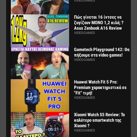
VIDEOGAMES
Πώς γίνεται 16 ίντσες να
ζυγίζουν ΜΟΝΟ 1,2 κιλά; ?
Asus Zenbook A16 Review
VIDEOGAMES
Gametech Playground 142: Θα
πήξουμε στα video games!
VIDEOGAMES
Huawei Watch Fit 5 Pro:
Premium χαρακτηριστικά σε
"Fit" τιμή!
VIDEOGAMES
Xiaomi Watch S5 Review: Το
καλύτερο smartwatch της
Xiaomi ?
VIDEOGAMES