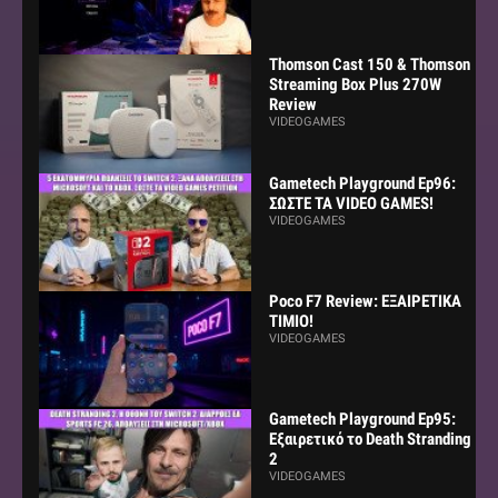
Thomson Cast 150 & Thomson
Streaming Box Plus 270W
Review
VIDEOGAMES
Gametech Playground Ep96:
ΣΩΣΤΕ ΤΑ VIDEO GAMES!
VIDEOGAMES
Poco F7 Review: ΕΞΑΙΡΕΤΙΚΑ
ΤΙΜΙΟ!
VIDEOGAMES
Gametech Playground Ep95:
Εξαιρετικό το Death Stranding
2
VIDEOGAMES