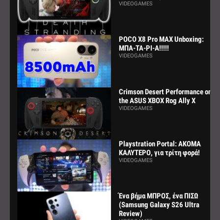
VIDEOGAMES
POCO X8 Pro MAX Unboxing:
ΜΠΑ-ΤΑ-ΡΙ-Α!!!!!
VIDEOGAMES
Crimson Desert Performance on
the ASUS XBOX Rog Ally X
VIDEOGAMES
Playstration Portal: ΑΚΟΜΑ
ΚΑΛΥΤΕΡΟ, για τρίτη φορά!
VIDEOGAMES
Ένα βήμα ΜΠΡΟΣ, ένα ΠΙΣΩ
(Samsung Galaxy S26 Ultra
Review)