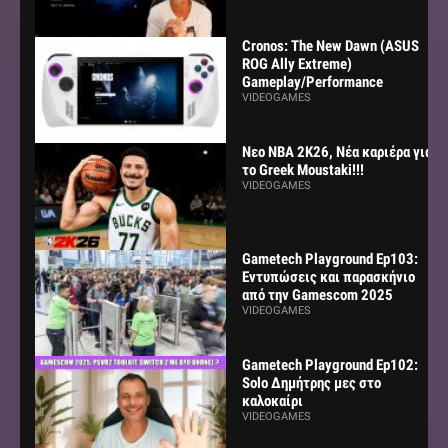
Cronos: The New Dawn (ASUS
ROG Ally Extreme)
Gameplay/Performance
VIDEOGAMES
Νεο NBA 2K26, Νέα καριέρα για
το Greek Moustaki!!!
VIDEOGAMES
Gametech Playground Ep103:
Εντυπώσεις και παρασκήνιο
από την Gamescom 2025
VIDEOGAMES
Gametech Playground Ep102:
Solo Δημήτρης μες στο
καλοκαίρι
VIDEOGAMES