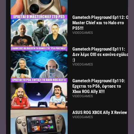
Gametech Playground Ep112: Ο
Master Chief και το Halo στο
PS5!!!
VIDEOGAMES
Gametech Playground Ep111:
Δεν λέμε ΟΧΙ σε κανένα σχόλιο
:)
VIDEOGAMES
Gametech Playground Ep110:
Ερχεται το PS6, έφτασε το
Xbox ROG Ally X!!!
VIDEOGAMES
ASUS ROG XBOX Ally X Review
VIDEOGAMES