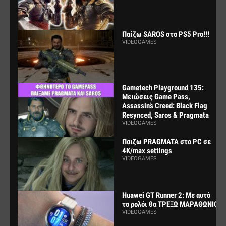
Παίζω SAROS στο PS5 Pro!!!
VIDEOGAMES
Gametech Playground 135:
Μειώσεις Game Pass,
Assassin’s Creed: Black Flag
Resynced, Saros & Pragmata
VIDEOGAMES
Παιζω PRAGMATA στο PC σε
4K/max settings
VIDEOGAMES
Huawei GT Runner 2: Με αυτό
το ρολόι θα ΤΡΕΞΩ ΜΑΡΑΘΩΝΙΟ
VIDEOGAMES