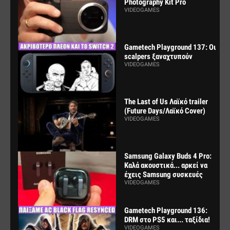
Photography Kit Pro
VIDEOGAMES
Gametech Playground 137: Οι
scalpers ξαναχτυπούν
VIDEOGAMES
The Last of Us Λαϊκό trailer
(Future Days/Λαϊκό Cover)
VIDEOGAMES
Samsung Galaxy Buds 4 Pro:
Καλά ακουστικά... αρκεί να
έχεις Samsung συσκευές
VIDEOGAMES
Gametech Playground 136:
DRM στο PS5 και... ταξίδια!
VIDEOGAMES