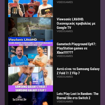
VIDEOGAMES
Viewsonic LX60HD.
Οικονομικός προβολέας με
Google TV
VIDEOGAMES
Gametech Playground Ep97:
PlayStation games σε
Xbox!!!!!???
VIDEOGAMES
Αυτά είναι τα Samsung Galaxy
Z Fold 7/ Z Flip 7
VIDEOGAMES
Lets Play Lost in Random: The
Eternal Die στο Switch 2
VIDEOGAMES