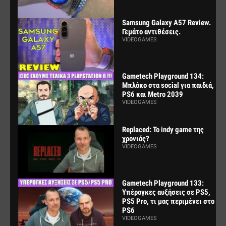
Samsung Galaxy A57 Review.
Γεμάτο αντιθέσεις.
VIDEOGAMES
Gametech Playground 134:
Μπλόκο στα social για παιδιά,
PS6 και Metro 2039
VIDEOGAMES
Replaced: Το indy game της
χρονιάς?
VIDEOGAMES
Gametech Playground 133:
Υπέρογκες αυξήσεις σε PS5,
PS5 Pro, τι μας περιμένει στο
PS6
VIDEOGAMES