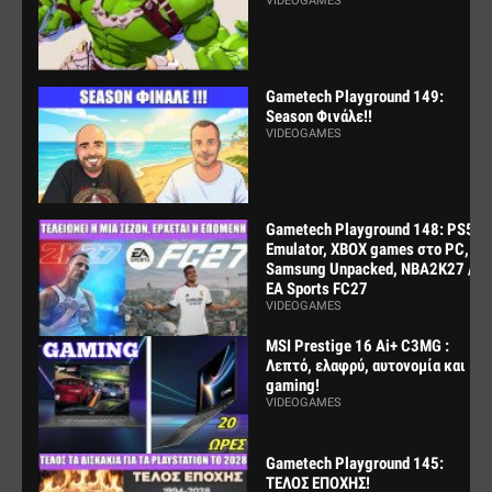
VIDEOGAMES
Gametech Playground 149:
Season Φινάλε!!
VIDEOGAMES
Gametech Playground 148: PS5
Emulator, XBOX games στο PC,
Samsung Unpacked, NBA2K27 /
EA Sports FC27
VIDEOGAMES
MSI Prestige 16 Ai+ C3MG :
Λεπτό, ελαφρύ, αυτονομία και
gaming!
VIDEOGAMES
Gametech Playground 145:
ΤΕΛΟΣ ΕΠΟΧΗΣ!