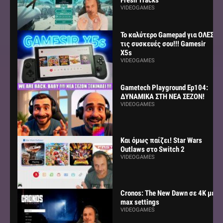
VIDEOGAMES
Το καλύτερο Gamepad για ΟΛΕΣ
τις συσκευές σου!!! Gamesir
X5s
VIDEOGAMES
Gametech Playground Ep104:
ΔΥΝΑΜΙΚΑ ΣΤΗ ΝΕΑ ΣΕΖΟΝ!
VIDEOGAMES
Και όμως παίζει! Star Wars
Outlaws στο Switch 2
VIDEOGAMES
Cronos: The New Dawn σε 4K με
max settings
VIDEOGAMES