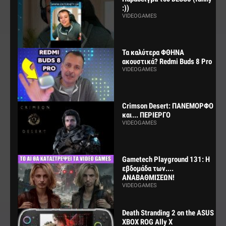
:))
VIDEOGAMES
Τα καλύτερα ΦΘΗΝΑ
ακουστικά? Redmi Buds 8 Pro
VIDEOGAMES
Crimson Desert: ΠΑΝΕΜΟΡΦΟ
και... ΠΕΡΙΕΡΓΟ
VIDEOGAMES
Gametech Playground 131: Η
εβδομάδα των....
ΑΝΑΒΑΘΜΙΣΕΩΝ!
VIDEOGAMES
Death Stranding 2 on the ASUS
XBOX ROG Ally X