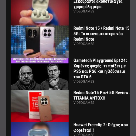
Ξεκούραστα ακουστικά για
χρήση όλη μέρα.
VIDEOGAMES
Redmi Note 15 / Redmi Note 15
5G: Τα οικονομικότερα νέα
Redmi Note
VIDEOGAMES
Gametech Playground Ep124:
Χαμένες ψυχές, τι παίζει με
PS5 και PS6 και η Οδύσσεια
του GTA 6
VIDEOGAMES
Redmi Note15 Pro+ 5G Review:
ΤΙΤΑΝΙΑ ΑΝΤΟΧΗ
VIDEOGAMES
Huawei Freeclip 2: Ο ήχος που
φοριέται!!!
VIDEOGAMES