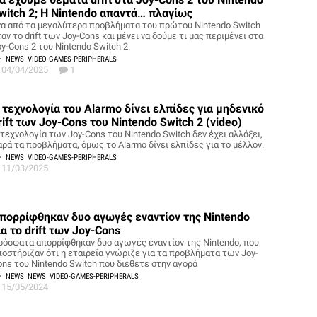
witch 2; Η Nintendo απαντά… πλαγίως
να από τα μεγαλύτερα προβλήματα του πρώτου Nintendo Switch
αν το drift των Joy-Cons και μένει να δούμε τι μας περιμένει στα
y-Cons 2 του Nintendo Switch 2.
NEWS
VIDEO-GAMES-PERIPHERALS
04/04/2025
1
 τεχνολογία του Alarmo δίνει ελπίδες για μηδενικό
rift των Joy-Cons του Nintendo Switch 2 (video)
 τεχνολογία των Joy-Cons του Nintendo Switch δεν έχει αλλάξει,
αρά τα προβλήματα, όμως το Alarmo δίνει ελπίδες για το μέλλον.
NEWS
VIDEO-GAMES-PERIPHERALS
11/03/2025
πορρίφθηκαν δυο αγωγές εναντίον της Nintendo
ια το drift των Joy-Cons
ρόσφατα απορρίφθηκαν δυο αγωγές εναντίον της Nintendo, που
ποστήριζαν ότι η εταιρεία γνώριζε για τα προβλήματα των Joy-
ons του Nintendo Switch που διέθετε στην αγορά
NEWS
NEWS
VIDEO-GAMES-PERIPHERALS
15/05/2024