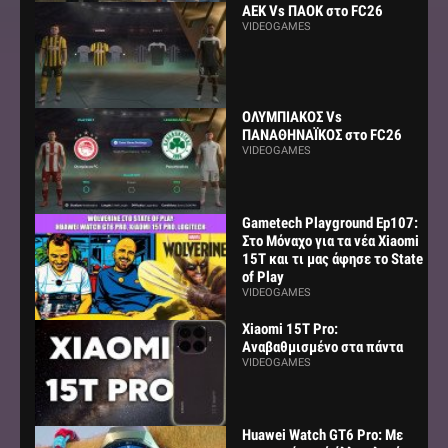
AEK Vs ΠΑΟΚ στο FC26
VIDEOGAMES
ΟΛΥΜΠΙΑΚΟΣ Vs
ΠΑΝΑΘΗΝΑΪΚΟΣ στο FC26
VIDEOGAMES
Gametech Playground Ep107:
Στο Μόναχο για τα νέα Xiaomi
15Τ και τι μας άφησε το State
of Play
VIDEOGAMES
Xiaomi 15T Pro:
Αναβαθμισμένο στα πάντα
VIDEOGAMES
Huawei Watch GT6 Pro: Με