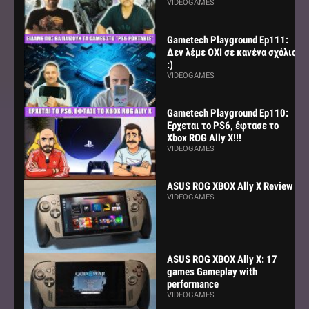
VIDEOGAMES
Gametech Playground Ep111:
Δεν λέμε ΟΧΙ σε κανένα σχόλιο
:)
VIDEOGAMES
Gametech Playground Ep110:
Ερχεται το PS6, έφτασε το
Xbox ROG Ally X!!!
VIDEOGAMES
ASUS ROG XBOX Ally X Review
VIDEOGAMES
ASUS ROG XBOX Ally X: 17
games Gameplay with
performance
VIDEOGAMES