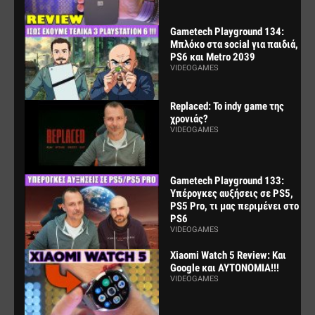
Gametech Playground 134:
Μπλόκο στα social για παιδιά,
PS6 και Metro 2039
VIDEOGAMES
Replaced: Το indy game της
χρονιάς?
VIDEOGAMES
Gametech Playground 133:
Υπέρογκες αυξήσεις σε PS5,
PS5 Pro, τι μας περιμένει στο
PS6
VIDEOGAMES
Xiaomi Watch 5 Review: Και
Google και ΑΥΤΟΝΟΜΙΑ!!!
VIDEOGAMES