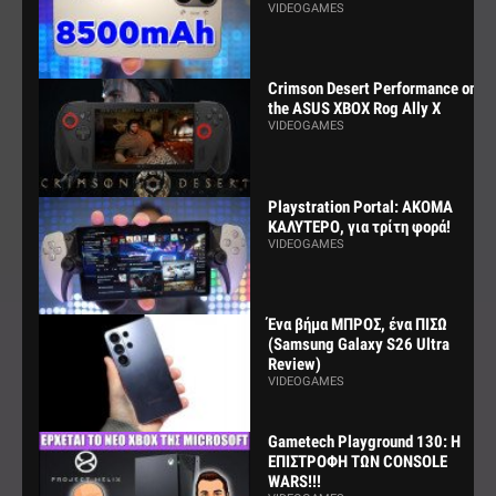
VIDEOGAMES
Crimson Desert Performance on
the ASUS XBOX Rog Ally X
VIDEOGAMES
Playstration Portal: ΑΚΟΜΑ
ΚΑΛΥΤΕΡΟ, για τρίτη φορά!
VIDEOGAMES
Ένα βήμα ΜΠΡΟΣ, ένα ΠΙΣΩ
(Samsung Galaxy S26 Ultra
Review)
VIDEOGAMES
Gametech Playground 130: Η
ΕΠΙΣΤΡΟΦΗ ΤΩΝ CONSOLE
WARS!!!