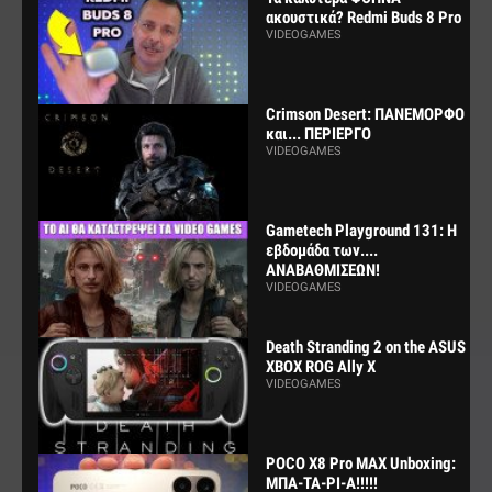
ακουστικά? Redmi Buds 8 Pro
VIDEOGAMES
Crimson Desert: ΠΑΝΕΜΟΡΦΟ
και... ΠΕΡΙΕΡΓΟ
VIDEOGAMES
Gametech Playground 131: Η
εβδομάδα των....
ΑΝΑΒΑΘΜΙΣΕΩΝ!
VIDEOGAMES
Death Stranding 2 on the ASUS
XBOX ROG Ally X
VIDEOGAMES
POCO X8 Pro MAX Unboxing:
ΜΠΑ-ΤΑ-ΡΙ-Α!!!!!