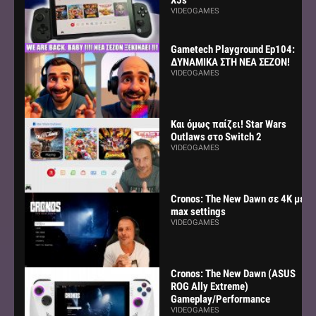
VIDEOGAMES
Gametech Playground Ep104:
ΔΥΝΑΜΙΚΑ ΣΤΗ ΝΕΑ ΣΕΖΟΝ!
VIDEOGAMES
Και όμως παίζει! Star Wars
Outlaws στο Switch 2
VIDEOGAMES
Cronos: The New Dawn σε 4K με
max settings
VIDEOGAMES
Cronos: The New Dawn (ASUS
ROG Ally Extreme)
Gameplay/Performance
VIDEOGAMES