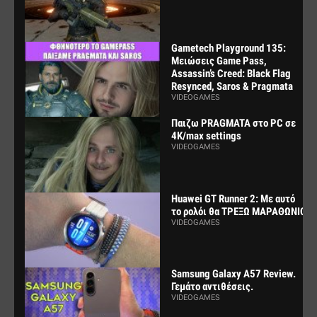
Gametech Playground 135:
Μειώσεις Game Pass,
Assassin’s Creed: Black Flag
Resynced, Saros & Pragmata
VIDEOGAMES
Παιζω PRAGMATA στο PC σε
4K/max settings
VIDEOGAMES
Huawei GT Runner 2: Με αυτό
το ρολόι θα ΤΡΕΞΩ ΜΑΡΑΘΩΝΙΟ
VIDEOGAMES
Samsung Galaxy A57 Review.
Γεμάτο αντιθέσεις.
VIDEOGAMES