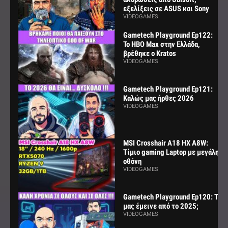
εξελίξεις σε ASUS και Sony
VIDEOGAMES
Gametech Playground Ep122:
Το HBO Max στην Ελλάδα,
βρέθηκε ο Kratos
VIDEOGAMES
Gametech Playground Ep121:
Καλώς μας ήρθες 2026
VIDEOGAMES
MSI Crosshair A18 HX A8W:
Τίμιο gaming Laptop με μεγάλη
οθόνη
VIDEOGAMES
Gametech Playground Ep120: Τι
μας έμεινε από το 2025;
VIDEOGAMES