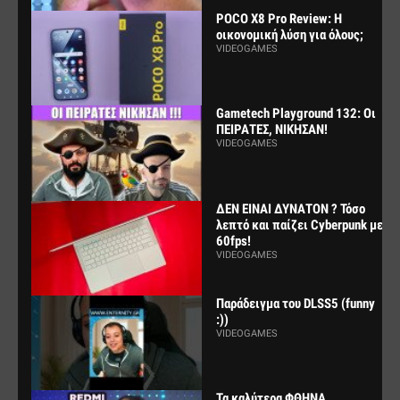
POCO X8 Pro Review: Η
οικονομική λύση για όλους;
VIDEOGAMES
Gametech Playground 132: Οι
ΠΕΙΡΑΤΕΣ, ΝΙΚΗΣΑΝ!
VIDEOGAMES
ΔΕΝ ΕΙΝΑΙ ΔΥΝΑΤΟΝ ? Τόσο
λεπτό και παίζει Cyberpunk με
60fps!
VIDEOGAMES
Παράδειγμα του DLSS5 (funny
:))
VIDEOGAMES
Τα καλύτερα ΦΘΗΝΑ