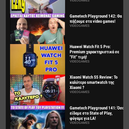
VIDEOGAMES
Gametech Playground 142: Θα
πήξουμε στα video games!
VIDEOGAMES
Huawei Watch Fit 5 Pro:
Premium χαρακτηριστικά σε
"Fit" τιμή!
VIDEOGAMES
Xiaomi Watch S5 Review: Το
καλύτερο smartwatch της
Xiaomi ?
VIDEOGAMES
Gametech Playground 141: Όσα
είδαμε στο State of Play,
φύγαμε για LA!
VIDEOGAMES