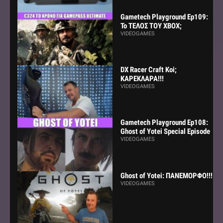
Gametech Playground Ep109:
Το ΤΕΛΟΣ ΤΟΥ ΧΒΟΧ;
VIDEOGAMES
DX Racer Craft Koi;
ΚΑΡΕΚΛΑΡΑ!!!
VIDEOGAMES
Gametech Playground Ep108:
Ghost of Yotei Special Episode
VIDEOGAMES
Ghost of Yotei: ΠΑΝΕΜΟΡΦΟ!!!
VIDEOGAMES