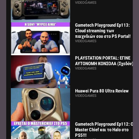
VIDEOGAMES
Gametech Playground Ep113:
Cloud streaming των
παιχνδιών σου στο PS Portal!
VIDEOGAMES
PLAYSTATION PORTAL: ΕΓΙΝΕ
ΑΥΤΟΝΟΜΗ ΚΟΝΣΟΛΑ (Σχεδόν)
VIDEOGAMES
Huawei Pura 80 Ultra Review
VIDEOGAMES
Gametech Playground Ep112: Ο
Master Chief και το Halo στο
PS5!!!