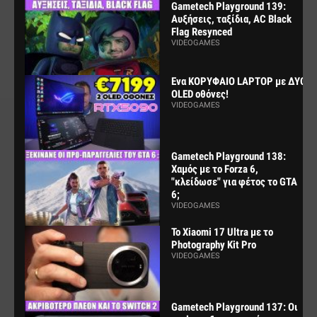
Gametech Playground 139:
Αυξήσεις, ταξίδια, AC Black
Flag Resynced
VIDEOGAMES
Ενα ΚΟΡΥΦΑΙΟ LAPTOP με ΔΥΟ
OLED οθόνες!
VIDEOGAMES
Gametech Playground 138:
Χαμός με το Forza 6,
"κλείδωσε" για φέτος το GTA
6;
VIDEOGAMES
Το Xiaomi 17 Ultra με το
Photography Kit Pro
VIDEOGAMES
Gametech Playground 137: Οι