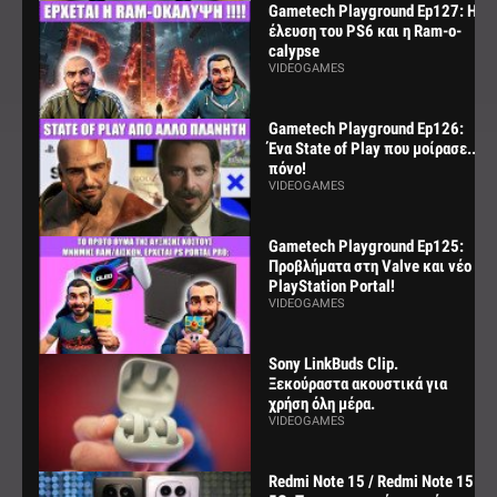
Gametech Playground Ep127: Η
έλευση του PS6 και η Ram-o-
calypse
VIDEOGAMES
Gametech Playground Ep126:
Ένα State of Play που μοίρασε...
πόνο!
VIDEOGAMES
Gametech Playground Ep125:
Προβλήματα στη Valve και νέο
PlayStation Portal!
VIDEOGAMES
Sony LinkBuds Clip.
Ξεκούραστα ακουστικά για
χρήση όλη μέρα.
VIDEOGAMES
Redmi Note 15 / Redmi Note 15