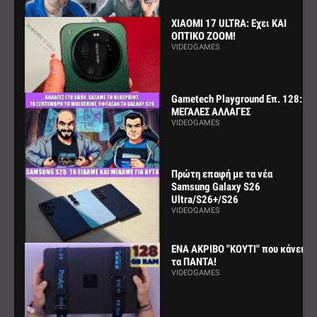
XIAOMI 17 ULTRA: Εχει ΚΑΙ
ΟΠΤΙΚΟ ZOOM!
VIDEOGAMES
Gametech Playground Επ. 128:
ΜΕΓΑΛΕΣ ΑΛΛΑΓΕΣ
VIDEOGAMES
Πρώτη επαφή με τα νέα
Samsung Galaxy S26
Ultra/S26+/S26
VIDEOGAMES
ΕΝΑ ΑΚΡΙΒΟ "ΚΟΥΤΙ" που κάνει
τα ΠΑΝΤΑ!
VIDEOGAMES