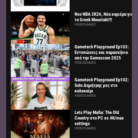
Νεο NBA 2K26, Νέα καριέρα για
το Greek Moustaki!!!
VIDEOGAMES
Gametech Playground Ep103:
Εντυπώσεις και παρασκήνιο
από την Gamescom 2025
VIDEOGAMES
Gametech Playground Ep102:
Solo Δημήτρης μες στο
καλοκαίρι
VIDEOGAMES
Lets Play Mafia: The Old
Country στο PC σε 4K/max
settings
VIDEOGAMES