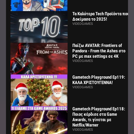
Τα Καλύτερα Tech Προϊόντα που
Δοκίμασα το 2025!
VIDEOGAMES
Παίζω AVATAR: Frontiers of
Pandora - From the Ashes στο
PC με max settings σε 4K
VIDEOGAMES
Gametech Playground Ep119:
ΚΑΛΑ ΧΡΙΣΤΟΥΓΕΝΝΑ!
VIDEOGAMES
Gametech Playground Ep118:
Ποιος κέρδισε στα Game
Awards, τι γίνεται με
Netflix/Warner
VIDEOGAMES