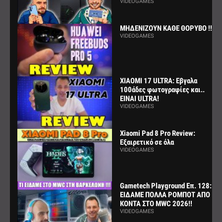
VIDEOGAMES
ΜΗΔΕΝΙΖΟΥΝ ΚΑΘΕ ΘΟΡΥΒΟ !!!
VIDEOGAMES
XIAOMI 17 ULTRA: Εβγαλα
100άδες φωτογραφίες και..
ΕΙΝΑΙ ULTRA!
VIDEOGAMES
Xiaomi Pad 8 Pro Review:
Εξαιρετικό σε όλα
VIDEOGAMES
Gametech Playground Επ. 128:
ΕΙΔΑΜΕ ΠΟΛΛΑ ΡΟΜΠΟΤ ΑΠΟ
ΚΟΝΤΑ ΣΤΟ MWC 2026!!
VIDEOGAMES