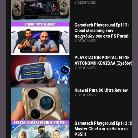
VIDEOGAMES
Gametech Playground Ep113:
Cloud streaming των
παιχνδιών σου στο PS Portal!
VIDEOGAMES
PLAYSTATION PORTAL: ΕΓΙΝΕ
ΑΥΤΟΝΟΜΗ ΚΟΝΣΟΛΑ (Σχεδόν)
VIDEOGAMES
Huawei Pura 80 Ultra Review
VIDEOGAMES
Gametech Playground Ep112: Ο
Master Chief και το Halo στο
PS5!!!