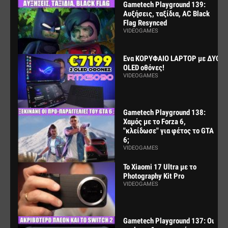
Gametech Playground 139:
Αυξήσεις, ταξίδια, AC Black
Flag Resynced
VIDEOGAMES
Ενα ΚΟΡΥΦΑΙΟ LAPTOP με ΔΥΟ
OLED οθόνες!
VIDEOGAMES
Gametech Playground 138:
Χαμός με το Forza 6,
"κλείδωσε" για φέτος το GTA
6;
VIDEOGAMES
Το Xiaomi 17 Ultra με το
Photography Kit Pro
VIDEOGAMES
Gametech Playground 137: Οι