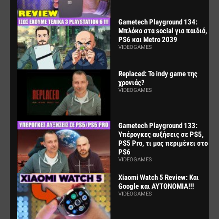
Gametech Playground 134:
Μπλόκο στα social για παιδιά,
PS6 και Metro 2039
VIDEOGAMES
Replaced: Το indy game της
χρονιάς?
VIDEOGAMES
Gametech Playground 133:
Υπέρογκες αυξήσεις σε PS5,
PS5 Pro, τι μας περιμένει στο
PS6
VIDEOGAMES
Xiaomi Watch 5 Review: Και
Google και ΑΥΤΟΝΟΜΙΑ!!!
VIDEOGAMES