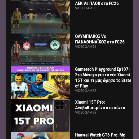
AEK Vs ΠΑΟΚ στο FC26
VIDEOGAMES
ΟΛΥΜΠΙΑΚΟΣ Vs
ΠΑΝΑΘΗΝΑΪΚΟΣ στο FC26
VIDEOGAMES
Gametech Playground Ep107:
Στο Μόναχο για τα νέα Xiaomi
15Τ και τι μας άφησε το State
of Play
VIDEOGAMES
Xiaomi 15T Pro:
Αναβαθμισμένο στα πάντα
VIDEOGAMES
Huawei Watch GT6 Pro: Με