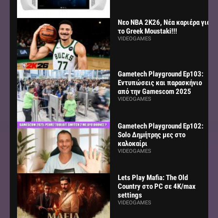
Νεο NBA 2K26, Νέα καριέρα για
το Greek Moustaki!!!
VIDEOGAMES
Gametech Playground Ep103:
Εντυπώσεις και παρασκήνιο
από την Gamescom 2025
VIDEOGAMES
Gametech Playground Ep102:
Solo Δημήτρης μες στο
καλοκαίρι
VIDEOGAMES
Lets Play Mafia: The Old
Country στο PC σε 4K/max
settings
VIDEOGAMES