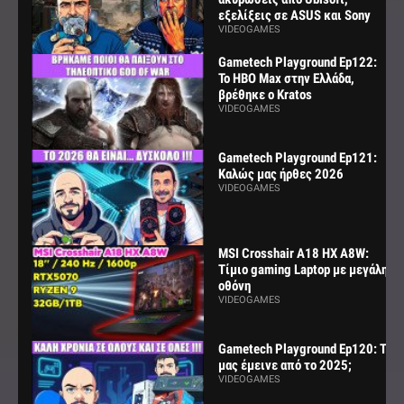
εξελίξεις σε ASUS και Sony
VIDEOGAMES
Gametech Playground Ep122:
Το HBO Max στην Ελλάδα,
βρέθηκε ο Kratos
VIDEOGAMES
Gametech Playground Ep121:
Καλώς μας ήρθες 2026
VIDEOGAMES
MSI Crosshair A18 HX A8W:
Τίμιο gaming Laptop με μεγάλη
οθόνη
VIDEOGAMES
Gametech Playground Ep120: Τι
μας έμεινε από το 2025;
VIDEOGAMES