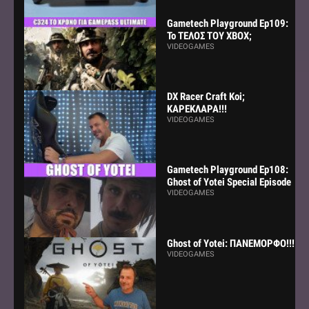
Gametech Playground Ep109:
Το ΤΕΛΟΣ ΤΟΥ ΧΒΟΧ;
VIDEOGAMES
DX Racer Craft Koi;
ΚΑΡΕΚΛΑΡΑ!!!
VIDEOGAMES
Gametech Playground Ep108:
Ghost of Yotei Special Episode
VIDEOGAMES
Ghost of Yotei: ΠΑΝΕΜΟΡΦΟ!!!
VIDEOGAMES