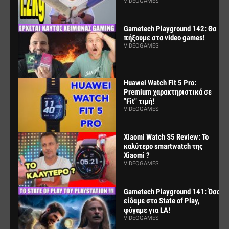
VIDEOGAMES
Gametech Playground 142: Θα
πήξουμε στα video games!
VIDEOGAMES
Huawei Watch Fit 5 Pro:
Premium χαρακτηριστικά σε
"Fit" τιμή!
VIDEOGAMES
Xiaomi Watch S5 Review: Το
καλύτερο smartwatch της
Xiaomi ?
VIDEOGAMES
Gametech Playground 141: Όσα
είδαμε στο State of Play,
φύγαμε για LA!
VIDEOGAMES