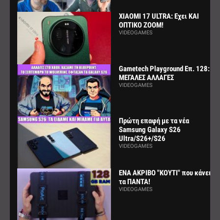
XIAOMI 17 ULTRA: Εχει ΚΑΙ
ΟΠΤΙΚΟ ZOOM!
VIDEOGAMES
Gametech Playground Επ. 128:
ΜΕΓΑΛΕΣ ΑΛΛΑΓΕΣ
VIDEOGAMES
Πρώτη επαφή με τα νέα
Samsung Galaxy S26
Ultra/S26+/S26
VIDEOGAMES
ΕΝΑ ΑΚΡΙΒΟ "ΚΟΥΤΙ" που κάνει
τα ΠΑΝΤΑ!
VIDEOGAMES