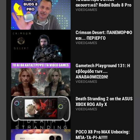
ακουστικά? Redmi Buds 8 Pro
VIDEOGAMES
Crimson Desert: ΠΑΝΕΜΟΡΦΟ
και... ΠΕΡΙΕΡΓΟ
VIDEOGAMES
Gametech Playground 131: Η
εβδομάδα των....
ΑΝΑΒΑΘΜΙΣΕΩΝ!
VIDEOGAMES
Death Stranding 2 on the ASUS
XBOX ROG Ally X
VIDEOGAMES
POCO X8 Pro MAX Unboxing:
ΜΠΑ-ΤΑ-ΡΙ-Α!!!!!