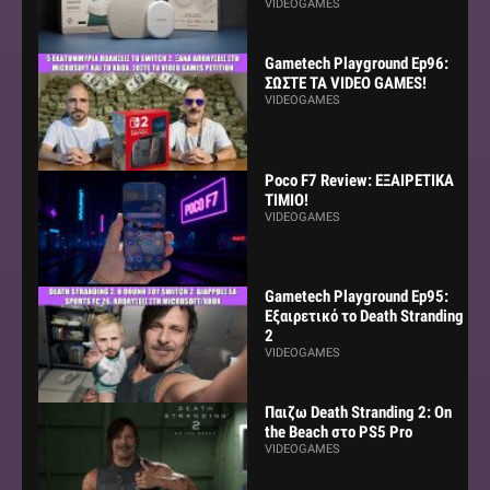
VIDEOGAMES
Gametech Playground Ep96:
ΣΩΣΤΕ ΤΑ VIDEO GAMES!
VIDEOGAMES
Poco F7 Review: ΕΞΑΙΡΕΤΙΚΑ
ΤΙΜΙΟ!
VIDEOGAMES
Gametech Playground Ep95:
Εξαιρετικό το Death Stranding
2
VIDEOGAMES
Παιζω Death Stranding 2: On
the Beach στο PS5 Pro
VIDEOGAMES