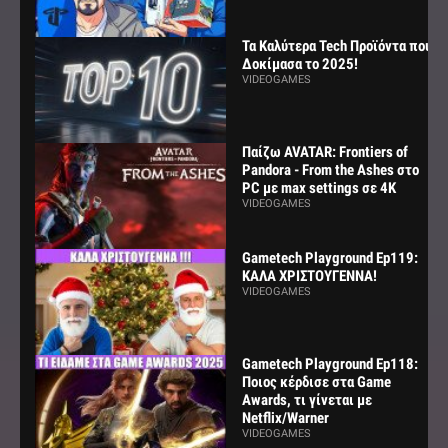
Τα Καλύτερα Tech Προϊόντα που
Δοκίμασα το 2025!
VIDEOGAMES
Παίζω AVATAR: Frontiers of
Pandora - From the Ashes στο
PC με max settings σε 4K
VIDEOGAMES
Gametech Playground Ep119:
ΚΑΛΑ ΧΡΙΣΤΟΥΓΕΝΝΑ!
VIDEOGAMES
Gametech Playground Ep118:
Ποιος κέρδισε στα Game
Awards, τι γίνεται με
Netflix/Warner
VIDEOGAMES