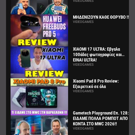
VIDEOGAMES
ΜΗΔΕΝΙΖΟΥΝ ΚΑΘΕ ΘΟΡΥΒΟ !!!
VIDEOGAMES
XIAOMI 17 ULTRA: Εβγαλα
100άδες φωτογραφίες και..
ΕΙΝΑΙ ULTRA!
VIDEOGAMES
Xiaomi Pad 8 Pro Review:
Εξαιρετικό σε όλα
VIDEOGAMES
Gametech Playground Επ. 128:
ΕΙΔΑΜΕ ΠΟΛΛΑ ΡΟΜΠΟΤ ΑΠΟ
ΚΟΝΤΑ ΣΤΟ MWC 2026!!
VIDEOGAMES