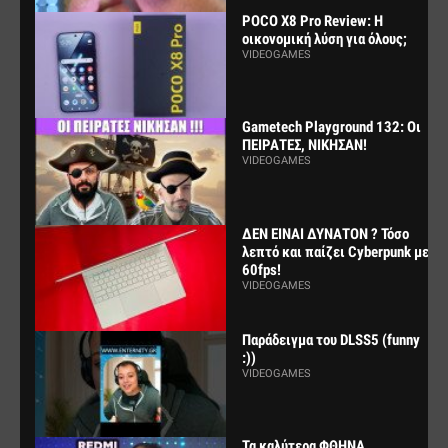
POCO X8 Pro Review: Η
οικονομική λύση για όλους;
VIDEOGAMES
Gametech Playground 132: Οι
ΠΕΙΡΑΤΕΣ, ΝΙΚΗΣΑΝ!
VIDEOGAMES
ΔΕΝ ΕΙΝΑΙ ΔΥΝΑΤΟΝ ? Τόσο
λεπτό και παίζει Cyberpunk με
60fps!
VIDEOGAMES
Παράδειγμα του DLSS5 (funny
:))
VIDEOGAMES
Τα καλύτερα ΦΘΗΝΑ