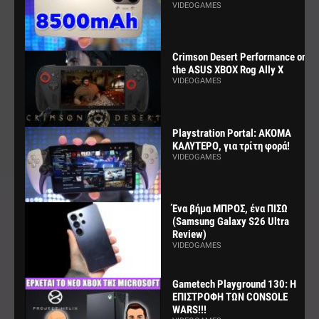
VIDEOGAMES
Crimson Desert Performance on
the ASUS XBOX Rog Ally X
VIDEOGAMES
Playstration Portal: ΑΚΟΜΑ
ΚΑΛΥΤΕΡΟ, για τρίτη φορά!
VIDEOGAMES
Ένα βήμα ΜΠΡΟΣ, ένα ΠΙΣΩ
(Samsung Galaxy S26 Ultra
Review)
VIDEOGAMES
Gametech Playground 130: Η
ΕΠΙΣΤΡΟΦΗ ΤΩΝ CONSOLE
WARS!!!