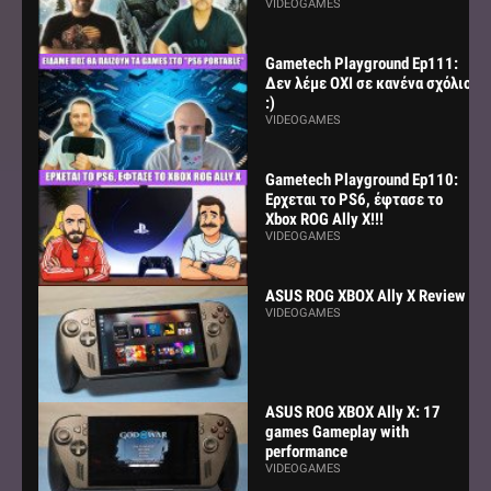
VIDEOGAMES
Gametech Playground Ep111:
Δεν λέμε ΟΧΙ σε κανένα σχόλιο
:)
VIDEOGAMES
Gametech Playground Ep110:
Ερχεται το PS6, έφτασε το
Xbox ROG Ally X!!!
VIDEOGAMES
ASUS ROG XBOX Ally X Review
VIDEOGAMES
ASUS ROG XBOX Ally X: 17
games Gameplay with
performance
VIDEOGAMES