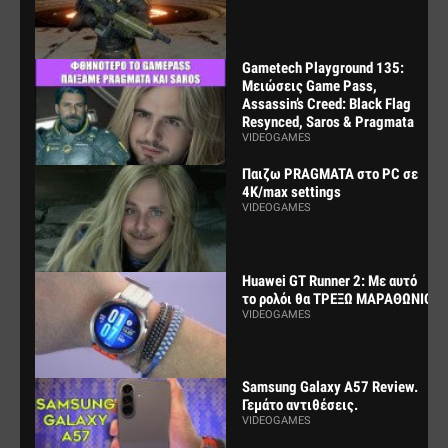
Gametech Playground 135:
Μειώσεις Game Pass,
Assassin’s Creed: Black Flag
Resynced, Saros & Pragmata
VIDEOGAMES
Παιζω PRAGMATA στο PC σε
4K/max settings
VIDEOGAMES
Huawei GT Runner 2: Με αυτό
το ρολόι θα ΤΡΕΞΩ ΜΑΡΑΘΩΝΙΟ
VIDEOGAMES
Samsung Galaxy A57 Review.
Γεμάτο αντιθέσεις.
VIDEOGAMES