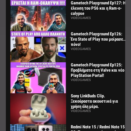
Gametech Playground Ep127: Η
έλευση του PS6 και η Ram-o-
calypse
VIDEOGAMES
Gametech Playground Ep126:
Ένα State of Play που μοίρασε...
πόνο!
VIDEOGAMES
Gametech Playground Ep125:
Προβλήματα στη Valve και νέο
PlayStation Portal!
VIDEOGAMES
Sony LinkBuds Clip.
Ξεκούραστα ακουστικά για
χρήση όλη μέρα.
VIDEOGAMES
Redmi Note 15 / Redmi Note 15