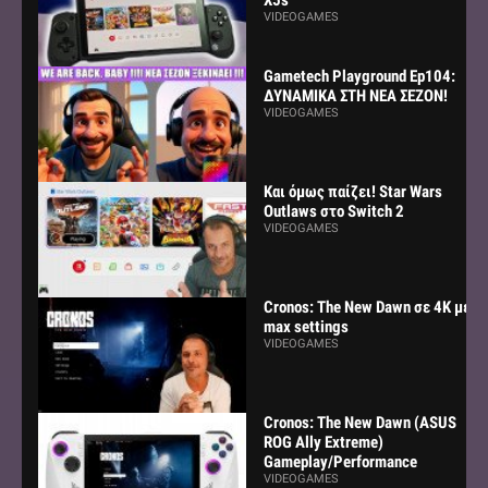
VIDEOGAMES
Gametech Playground Ep104:
ΔΥΝΑΜΙΚΑ ΣΤΗ ΝΕΑ ΣΕΖΟΝ!
VIDEOGAMES
Και όμως παίζει! Star Wars
Outlaws στο Switch 2
VIDEOGAMES
Cronos: The New Dawn σε 4K με
max settings
VIDEOGAMES
Cronos: The New Dawn (ASUS
ROG Ally Extreme)
Gameplay/Performance
VIDEOGAMES