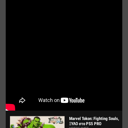
Marvel Tokon: Fighting Souls,
ΞΥΛΟ στο PS5 PRO