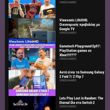
VIDEOGAMES
Viewsonic LX60HD.
Οικονομικός προβολέας με
Google TV
VIDEOGAMES
Gametech Playground Ep97:
PlayStation games σε
Xbox!!!!!???
VIDEOGAMES
Αυτά είναι τα Samsung Galaxy
Z Fold 7/ Z Flip 7
VIDEOGAMES
Lets Play Lost in Random: The
Eternal Die στο Switch 2
VIDEOGAMES