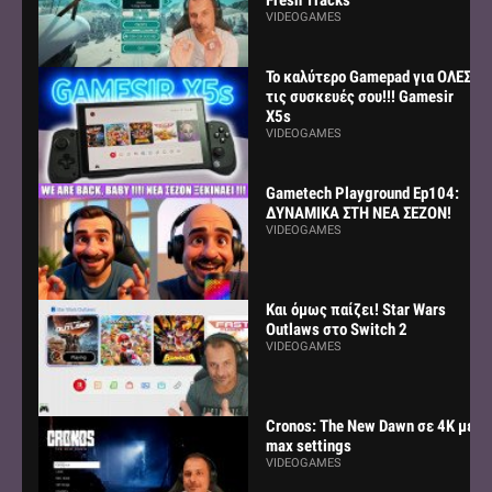
VIDEOGAMES
Το καλύτερο Gamepad για ΟΛΕΣ
τις συσκευές σου!!! Gamesir
X5s
VIDEOGAMES
Gametech Playground Ep104:
ΔΥΝΑΜΙΚΑ ΣΤΗ ΝΕΑ ΣΕΖΟΝ!
VIDEOGAMES
Και όμως παίζει! Star Wars
Outlaws στο Switch 2
VIDEOGAMES
Cronos: The New Dawn σε 4K με
max settings
VIDEOGAMES