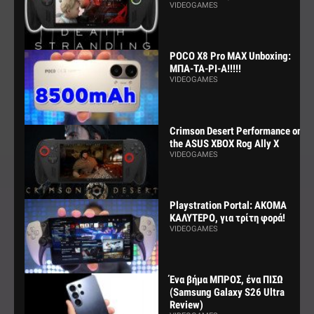
VIDEOGAMES
POCO X8 Pro MAX Unboxing:
ΜΠΑ-ΤΑ-ΡΙ-Α!!!!!
VIDEOGAMES
Crimson Desert Performance on
the ASUS XBOX Rog Ally X
VIDEOGAMES
Playstration Portal: ΑΚΟΜΑ
ΚΑΛΥΤΕΡΟ, για τρίτη φορά!
VIDEOGAMES
Ένα βήμα ΜΠΡΟΣ, ένα ΠΙΣΩ
(Samsung Galaxy S26 Ultra
Review)