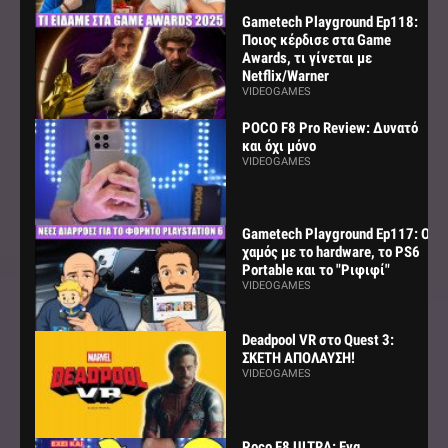
Gametech Playground Ep118:
Ποιος κέρδισε στα Game
Awards, τι γίνεται με
Netflix/Warner
VIDEOGAMES
POCO F8 Pro Review: Δυνατό
και όχι μόνο
VIDEOGAMES
Gametech Playground Ep117: Ο
χαμός με το hardware, το PS6
Portable και το "Ριφιφί"
VIDEOGAMES
Deadpool VR στο Quest 3:
ΣΚΕΤΗ ΑΠΟΛΑΥΣΗ!
VIDEOGAMES
Poco F8 ULTRA: Ενα