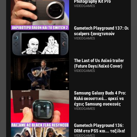
Photography Kit Pro
VIDEOGAMES
Gametech Playground 137: Οι
scalpers ξαναχτυπούν
VIDEOGAMES
The Last of Us Λαϊκό trailer
(Future Days/Λαϊκό Cover)
VIDEOGAMES
Samsung Galaxy Buds 4 Pro:
Καλά ακουστικά... αρκεί να
έχεις Samsung συσκευές
VIDEOGAMES
Gametech Playground 136:
DRM στο PS5 και... ταξίδια!
VIDEOGAMES