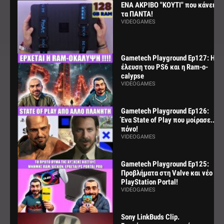
ΕΝΑ ΑΚΡΙΒΟ "ΚΟΥΤΙ" που κάνει
τα ΠΑΝΤΑ!
VIDEOGAMES
Gametech Playground Ep127: Η
έλευση του PS6 και η Ram-o-
calypse
VIDEOGAMES
Gametech Playground Ep126:
Ένα State of Play που μοίρασε...
πόνο!
VIDEOGAMES
Gametech Playground Ep125:
Προβλήματα στη Valve και νέο
PlayStation Portal!
VIDEOGAMES
Sony LinkBuds Clip.