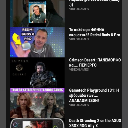
:))
VIDEOGAMES
Τα καλύτερα ΦΘΗΝΑ
ακουστικά? Redmi Buds 8 Pro
VIDEOGAMES
Crimson Desert: ΠΑΝΕΜΟΡΦΟ
και... ΠΕΡΙΕΡΓΟ
VIDEOGAMES
Gametech Playground 131: Η
εβδομάδα των....
ΑΝΑΒΑΘΜΙΣΕΩΝ!
VIDEOGAMES
Death Stranding 2 on the ASUS
XBOX ROG Ally X