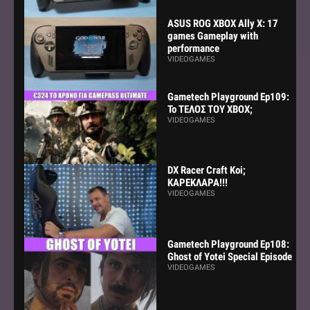
ASUS ROG XBOX Ally X: 17
games Gameplay with
performance
VIDEOGAMES
Gametech Playground Ep109:
Το ΤΕΛΟΣ ΤΟΥ ΧΒΟΧ;
VIDEOGAMES
DX Racer Craft Koi;
ΚΑΡΕΚΛΑΡΑ!!!
VIDEOGAMES
Gametech Playground Ep108:
Ghost of Yotei Special Episode
VIDEOGAMES