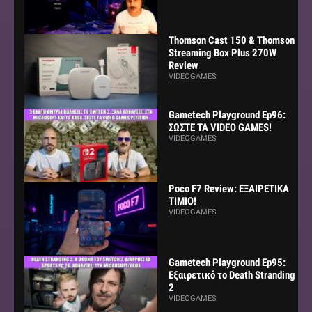
Thomson Cast 150 & Thomson
Streaming Box Plus 270W
Review
VIDEOGAMES
Gametech Playground Ep96:
ΣΩΣΤΕ ΤΑ VIDEO GAMES!
VIDEOGAMES
Poco F7 Review: ΕΞΑΙΡΕΤΙΚΑ
ΤΙΜΙΟ!
VIDEOGAMES
Gametech Playground Ep95:
Εξαιρετικό το Death Stranding
2
VIDEOGAMES