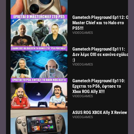
Gametech Playground Ep112: Ο
Master Chief και το Halo στο
PS5!!!
VIDEOGAMES
Gametech Playground Ep111:
Δεν λέμε ΟΧΙ σε κανένα σχόλιο
:)
VIDEOGAMES
Gametech Playground Ep110:
Ερχεται το PS6, έφτασε το
Xbox ROG Ally X!!!
VIDEOGAMES
ASUS ROG XBOX Ally X Review
VIDEOGAMES