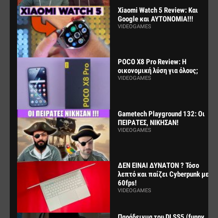
Xiaomi Watch 5 Review: Και
Google και ΑΥΤΟΝΟΜΙΑ!!!
VIDEOGAMES
POCO X8 Pro Review: Η
οικονομική λύση για όλους;
VIDEOGAMES
Gametech Playground 132: Οι
ΠΕΙΡΑΤΕΣ, ΝΙΚΗΣΑΝ!
VIDEOGAMES
ΔΕΝ ΕΙΝΑΙ ΔΥΝΑΤΟΝ ? Τόσο
λεπτό και παίζει Cyberpunk με
60fps!
VIDEOGAMES
Παράδειγμα του DLSS5 (funny