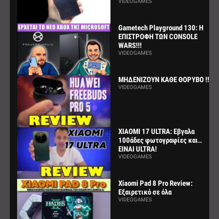
VIDEOGAMES
Gametech Playground 130: Η
ΕΠΙΣΤΡΟΦΗ ΤΩΝ CONSOLE
WARS!!!
VIDEOGAMES
ΜΗΔΕΝΙΖΟΥΝ ΚΑΘΕ ΘΟΡΥΒΟ !!!
VIDEOGAMES
XIAOMI 17 ULTRA: Εβγαλα
100άδες φωτογραφίες και..
ΕΙΝΑΙ ULTRA!
VIDEOGAMES
Xiaomi Pad 8 Pro Review:
Εξαιρετικό σε όλα
VIDEOGAMES