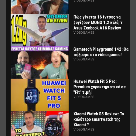
VIDEOGAMES
Πώς γίνεται 16 ίντσες να
ζυγίζουν ΜΟΝΟ 1,2 κιλά; ?
Asus Zenbook A16 Review
VIDEOGAMES
Gametech Playground 142: Θα
πήξουμε στα video games!
VIDEOGAMES
Huawei Watch Fit 5 Pro:
Premium χαρακτηριστικά σε
"Fit" τιμή!
VIDEOGAMES
Xiaomi Watch S5 Review: Το
καλύτερο smartwatch της
Xiaomi ?
VIDEOGAMES