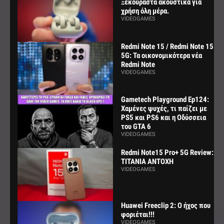
Ξεκούραστα ακουστικά για
χρήση όλη μέρα.
VIDEOGAMES
Redmi Note 15 / Redmi Note 15
5G: Τα οικονομικότερα νέα
Redmi Note
VIDEOGAMES
Gametech Playground Ep124:
Χαμένες ψυχές, τι παίζει με
PS5 και PS6 και η Οδύσσεια
του GTA 6
VIDEOGAMES
Redmi Note15 Pro+ 5G Review:
ΤΙΤΑΝΙΑ ΑΝΤΟΧΗ
VIDEOGAMES
Huawei Freeclip 2: Ο ήχος που
φοριέται!!!
VIDEOGAMES