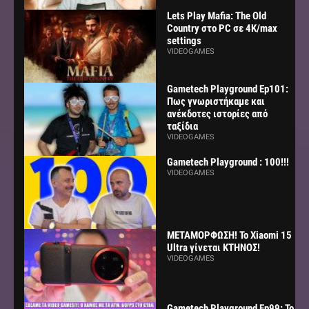
Lets Play Mafia: The Old
Country στο PC σε 4K/max
settings
VIDEOGAMES
Gametech Playground Ep101:
Πως γνωριστήκαμε και
ανέκδοτες ιστορίες από
ταξίδια
VIDEOGAMES
Gametech Playground : 100!!!
VIDEOGAMES
ΜΕΤΑΜΟΡΦΩΣΗ! Το Xiaomi 15
Ultra γίνεται ΚΤΗΝΟΣ!
VIDEOGAMES
Gametech Playground Ep99: Το