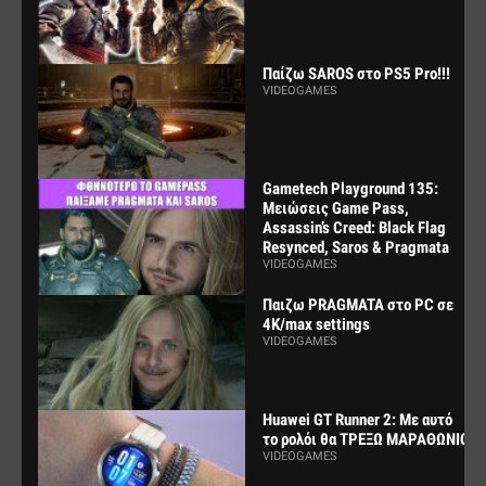
Παίζω SAROS στο PS5 Pro!!!
VIDEOGAMES
Gametech Playground 135:
Μειώσεις Game Pass,
Assassin’s Creed: Black Flag
Resynced, Saros & Pragmata
VIDEOGAMES
Παιζω PRAGMATA στο PC σε
4K/max settings
VIDEOGAMES
Huawei GT Runner 2: Με αυτό
το ρολόι θα ΤΡΕΞΩ ΜΑΡΑΘΩΝΙΟ
VIDEOGAMES