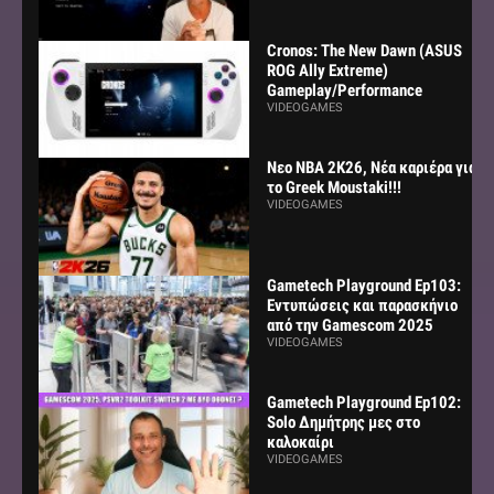
Cronos: The New Dawn (ASUS
ROG Ally Extreme)
Gameplay/Performance
VIDEOGAMES
Νεο NBA 2K26, Νέα καριέρα για
το Greek Moustaki!!!
VIDEOGAMES
Gametech Playground Ep103:
Εντυπώσεις και παρασκήνιο
από την Gamescom 2025
VIDEOGAMES
Gametech Playground Ep102:
Solo Δημήτρης μες στο
καλοκαίρι
VIDEOGAMES