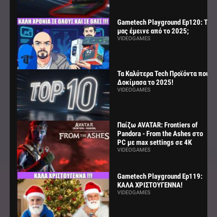
Gametech Playground Ep120: Τι
μας έμεινε από το 2025;
VIDEOGAMES
Τα Καλύτερα Tech Προϊόντα που
Δοκίμασα το 2025!
VIDEOGAMES
Παίζω AVATAR: Frontiers of
Pandora - From the Ashes στο
PC με max settings σε 4K
VIDEOGAMES
Gametech Playground Ep119:
ΚΑΛΑ ΧΡΙΣΤΟΥΓΕΝΝΑ!
VIDEOGAMES