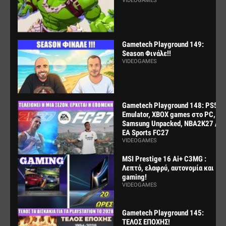
VIDEOGAMES
Gametech Playground 149:
Season Φινάλε!!
VIDEOGAMES
Gametech Playground 148: PS5
Emulator, XBOX games στο PC,
Samsung Unpacked, NBA2K27 /
EA Sports FC27
VIDEOGAMES
MSI Prestige 16 Ai+ C3MG :
Λεπτό, ελαφρύ, αυτονομία και
gaming!
VIDEOGAMES
Gametech Playground 145:
ΤΕΛΟΣ ΕΠΟΧΗΣ!