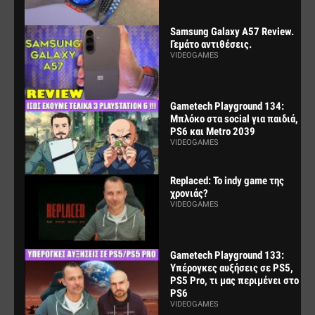
Samsung Galaxy A57 Review.
Γεμάτο αντιθέσεις.
VIDEOGAMES
Gametech Playground 134:
Μπλόκο στα social για παιδιά,
PS6 και Metro 2039
VIDEOGAMES
Replaced: Το indy game της
χρονιάς?
VIDEOGAMES
Gametech Playground 133:
Υπέρογκες αυξήσεις σε PS5,
PS5 Pro, τι μας περιμένει στο
PS6
VIDEOGAMES