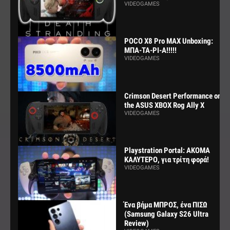
VIDEOGAMES
POCO X8 Pro MAX Unboxing:
ΜΠΑ-ΤΑ-ΡΙ-Α!!!!!
VIDEOGAMES
Crimson Desert Performance on
the ASUS XBOX Rog Ally X
VIDEOGAMES
Playstration Portal: ΑΚΟΜΑ
ΚΑΛΥΤΕΡΟ, για τρίτη φορά!
VIDEOGAMES
Ένα βήμα ΜΠΡΟΣ, ένα ΠΙΣΩ
(Samsung Galaxy S26 Ultra
Review)