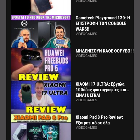
VIDEOGAMES
Gametech Playground 130: Η
ΕΠΙΣΤΡΟΦΗ ΤΩΝ CONSOLE
WARS!!!
VIDEOGAMES
ΜΗΔΕΝΙΖΟΥΝ ΚΑΘΕ ΘΟΡΥΒΟ !!!
VIDEOGAMES
XIAOMI 17 ULTRA: Εβγαλα
100άδες φωτογραφίες και..
ΕΙΝΑΙ ULTRA!
VIDEOGAMES
Xiaomi Pad 8 Pro Review:
Εξαιρετικό σε όλα
VIDEOGAMES