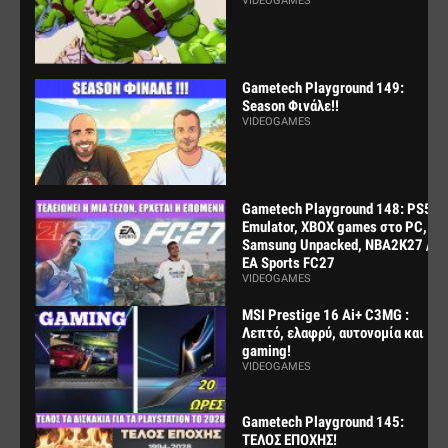
VIDEOGAMES
Gametech Playground 149:
Season Φινάλε!!
VIDEOGAMES
Gametech Playground 148: PS5
Emulator, XBOX games στο PC,
Samsung Unpacked, NBA2K27 /
EA Sports FC27
VIDEOGAMES
MSI Prestige 16 Ai+ C3MG :
Λεπτό, ελαφρύ, αυτονομία και
gaming!
VIDEOGAMES
Gametech Playground 145:
ΤΕΛΟΣ ΕΠΟΧΗΣ!