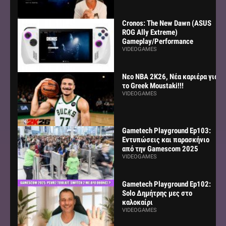
Cronos: The New Dawn (ASUS
ROG Ally Extreme)
Gameplay/Performance
VIDEOGAMES
Νεο NBA 2K26, Νέα καριέρα για
το Greek Moustaki!!!
VIDEOGAMES
Gametech Playground Ep103:
Εντυπώσεις και παρασκήνιο
από την Gamescom 2025
VIDEOGAMES
Gametech Playground Ep102:
Solo Δημήτρης μες στο
καλοκαίρι
VIDEOGAMES