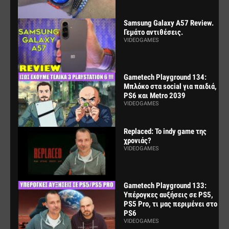
Samsung Galaxy A57 Review.
Γεμάτο αντιθέσεις.
VIDEOGAMES
Gametech Playground 134:
Μπλόκο στα social για παιδιά,
PS6 και Metro 2039
VIDEOGAMES
Replaced: Το indy game της
χρονιάς?
VIDEOGAMES
Gametech Playground 133:
Υπέρογκες αυξήσεις σε PS5,
PS5 Pro, τι μας περιμένει στο
PS6
VIDEOGAMES