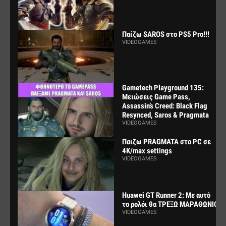
Παίζω SAROS στο PS5 Pro!!!
VIDEOGAMES
Gametech Playground 135:
Μειώσεις Game Pass,
Assassin’s Creed: Black Flag
Resynced, Saros & Pragmata
VIDEOGAMES
Παιζω PRAGMATA στο PC σε
4K/max settings
VIDEOGAMES
Huawei GT Runner 2: Με αυτό
το ρολόι θα ΤΡΕΞΩ ΜΑΡΑΘΩΝΙΟ
VIDEOGAMES