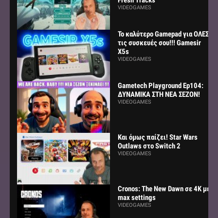
VIDEOGAMES
Το καλύτερο Gamepad για ΟΛΕΣ
τις συσκευές σου!!! Gamesir
X5s
VIDEOGAMES
Gametech Playground Ep104:
ΔΥΝΑΜΙΚΑ ΣΤΗ ΝΕΑ ΣΕΖΟΝ!
VIDEOGAMES
Και όμως παίζει! Star Wars
Outlaws στο Switch 2
VIDEOGAMES
Cronos: The New Dawn σε 4K με
max settings
VIDEOGAMES