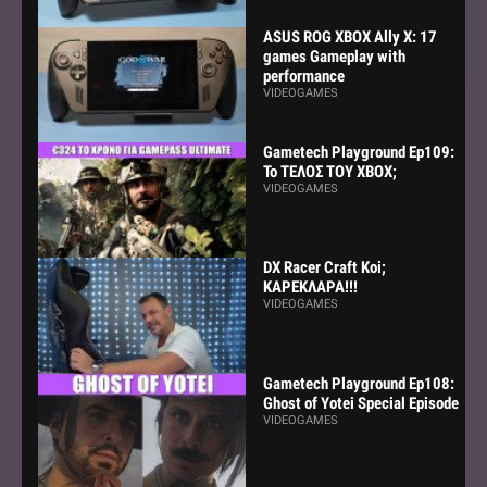
ASUS ROG XBOX Ally X: 17
games Gameplay with
performance
VIDEOGAMES
Gametech Playground Ep109:
Το ΤΕΛΟΣ ΤΟΥ ΧΒΟΧ;
VIDEOGAMES
DX Racer Craft Koi;
ΚΑΡΕΚΛΑΡΑ!!!
VIDEOGAMES
Gametech Playground Ep108:
Ghost of Yotei Special Episode
VIDEOGAMES