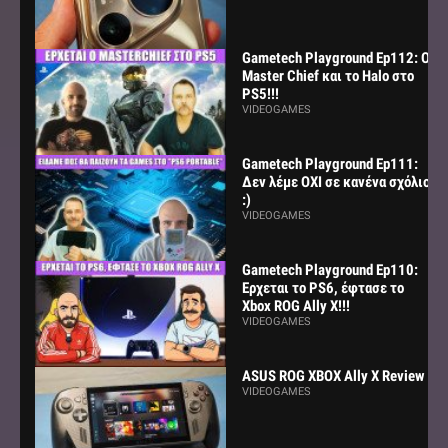
Gametech Playground Ep112: Ο
Master Chief και το Halo στο
PS5!!!
VIDEOGAMES
Gametech Playground Ep111:
Δεν λέμε ΟΧΙ σε κανένα σχόλιο
:)
VIDEOGAMES
Gametech Playground Ep110:
Ερχεται το PS6, έφτασε το
Xbox ROG Ally X!!!
VIDEOGAMES
ASUS ROG XBOX Ally X Review
VIDEOGAMES