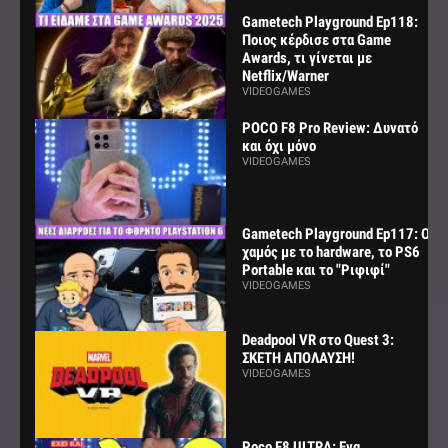
Gametech Playground Ep118:
Ποιος κέρδισε στα Game
Awards, τι γίνεται με
Netflix/Warner
VIDEOGAMES
POCO F8 Pro Review: Δυνατό
και όχι μόνο
VIDEOGAMES
Gametech Playground Ep117: Ο
χαμός με το hardware, το PS6
Portable και το "Ριφιφί"
VIDEOGAMES
Deadpool VR στο Quest 3:
ΣΚΕΤΗ ΑΠΟΛΑΥΣΗ!
VIDEOGAMES
Poco F8 ULTRA: Ενα