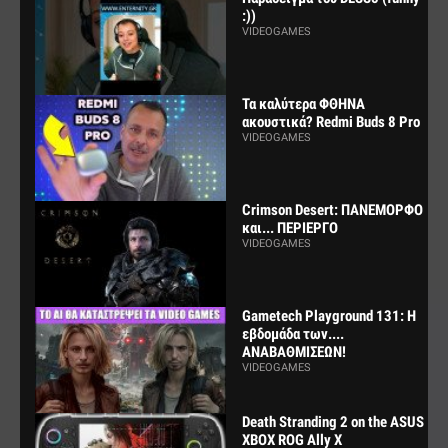
:))
VIDEOGAMES
Τα καλύτερα ΦΘΗΝΑ
ακουστικά? Redmi Buds 8 Pro
VIDEOGAMES
Crimson Desert: ΠΑΝΕΜΟΡΦΟ
και... ΠΕΡΙΕΡΓΟ
VIDEOGAMES
Gametech Playground 131: Η
εβδομάδα των....
ΑΝΑΒΑΘΜΙΣΕΩΝ!
VIDEOGAMES
Death Stranding 2 on the ASUS
XBOX ROG Ally X