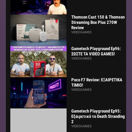
Thomson Cast 150 & Thomson
Streaming Box Plus 270W
Review
VIDEOGAMES
Gametech Playground Ep96:
ΣΩΣΤΕ ΤΑ VIDEO GAMES!
VIDEOGAMES
Poco F7 Review: ΕΞΑΙΡΕΤΙΚΑ
ΤΙΜΙΟ!
VIDEOGAMES
Gametech Playground Ep95:
Εξαιρετικό το Death Stranding
2
VIDEOGAMES