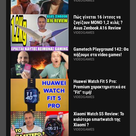
VIDEOGAMES
Πώς γίνεται 16 ίντσες να
ζυγίζουν ΜΟΝΟ 1,2 κιλά; ?
Asus Zenbook A16 Review
VIDEOGAMES
Gametech Playground 142: Θα
πήξουμε στα video games!
VIDEOGAMES
Huawei Watch Fit 5 Pro:
Premium χαρακτηριστικά σε
"Fit" τιμή!
VIDEOGAMES
Xiaomi Watch S5 Review: Το
καλύτερο smartwatch της
Xiaomi ?
VIDEOGAMES