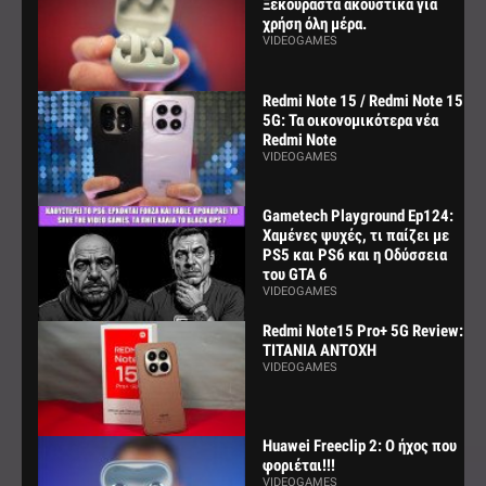
Ξεκούραστα ακουστικά για
χρήση όλη μέρα.
VIDEOGAMES
Redmi Note 15 / Redmi Note 15
5G: Τα οικονομικότερα νέα
Redmi Note
VIDEOGAMES
Gametech Playground Ep124:
Χαμένες ψυχές, τι παίζει με
PS5 και PS6 και η Οδύσσεια
του GTA 6
VIDEOGAMES
Redmi Note15 Pro+ 5G Review:
ΤΙΤΑΝΙΑ ΑΝΤΟΧΗ
VIDEOGAMES
Huawei Freeclip 2: Ο ήχος που
φοριέται!!!
VIDEOGAMES