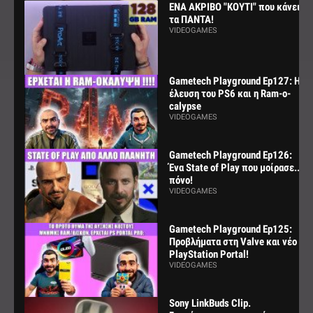
ΕΝΑ ΑΚΡΙΒΟ "ΚΟΥΤΙ" που κάνει
τα ΠΑΝΤΑ!
VIDEOGAMES
Gametech Playground Ep127: Η
έλευση του PS6 και η Ram-o-
calypse
VIDEOGAMES
Gametech Playground Ep126:
Ένα State of Play που μοίρασε...
πόνο!
VIDEOGAMES
Gametech Playground Ep125:
Προβλήματα στη Valve και νέο
PlayStation Portal!
VIDEOGAMES
Sony LinkBuds Clip.