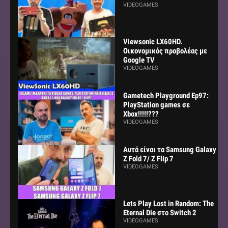
VIDEOGAMES
Viewsonic LX60HD.
Οικονομικός προβολέας με
Google TV
VIDEOGAMES
Gametech Playground Ep97:
PlayStation games σε
Xbox!!!!!???
VIDEOGAMES
Αυτά είναι τα Samsung Galaxy
Z Fold 7/ Z Flip 7
VIDEOGAMES
Lets Play Lost in Random: The
Eternal Die στο Switch 2
VIDEOGAMES