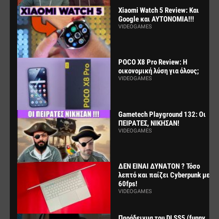
Xiaomi Watch 5 Review: Και
Google και ΑΥΤΟΝΟΜΙΑ!!!
VIDEOGAMES
POCO X8 Pro Review: Η
οικονομική λύση για όλους;
VIDEOGAMES
Gametech Playground 132: Οι
ΠΕΙΡΑΤΕΣ, ΝΙΚΗΣΑΝ!
VIDEOGAMES
ΔΕΝ ΕΙΝΑΙ ΔΥΝΑΤΟΝ ? Τόσο
λεπτό και παίζει Cyberpunk με
60fps!
VIDEOGAMES
Παράδειγμα του DLSS5 (funny