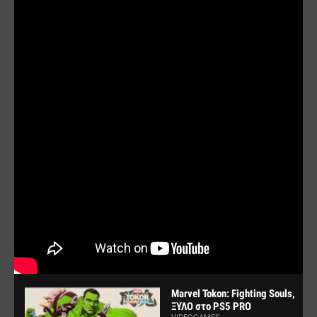
Marvel Tokon: Fighting Souls,
ΞΥΛΟ στο PS5 PRO