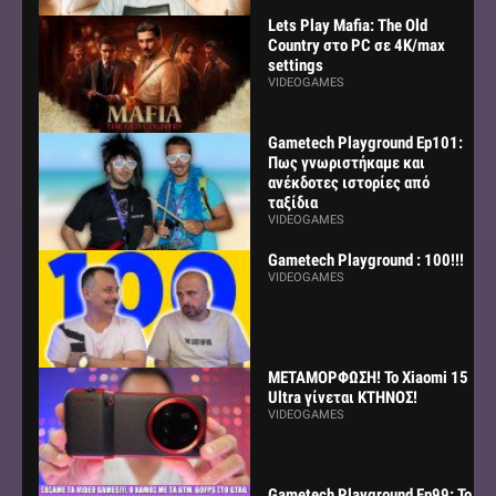
Lets Play Mafia: The Old
Country στο PC σε 4K/max
settings
VIDEOGAMES
Gametech Playground Ep101:
Πως γνωριστήκαμε και
ανέκδοτες ιστορίες από
ταξίδια
VIDEOGAMES
Gametech Playground : 100!!!
VIDEOGAMES
ΜΕΤΑΜΟΡΦΩΣΗ! Το Xiaomi 15
Ultra γίνεται ΚΤΗΝΟΣ!
VIDEOGAMES
Gametech Playground Ep99: Το