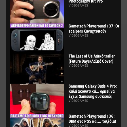
Photography Kit Pro
VIDEOGAMES
Gametech Playground 137: Οι
scalpers ξαναχτυπούν
VIDEOGAMES
The Last of Us Λαϊκό trailer
(Future Days/Λαϊκό Cover)
VIDEOGAMES
Samsung Galaxy Buds 4 Pro:
Καλά ακουστικά... αρκεί να
έχεις Samsung συσκευές
VIDEOGAMES
Gametech Playground 136:
DRM στο PS5 και... ταξίδια!
VIDEOGAMES