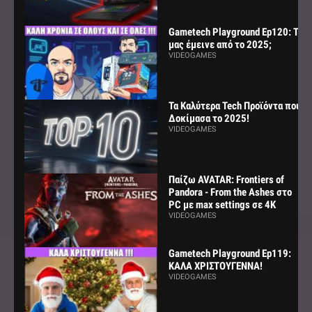
Gametech Playground Ep120: Τι
μας έμεινε από το 2025;
VIDEOGAMES
Τα Καλύτερα Tech Προϊόντα που
Δοκίμασα το 2025!
VIDEOGAMES
Παίζω AVATAR: Frontiers of
Pandora - From the Ashes στο
PC με max settings σε 4K
VIDEOGAMES
Gametech Playground Ep119:
ΚΑΛΑ ΧΡΙΣΤΟΥΓΕΝΝΑ!
VIDEOGAMES